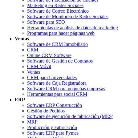
Marketing en Redes Sociales
Software de Correo Electrónico
Software de Monitoreo de Redes Sociales
Software para SEO
Herramientas de análisis de datos de marketing
Programas para hacer páginas web
Ventas
Software de CRM Inmobiliario
CRM
Online CRM Software
Software de Gestión de Contratos
CRM Móvil
Ventas
CRM para Universidades
Software de Caja Registradora
Software CRM para pequeñas empresas
Herramientas para social CRM
ERP
Software ERP Construcción
Gestión de Pedidos
Software de ejecución de fabricación (MES)
MRP
Producción y Fabricación
Software ERP para Pymes