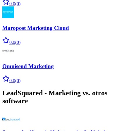
0.0
(
0
)
Maropost Marketing Cloud
0.0
(
0
)
Omnisend Marketing
0.0
(
0
)
LeadSquared - Marketing
vs. otros
software