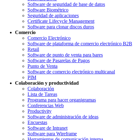
Software de seguridad de base de datos
Software Biométrico
Seguridad de aplicaciones
Certificate Lifecycle Management
Software para clonar discos duros
Comercio
Comercio Electrónico
Software de plataforma de comercio electrónico B2B
Retail
Software de punto de venta para bares
Software de Pasarelas de Pagos
Punto de Venta
Software de comercio electrónico multicanal
PIM
Colaboración y productividad
Colaboración
Lista de Tareas
Programa para hacer organigramas
Conferencias Web
Productivity
Software de administración de ideas
Encuestas
Software de Intranet
Software para Wireframe
Herramientas de comunicación interna