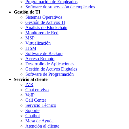
Programación de Empleados
Software de supervisión de empleados
Gestión de TI
Sistemas Operativos
Gestión de Activos TI
Análisis de Blockchain
Monitoreo de Red
MSP
Virtualización
ITSM
Software de Backup
Acceso Remoto
Desarrollo de Aplicaciones
Gestión de Activos Digitales
Software de Programación
Servicio al cliente
IVR
Chat en vivo
VoIP
Call Center
Servicio Técnico
Soporte
Chatbot
Mesa de Ayuda
Atención al cliente