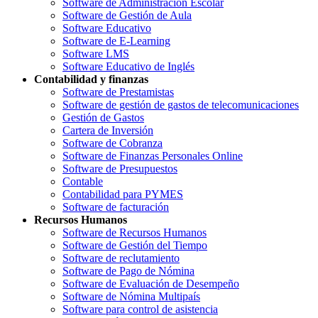
Software de Administración Escolar
Software de Gestión de Aula
Software Educativo
Software de E-Learning
Software LMS
Software Educativo de Inglés
Contabilidad y finanzas
Software de Prestamistas
Software de gestión de gastos de telecomunicaciones
Gestión de Gastos
Cartera de Inversión
Software de Cobranza
Software de Finanzas Personales Online
Software de Presupuestos
Contable
Contabilidad para PYMES
Software de facturación
Recursos Humanos
Software de Recursos Humanos
Software de Gestión del Tiempo
Software de reclutamiento
Software de Pago de Nómina
Software de Evaluación de Desempeño
Software de Nómina Multipaís
Software para control de asistencia