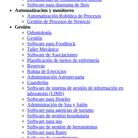
Software para diagrama de flujo
Automatización y monitoreo
Automatización Robótica de Procesos
Gestión de Procesos de Negocio
Gestión
Odontología
Gestión
Software para Foodtruck
Taller Mecánico
Software de Asociaciones
Planificación de turnos de enfermería
Reservas
Rutina de Ejercicios
Administración Agropecuaria
Guarderías
Software de sistema de gestión de información en
laboratorio (LIMS)
Software para Hoteles
Administración de Spa y Salón
Software para agencias de turismo
Software de gestión hospitalaria
Software para spa
Software de gestión de herramientas
Software para Bares
Software de cumplimiento