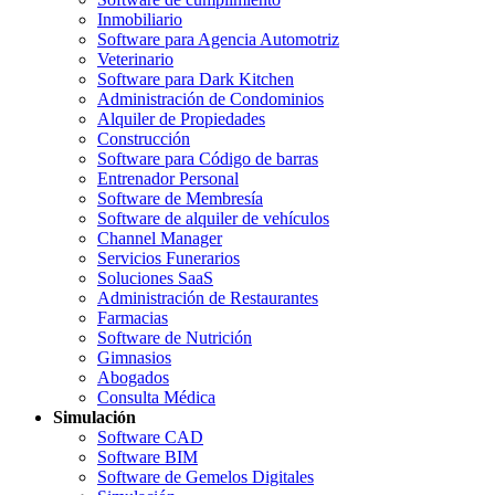
Inmobiliario
Software para Agencia Automotriz
Veterinario
Software para Dark Kitchen
Administración de Condominios
Alquiler de Propiedades
Construcción
Software para Código de barras
Entrenador Personal
Software de Membresía
Software de alquiler de vehículos
Channel Manager
Servicios Funerarios
Soluciones SaaS
Administración de Restaurantes
Farmacias
Software de Nutrición
Gimnasios
Abogados
Consulta Médica
Simulación
Software CAD
Software BIM
Software de Gemelos Digitales