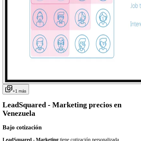
+
1
más
LeadSquared - Marketing
precios en
Venezuela
Bajo cotización
LeadSquared - Marketing
tiene cotización personalizada