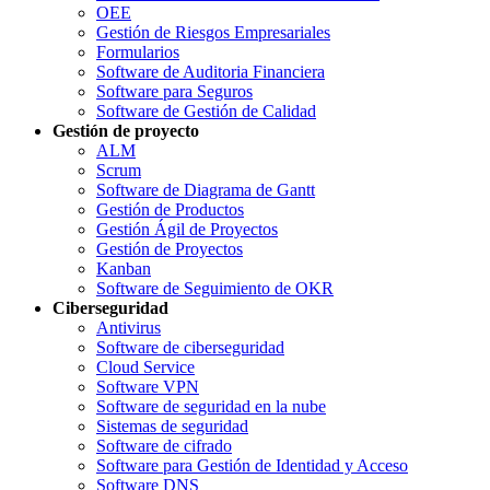
OEE
Gestión de Riesgos Empresariales
Formularios
Software de Auditoria Financiera
Software para Seguros
Software de Gestión de Calidad
Gestión de proyecto
ALM
Scrum
Software de Diagrama de Gantt
Gestión de Productos
Gestión Ágil de Proyectos
Gestión de Proyectos
Kanban
Software de Seguimiento de OKR
Ciberseguridad
Antivirus
Software de ciberseguridad
Cloud Service
Software VPN
Software de seguridad en la nube
Sistemas de seguridad
Software de cifrado
Software para Gestión de Identidad y Acceso
Software DNS