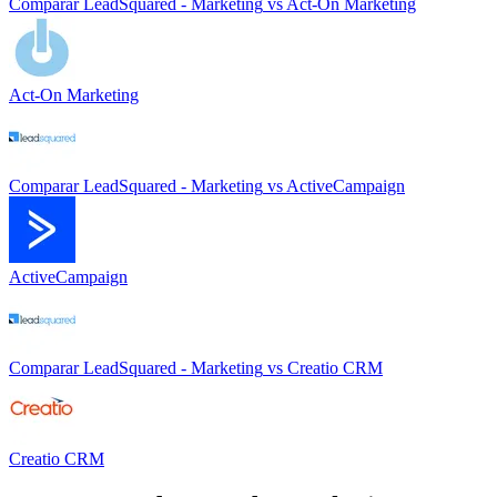
Comparar
LeadSquared - Marketing
vs
Act-On Marketing
Act-On Marketing
Comparar
LeadSquared - Marketing
vs
ActiveCampaign
ActiveCampaign
Comparar
LeadSquared - Marketing
vs
Creatio CRM
Creatio CRM