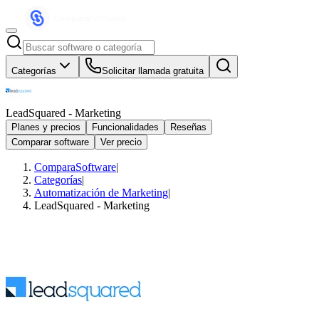
Categorías
Solicitar llamada gratuita
LeadSquared - Marketing
Planes y precios
Funcionalidades
Reseñas
Comparar software
Ver precio
ComparaSoftware
|
Categorías
|
Automatización de Marketing
|
LeadSquared - Marketing