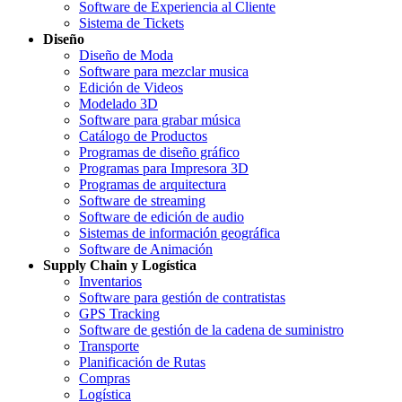
Software de Experiencia al Cliente
Sistema de Tickets
Diseño
Diseño de Moda
Software para mezclar musica
Edición de Videos
Modelado 3D
Software para grabar música
Catálogo de Productos
Programas de diseño gráfico
Programas para Impresora 3D
Programas de arquitectura
Software de streaming
Software de edición de audio
Sistemas de información geográfica
Software de Animación
Supply Chain y Logística
Inventarios
Software para gestión de contratistas
GPS Tracking
Software de gestión de la cadena de suministro
Transporte
Planificación de Rutas
Compras
Logística