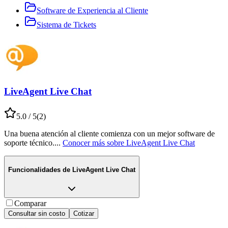
Software de Experiencia al Cliente
Sistema de Tickets
LiveAgent Live Chat
5.0
/ 5
(
2
)
Una buena atención al cliente comienza con un mejor software de
soporte técnico.
...
Conocer más sobre
LiveAgent Live Chat
Funcionalidades de
LiveAgent Live Chat
Comparar
Consultar sin costo
Cotizar