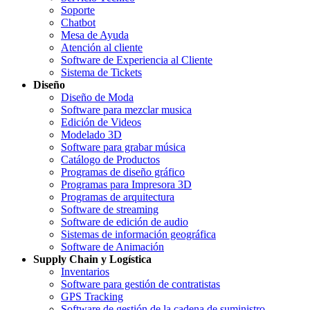
Soporte
Chatbot
Mesa de Ayuda
Atención al cliente
Software de Experiencia al Cliente
Sistema de Tickets
Diseño
Diseño de Moda
Software para mezclar musica
Edición de Videos
Modelado 3D
Software para grabar música
Catálogo de Productos
Programas de diseño gráfico
Programas para Impresora 3D
Programas de arquitectura
Software de streaming
Software de edición de audio
Sistemas de información geográfica
Software de Animación
Supply Chain y Logística
Inventarios
Software para gestión de contratistas
GPS Tracking
Software de gestión de la cadena de suministro