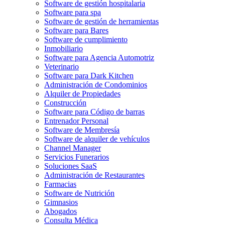
Software de gestión hospitalaria
Software para spa
Software de gestión de herramientas
Software para Bares
Software de cumplimiento
Inmobiliario
Software para Agencia Automotriz
Veterinario
Software para Dark Kitchen
Administración de Condominios
Alquiler de Propiedades
Construcción
Software para Código de barras
Entrenador Personal
Software de Membresía
Software de alquiler de vehículos
Channel Manager
Servicios Funerarios
Soluciones SaaS
Administración de Restaurantes
Farmacias
Software de Nutrición
Gimnasios
Abogados
Consulta Médica