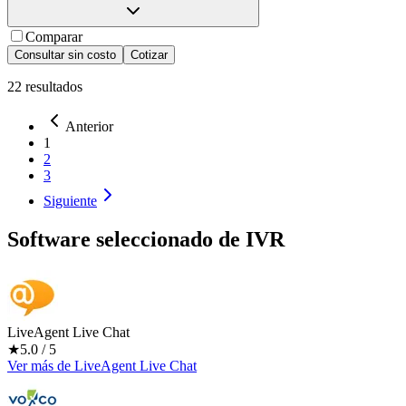
Comparar
Consultar sin costo
Cotizar
22
resultados
Anterior
1
2
3
Siguiente
Software seleccionado de
IVR
LiveAgent Live Chat
★
5.0
/ 5
Ver más
de
LiveAgent Live Chat