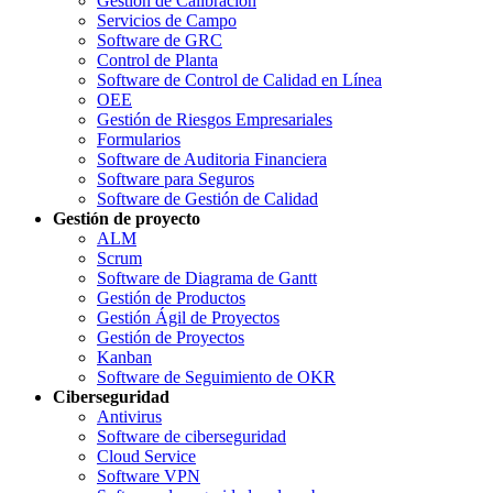
Gestión de Calibración
Servicios de Campo
Software de GRC
Control de Planta
Software de Control de Calidad en Línea
OEE
Gestión de Riesgos Empresariales
Formularios
Software de Auditoria Financiera
Software para Seguros
Software de Gestión de Calidad
Gestión de proyecto
ALM
Scrum
Software de Diagrama de Gantt
Gestión de Productos
Gestión Ágil de Proyectos
Gestión de Proyectos
Kanban
Software de Seguimiento de OKR
Ciberseguridad
Antivirus
Software de ciberseguridad
Cloud Service
Software VPN