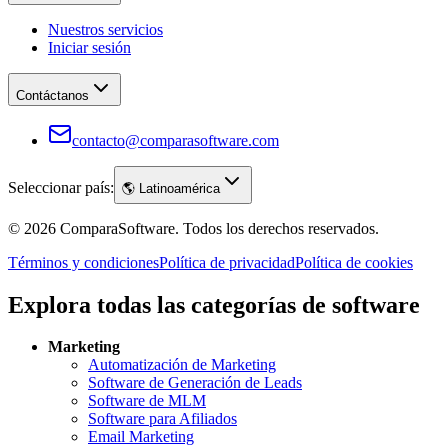
Nuestros servicios
Iniciar sesión
Contáctanos
contacto@comparasoftware.com
Seleccionar país:
🌎
Latinoamérica
©
2026
ComparaSoftware.
Todos los derechos reservados.
Términos y condiciones
Política de privacidad
Política de cookies
Explora todas las categorías de software
Marketing
Automatización de Marketing
Software de Generación de Leads
Software de MLM
Software para Afiliados
Email Marketing