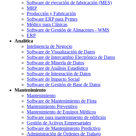
Software de ejecución de fabricación (MES)
MRP
Producción y Fabricación
Software ERP para Pymes
Médico para Clínicas
Software de Gestión de Almacenes - WMS
ERP
Analítica
Inteligencia de Negocio
Software de Visualización de Datos
Software de Intercambio Electrónico de Datos
Software de Minería de Datos
Software de Análisis Estadístico
Software de Integración de Datos
Software de Impacto Social
Software de Gestión de Base de Datos
Mantenimiento
Mantenimiento
Software de Mantenimiento de Flota
Mantenimiento Preventivo
Mantenimiento de Equipos Médicos
Software para mantenimiento de edificios
Gestión de Activos Empresariales
Software de Mantenimiento Predictivo
Administración de Órdenes de Trabajo