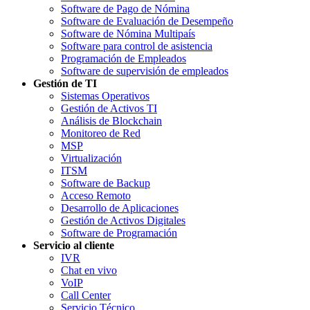
Software de Pago de Nómina
Software de Evaluación de Desempeño
Software de Nómina Multipaís
Software para control de asistencia
Programación de Empleados
Software de supervisión de empleados
Gestión de TI
Sistemas Operativos
Gestión de Activos TI
Análisis de Blockchain
Monitoreo de Red
MSP
Virtualización
ITSM
Software de Backup
Acceso Remoto
Desarrollo de Aplicaciones
Gestión de Activos Digitales
Software de Programación
Servicio al cliente
IVR
Chat en vivo
VoIP
Call Center
Servicio Técnico