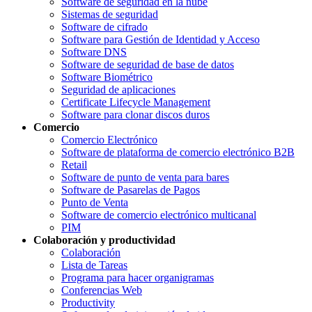
Software de seguridad en la nube
Sistemas de seguridad
Software de cifrado
Software para Gestión de Identidad y Acceso
Software DNS
Software de seguridad de base de datos
Software Biométrico
Seguridad de aplicaciones
Certificate Lifecycle Management
Software para clonar discos duros
Comercio
Comercio Electrónico
Software de plataforma de comercio electrónico B2B
Retail
Software de punto de venta para bares
Software de Pasarelas de Pagos
Punto de Venta
Software de comercio electrónico multicanal
PIM
Colaboración y productividad
Colaboración
Lista de Tareas
Programa para hacer organigramas
Conferencias Web
Productivity