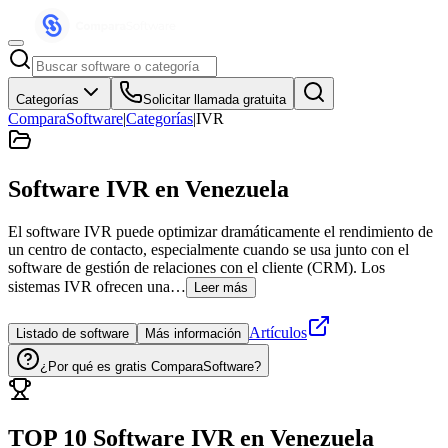
Categorías
Solicitar llamada gratuita
ComparaSoftware
|
Categorías
|
IVR
Software IVR
en Venezuela
El software IVR puede optimizar dramáticamente el rendimiento de
un centro de contacto, especialmente cuando se usa junto con el
software de gestión de relaciones con el cliente (CRM). Los
sistemas IVR ofrecen una…
Leer más
Artículos
Listado de software
Más información
¿Por qué es gratis ComparaSoftware?
TOP 10 Software
IVR
en
Venezuela