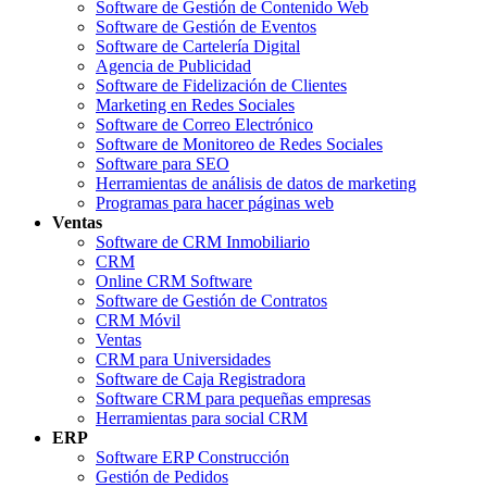
Software de Gestión de Contenido Web
Software de Gestión de Eventos
Software de Cartelería Digital
Agencia de Publicidad
Software de Fidelización de Clientes
Marketing en Redes Sociales
Software de Correo Electrónico
Software de Monitoreo de Redes Sociales
Software para SEO
Herramientas de análisis de datos de marketing
Programas para hacer páginas web
Ventas
Software de CRM Inmobiliario
CRM
Online CRM Software
Software de Gestión de Contratos
CRM Móvil
Ventas
CRM para Universidades
Software de Caja Registradora
Software CRM para pequeñas empresas
Herramientas para social CRM
ERP
Software ERP Construcción
Gestión de Pedidos