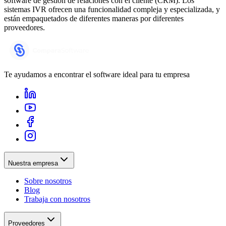
software de gestión de relaciones con el cliente (CRM). Los
sistemas IVR ofrecen una funcionalidad compleja y especializada, y
están empaquetados de diferentes maneras por diferentes
proveedores.
Te ayudamos a encontrar el software ideal para tu empresa
Nuestra empresa
Sobre nosotros
Blog
Trabaja con nosotros
Proveedores