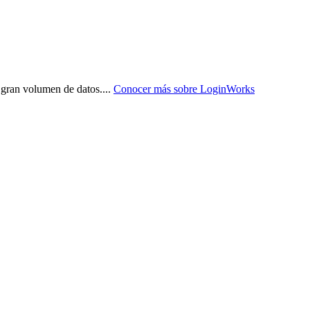
n gran volumen de datos.
...
Conocer más sobre
LoginWorks