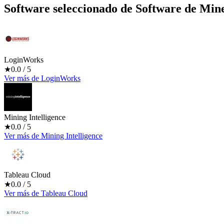
Software seleccionado de
Software de Mine
LoginWorks
★
0.0
/ 5
Ver más
de
LoginWorks
Mining Intelligence
★
0.0
/ 5
Ver más
de
Mining Intelligence
Tableau Cloud
★
0.0
/ 5
Ver más
de
Tableau Cloud