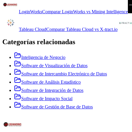
LoginWorks
Comparar
LoginWorks
vs
Mining Intelligence
Tableau Cloud
Comparar
Tableau Cloud
vs
X-tract.io
Categorías relacionadas
Inteligencia de Negocio
Software de Visualización de Datos
Software de Intercambio Electrónico de Datos
Software de Análisis Estadístico
Software de Integración de Datos
Software de Impacto Social
Software de Gestión de Base de Datos