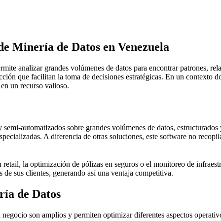
de Minería de Datos
en Venezuela
mite analizar grandes volúmenes de datos para encontrar patrones, rela
cción que facilitan la toma de decisiones estratégicas. En un contexto 
 en un recurso valioso.
 y semi-automatizados sobre grandes volúmenes de datos, estructurados y
pecializadas. A diferencia de otras soluciones, este software no recopila
 retail, la optimización de pólizas en seguros o el monitoreo de infraes
s de sus clientes, generando así una ventaja competitiva.
ría de Datos
 negocio son amplios y permiten optimizar diferentes aspectos operativ