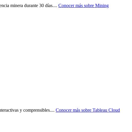
encia minera durante 30 días.
...
Conocer más sobre
Mining
nteractivas y comprensibles.
...
Conocer más sobre
Tableau Cloud