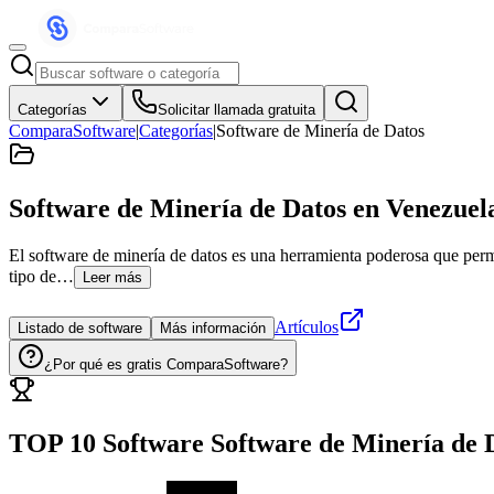
Categorías
Solicitar llamada gratuita
ComparaSoftware
|
Categorías
|
Software de Minería de Datos
Software de Minería de Datos
en Venezuel
El software de minería de datos es una herramienta poderosa que permi
tipo de…
Leer más
Artículos
Listado de software
Más información
¿Por qué es gratis ComparaSoftware?
TOP 10 Software
Software de Minería de 