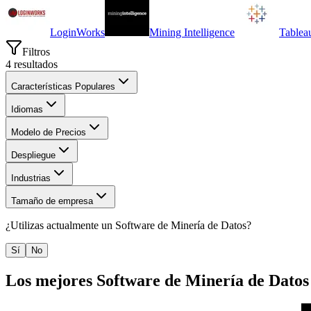
LoginWorks
Mining Intelligence
Tablea
Filtros
4
resultados
Características Populares
Idiomas
Modelo de Precios
Despliegue
Industrias
Tamaño de empresa
¿Utilizas actualmente un
Software de Minería de Datos
?
Sí
No
Los mejores
Software de Minería de Datos