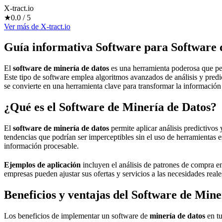
X-tract.io
★
0.0
/ 5
Ver más
de
X-tract.io
Guía informativa Software para
Software 
El
software de minería de datos
es una herramienta poderosa que per
Este tipo de software emplea algoritmos avanzados de análisis y predi
se convierte en una herramienta clave para transformar la información
¿Qué es el Software de Minería de Datos?
El
software de minería de datos
permite aplicar análisis predictivos
tendencias que podrían ser imperceptibles sin el uso de herramientas es
información procesable.
Ejemplos de aplicación
incluyen el análisis de patrones de compra en
empresas pueden ajustar sus ofertas y servicios a las necesidades reale
Beneficios y ventajas del Software de Mine
Los beneficios de implementar un software de
minería de datos
en tu