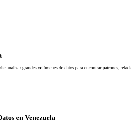
a
te analizar grandes volúmenes de datos para encontrar patrones, relaci
Datos
en
Venezuela