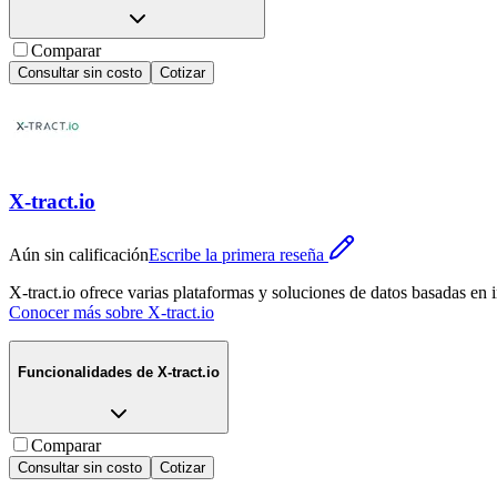
Comparar
Consultar sin costo
Cotizar
X-tract.io
Aún sin calificación
Escribe la primera reseña
X-tract.io ofrece varias plataformas y soluciones de datos basadas en 
Conocer más sobre
X-tract.io
Funcionalidades de
X-tract.io
Comparar
Consultar sin costo
Cotizar