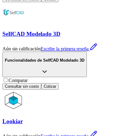
SeIfCAD Modelado 3D
Aún sin calificación
Escribe la primera reseña
Funcionalidades de
SeIfCAD Modelado 3D
Comparar
Consultar sin costo
Cotizar
Lookiar