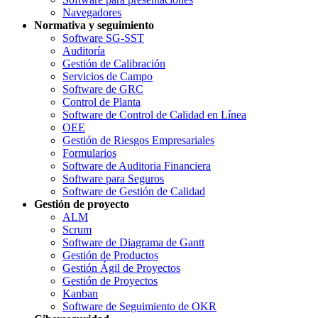
Navegadores
Normativa y seguimiento
Software SG-SST
Auditoría
Gestión de Calibración
Servicios de Campo
Software de GRC
Control de Planta
Software de Control de Calidad en Línea
OEE
Gestión de Riesgos Empresariales
Formularios
Software de Auditoria Financiera
Software para Seguros
Software de Gestión de Calidad
Gestión de proyecto
ALM
Scrum
Software de Diagrama de Gantt
Gestión de Productos
Gestión Ágil de Proyectos
Gestión de Proyectos
Kanban
Software de Seguimiento de OKR