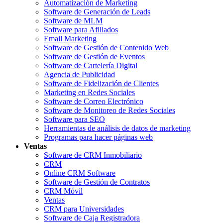
Automatización de Marketing
Software de Generación de Leads
Software de MLM
Software para Afiliados
Email Marketing
Software de Gestión de Contenido Web
Software de Gestión de Eventos
Software de Cartelería Digital
Agencia de Publicidad
Software de Fidelización de Clientes
Marketing en Redes Sociales
Software de Correo Electrónico
Software de Monitoreo de Redes Sociales
Software para SEO
Herramientas de análisis de datos de marketing
Programas para hacer páginas web
Ventas
Software de CRM Inmobiliario
CRM
Online CRM Software
Software de Gestión de Contratos
CRM Móvil
Ventas
CRM para Universidades
Software de Caja Registradora