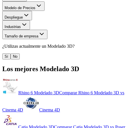
Modelo de Precios
Despliegue
Industrias
Tamaño de empresa
¿Utilizas actualmente un
Modelado 3D
?
Sí
No
Los mejores
Modelado 3D
Rhino 6 Modelado 3D
Comparar
Rhino 6 Modelado 3D
vs
Cinema 4D
Cinema 4D
Catia Modelado 3D
Comparar
Catia Modelado 3D
vs
Poser