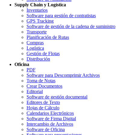
Supply Chain y Logística
Inventarios
Software para gestión de contratistas
GPS Tracking
Software de gestión de la cadena de suministro
Transporte
Planificación de Rutas
Compras
Logística
Gestión de Flotas
Distribución
Oficina
PDF
Software para Descomprimir Archivos
Toma de Notas
Crear Documentos
Editorial
Software de gestión documental
Editores de Texto
Hojas de Cálculo
Calendarios Electrónicos
Software de Firma Digital
Intercambio de Archivos
Software de Oficina
Software para presentaciones