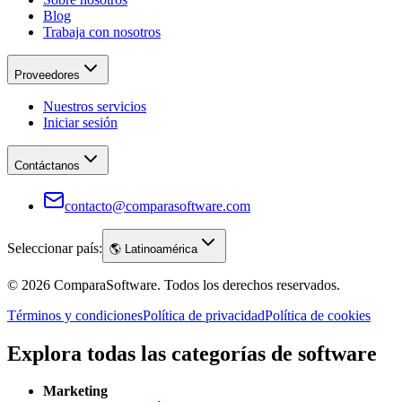
Blog
Trabaja con nosotros
Proveedores
Nuestros servicios
Iniciar sesión
Contáctanos
contacto@comparasoftware.com
Seleccionar país:
🌎
Latinoamérica
©
2026
ComparaSoftware.
Todos los derechos reservados.
Términos y condiciones
Política de privacidad
Política de cookies
Explora todas las categorías de software
Marketing