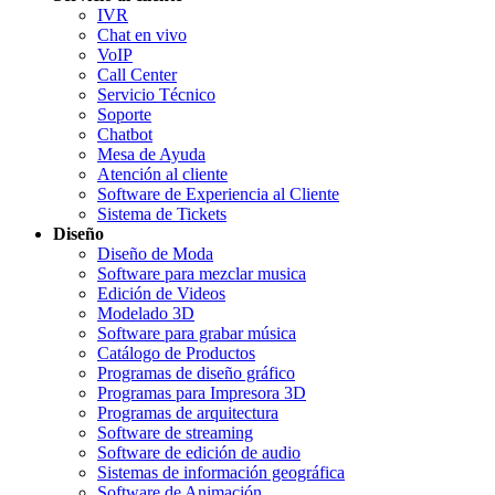
IVR
Chat en vivo
VoIP
Call Center
Servicio Técnico
Soporte
Chatbot
Mesa de Ayuda
Atención al cliente
Software de Experiencia al Cliente
Sistema de Tickets
Diseño
Diseño de Moda
Software para mezclar musica
Edición de Videos
Modelado 3D
Software para grabar música
Catálogo de Productos
Programas de diseño gráfico
Programas para Impresora 3D
Programas de arquitectura
Software de streaming
Software de edición de audio
Sistemas de información geográfica
Software de Animación