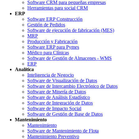
Software CRM para pequeñas empresas
Herramientas para social CRM
ERP
Software ERP Construcción
Gestión de Pedidos
Software de ejecución de fabricación (MES)
MRP
Producción y Fabricación
Software ERP para Pymes
Médico para Clínicas
Software de Gestión de Almacenes - WMS
ERP
Analítica
Inteligencia de Negocio
Software de Visualización de Datos
Software de Intercambio Electrónico de Datos
Software de Minería de Datos
Software de Análisis Estadístico
Software de Integración de Datos
Software de Impacto Social
Software de Gestión de Base de Datos
Mantenimiento
Mantenimiento
Software de Mantenimiento de Flota
Mantenimiento Preventivo