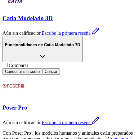
Catia Modelado 3D
Aún sin calificación
Escribe la primera reseña
Funcionalidades de
Catia Modelado 3D
Comparar
Consultar sin costo
Cotizar
Poser Pro
Aún sin calificación
Escribe la primera reseña
Con Poser Pro , los modelos humanos y animales están preparados
para que comiences a diseñar y posar de inmediato.
...
Conocer más