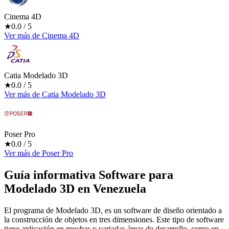
Cinema 4D
★
0.0
/ 5
Ver más
de
Cinema 4D
Catia Modelado 3D
★
0.0
/ 5
Ver más
de
Catia Modelado 3D
Poser Pro
★
0.0
/ 5
Ver más
de
Poser Pro
Guía informativa Software para
Modelado 3D
en Venezuela
El programa de Modelado 3D, es un software de diseño orientado a
la construcción de objetos en tres dimensiones. Este tipo de software
tiene aplicación en muchas y variadas áreas de desarrollo, como en