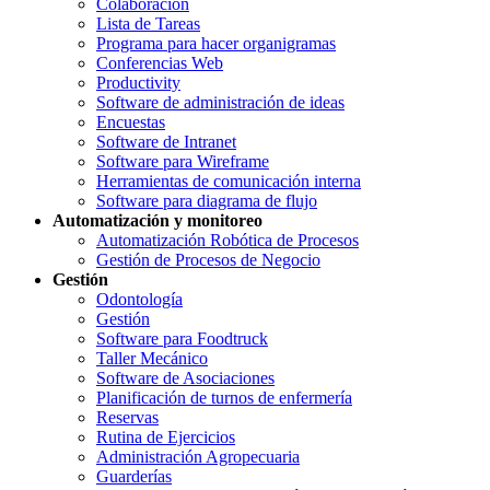
Colaboración
Lista de Tareas
Programa para hacer organigramas
Conferencias Web
Productivity
Software de administración de ideas
Encuestas
Software de Intranet
Software para Wireframe
Herramientas de comunicación interna
Software para diagrama de flujo
Automatización y monitoreo
Automatización Robótica de Procesos
Gestión de Procesos de Negocio
Gestión
Odontología
Gestión
Software para Foodtruck
Taller Mecánico
Software de Asociaciones
Planificación de turnos de enfermería
Reservas
Rutina de Ejercicios
Administración Agropecuaria
Guarderías