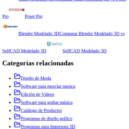
Pro
Poser Pro
Blender Modelado 3D
Comparar
Blender Modelado 3D
vs
SeIfCAD Modelado 3D
SeIfCAD Modelado 3D
Categorías relacionadas
Diseño de Moda
Software para mezclar musica
Edición de Videos
Software para grabar música
Catálogo de Productos
Programas de diseño gráfico
Programas para Impresora 3D