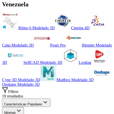
Venezuela
Rhino 6 Modelado 3D
Cinema 4D
Catia Modelado 3D
Poser Pro
Blender Modelado
3D
SeIfCAD Modelado 3D
Lookiar
Cype 3D Modelado 3D
Mudbox Modelado 3D
Onshape Modelado 3D
Filtros
19
resultados
Características Populares
Idiomas