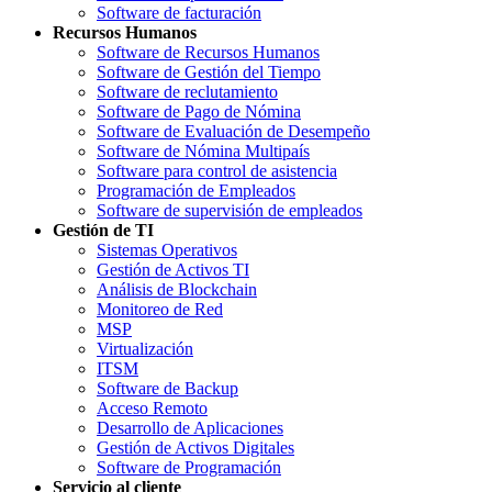
Software de facturación
Recursos Humanos
Software de Recursos Humanos
Software de Gestión del Tiempo
Software de reclutamiento
Software de Pago de Nómina
Software de Evaluación de Desempeño
Software de Nómina Multipaís
Software para control de asistencia
Programación de Empleados
Software de supervisión de empleados
Gestión de TI
Sistemas Operativos
Gestión de Activos TI
Análisis de Blockchain
Monitoreo de Red
MSP
Virtualización
ITSM
Software de Backup
Acceso Remoto
Desarrollo de Aplicaciones
Gestión de Activos Digitales
Software de Programación
Servicio al cliente