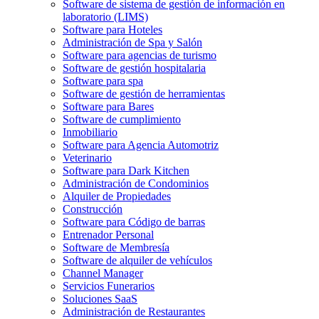
Software de sistema de gestión de información en
laboratorio (LIMS)
Software para Hoteles
Administración de Spa y Salón
Software para agencias de turismo
Software de gestión hospitalaria
Software para spa
Software de gestión de herramientas
Software para Bares
Software de cumplimiento
Inmobiliario
Software para Agencia Automotriz
Veterinario
Software para Dark Kitchen
Administración de Condominios
Alquiler de Propiedades
Construcción
Software para Código de barras
Entrenador Personal
Software de Membresía
Software de alquiler de vehículos
Channel Manager
Servicios Funerarios
Soluciones SaaS
Administración de Restaurantes