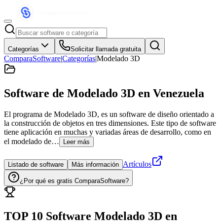
Categorías
Solicitar llamada gratuita
ComparaSoftware
|
Categorías
|
Modelado 3D
Software de Modelado 3D
en Venezuela
El programa de Modelado 3D, es un software de diseño orientado a
la construcción de objetos en tres dimensiones. Este tipo de software
tiene aplicación en muchas y variadas áreas de desarrollo, como en
el modelado de…
Leer más
Artículos
Listado de software
Más información
¿Por qué es gratis ComparaSoftware?
TOP 10 Software
Modelado 3D
en