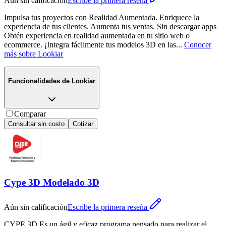
Aún sin calificación
Escribe la primera reseña
Impulsa tus proyectos con Realidad Aumentada. Enriquece la
experiencia de tus clientes. Aumenta tus ventas. Sin descargar apps
Obtén experiencia en realidad aumentada en tu sitio web o
ecommerce. ¡Integra fácilmente tus modelos 3D en las
...
Conocer
más sobre
Lookiar
Funcionalidades de
Lookiar
Comparar
Consultar sin costo
Cotizar
Cype 3D Modelado 3D
Aún sin calificación
Escribe la primera reseña
CYPE 3D Es un ágil y eficaz programa pensado para realizar el