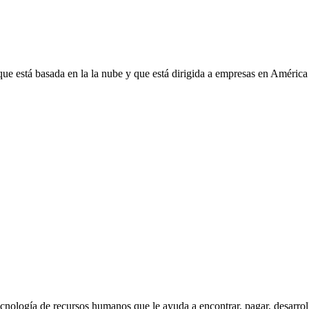
e está basada en la la nube y que está dirigida a empresas en América
 de recursos humanos que le ayuda a encontrar, pagar, desarrollar