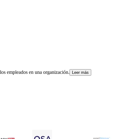
 los empleados en una organización.
Leer más