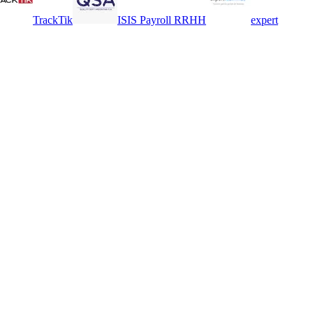
TrackTik
ISIS Payroll RRHH
expert