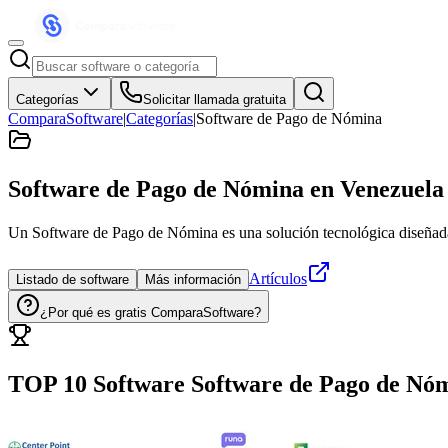
Categorías
Solicitar llamada gratuita
ComparaSoftware
|
Categorías
|
Software de Pago de Nómina
Software de Pago de Nómina
en Venezuela
Un Software de Pago de Nómina es una solución tecnológica diseñada 
Artículos
Listado de software
Más información
¿Por qué es gratis ComparaSoftware?
TOP 10 Software
Software de Pago de Nó