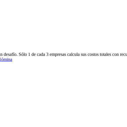
esafío. Sólo 1 de cada 3 empresas calcula sus costos totales con rec
Nómina