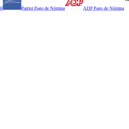
HH
Patriot Pago de Nómina
ADP Pago de Nómina