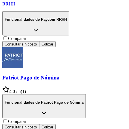
RRHH
Funcionalidades de
Paycom RRHH
Comparar
Consultar sin costo
Cotizar
Patriot Pago de Nómina
4.0
/ 5
(
1
)
Funcionalidades de
Patriot Pago de Nómina
Comparar
Consultar sin costo
Cotizar