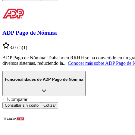
ADP Pago de Nómina
3.0
/ 5
(
1
)
ADP Pago de Nómina: Trabajar en RRHH se ha convertido en un gran d
diversos sistemas, reduciendo la
...
Conocer más sobre
ADP Pago de 
Funcionalidades de
ADP Pago de Nómina
Comparar
Consultar sin costo
Cotizar