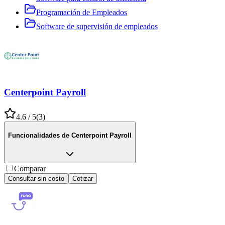
Programación de Empleados
Software de supervisión de empleados
Centerpoint Payroll
4.6
/ 5
(
3
)
Funcionalidades de
Centerpoint Payroll
Comparar
Consultar sin costo
Cotizar