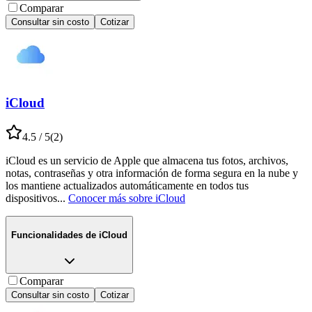
Comparar
Consultar sin costo
Cotizar
iCloud
4.5
/ 5
(
2
)
iCloud es un servicio de Apple que almacena tus fotos, archivos,
notas, contraseñas y otra información de forma segura en la nube y
los mantiene actualizados automáticamente en todos tus
dispositivos
...
Conocer más sobre
iCloud
Funcionalidades de
iCloud
Comparar
Consultar sin costo
Cotizar