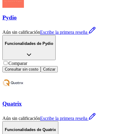
Pydio
Aún sin calificación
Escribe la primera reseña
Funcionalidades de
Pydio
Comparar
Consultar sin costo
Cotizar
Quatrix
Aún sin calificación
Escribe la primera reseña
Funcionalidades de
Quatrix