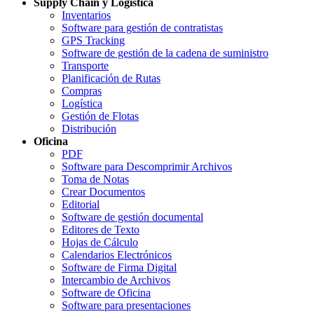
Supply Chain y Logística
Inventarios
Software para gestión de contratistas
GPS Tracking
Software de gestión de la cadena de suministro
Transporte
Planificación de Rutas
Compras
Logística
Gestión de Flotas
Distribución
Oficina
PDF
Software para Descomprimir Archivos
Toma de Notas
Crear Documentos
Editorial
Software de gestión documental
Editores de Texto
Hojas de Cálculo
Calendarios Electrónicos
Software de Firma Digital
Intercambio de Archivos
Software de Oficina
Software para presentaciones