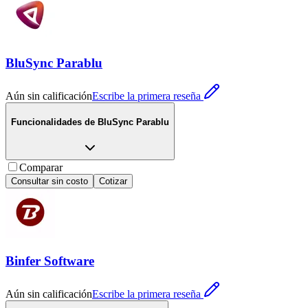
BluSync Parablu
Aún sin calificación
Escribe la primera reseña
Funcionalidades de
BluSync Parablu
Comparar
Consultar sin costo
Cotizar
Binfer Software
Aún sin calificación
Escribe la primera reseña