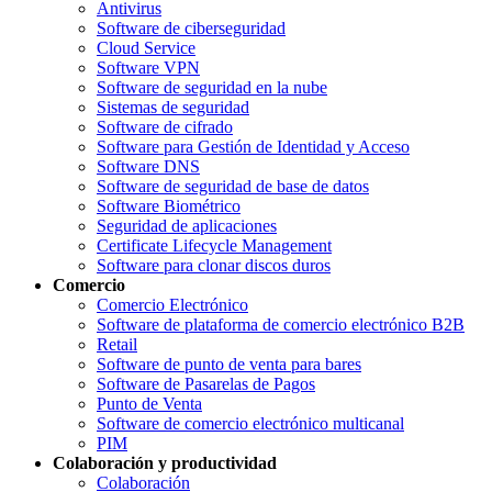
Antivirus
Software de ciberseguridad
Cloud Service
Software VPN
Software de seguridad en la nube
Sistemas de seguridad
Software de cifrado
Software para Gestión de Identidad y Acceso
Software DNS
Software de seguridad de base de datos
Software Biométrico
Seguridad de aplicaciones
Certificate Lifecycle Management
Software para clonar discos duros
Comercio
Comercio Electrónico
Software de plataforma de comercio electrónico B2B
Retail
Software de punto de venta para bares
Software de Pasarelas de Pagos
Punto de Venta
Software de comercio electrónico multicanal
PIM
Colaboración y productividad
Colaboración