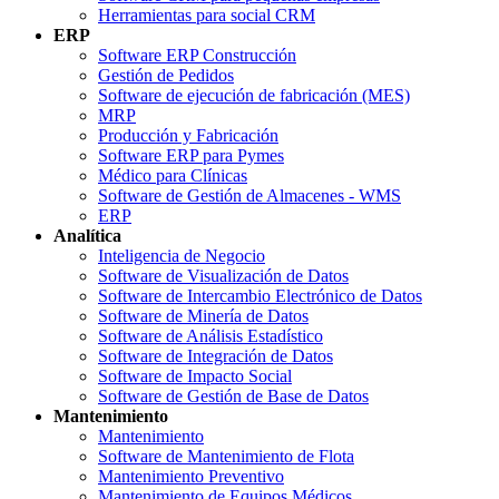
Herramientas para social CRM
ERP
Software ERP Construcción
Gestión de Pedidos
Software de ejecución de fabricación (MES)
MRP
Producción y Fabricación
Software ERP para Pymes
Médico para Clínicas
Software de Gestión de Almacenes - WMS
ERP
Analítica
Inteligencia de Negocio
Software de Visualización de Datos
Software de Intercambio Electrónico de Datos
Software de Minería de Datos
Software de Análisis Estadístico
Software de Integración de Datos
Software de Impacto Social
Software de Gestión de Base de Datos
Mantenimiento
Mantenimiento
Software de Mantenimiento de Flota
Mantenimiento Preventivo
Mantenimiento de Equipos Médicos