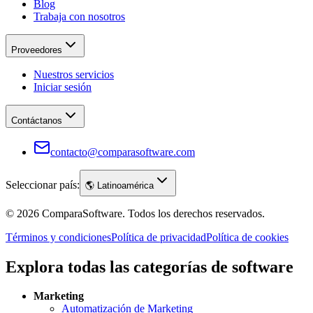
Blog
Trabaja con nosotros
Proveedores
Nuestros servicios
Iniciar sesión
Contáctanos
contacto@comparasoftware.com
Seleccionar país:
🌎
Latinoamérica
©
2026
ComparaSoftware.
Todos los derechos reservados.
Términos y condiciones
Política de privacidad
Política de cookies
Explora todas las categorías de software
Marketing
Automatización de Marketing