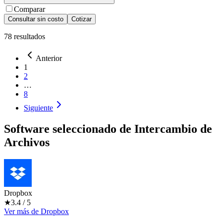
Comparar
Consultar sin costo
Cotizar
78
resultados
Anterior
1
2
…
8
Siguiente
Software seleccionado de
Intercambio de
Archivos
Dropbox
★
3.4
/ 5
Ver más
de
Dropbox