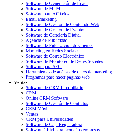
Software de Generación de Leads
Software de MLM
Software para Afiliados
Email Marketing
Software de Gestión de Contenido Web
Software de Gestión de Eventos
Software de Cartelería Digital
Agencia de Publicidad
Software de Fidelización de Clientes
Marketing en Redes Sociales
Software de Correo Electrónico
Software de Monitoreo de Redes Sociales
Software para SEO
Herramientas de análisis de datos de marketing
Programas para hacer páginas web
Ventas
Software de CRM Inmobiliario
CRM
Online CRM Software
Software de Gestión de Contratos
CRM Móvil
Ventas
CRM para Universidades
Software de Caja Registradora
Software CRM para pequeñas empresas