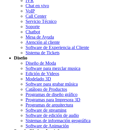
IVR
Chat en vivo
VoIP
Call Center
Servicio Técnico
Soporte
Chatbot
Mesa de Ayuda
Atención al cliente
Software de Experiencia al Cliente
Sistema de Tickets
Diseño
Diseño de Moda
Software para mezclar musica
Edición de Videos
Modelado 3D
Software para grabar música
Catálogo de Productos
Programas de diseño gráfico
Programas para Impresora 3D
Programas de arquitectura
Software de streaming
Software de edición de audio
Sistemas de información geográfica
Software de Animación