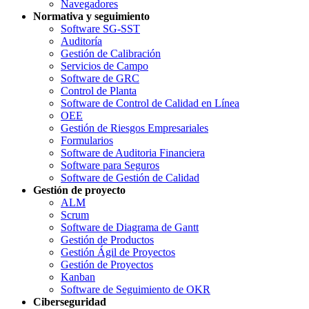
Navegadores
Normativa y seguimiento
Software SG-SST
Auditoría
Gestión de Calibración
Servicios de Campo
Software de GRC
Control de Planta
Software de Control de Calidad en Línea
OEE
Gestión de Riesgos Empresariales
Formularios
Software de Auditoria Financiera
Software para Seguros
Software de Gestión de Calidad
Gestión de proyecto
ALM
Scrum
Software de Diagrama de Gantt
Gestión de Productos
Gestión Ágil de Proyectos
Gestión de Proyectos
Kanban
Software de Seguimiento de OKR
Ciberseguridad