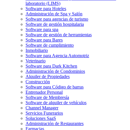
laboratorio (LIMS)
Software para Hoteles
Administración de Spa y Salón
Software para agencias de turismo
Software de gestión hospitalaria
Software para spa
Software de gestión de herramientas
Software para Bares
Software de cumplimiento
Inmobiliario
Software para Agencia Automotriz
Veterinario
Software para Dark Kitchen
Administración de Condominios
Alquiler de Propiedades
Construcción
Software para Código de barras
Entrenador Personal
Software de Membresía
Software de alquiler de vehículos
Channel Manager
Servicios Funerarios
Soluciones SaaS
Administración de Restaurantes
Farmacias