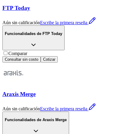
FTP Today
Aún sin calificación
Escribe la primera reseña
Funcionalidades de
FTP Today
Comparar
Consultar sin costo
Cotizar
Araxis Merge
Aún sin calificación
Escribe la primera reseña
Funcionalidades de
Araxis Merge