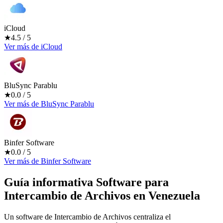
iCloud
★
4.5
/ 5
Ver más
de
iCloud
BluSync Parablu
★
0.0
/ 5
Ver más
de
BluSync Parablu
Binfer Software
★
0.0
/ 5
Ver más
de
Binfer Software
Guía informativa Software para
Intercambio de Archivos
en Venezuela
Un software de Intercambio de Archivos centraliza el