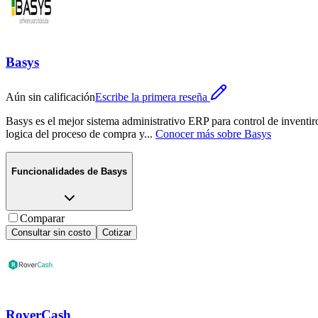
Basys
Aún sin calificación
Escribe la primera reseña
Basys es el mejor sistema administrativo ERP para control de inventir
logica del proceso de compra y
...
Conocer más sobre
Basys
Funcionalidades de
Basys
Comparar
Consultar sin costo
Cotizar
RoverCash