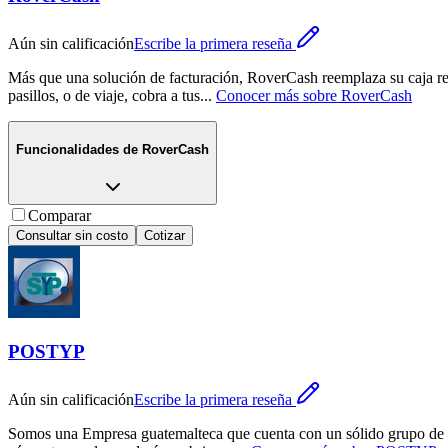
Aún sin calificación
Escribe la primera reseña
Más que una solución de facturación, RoverCash reemplaza su caja regis
pasillos, o de viaje, cobra a tus
...
Conocer más sobre
RoverCash
Funcionalidades de
RoverCash
Comparar
Consultar sin costo
Cotizar
POSTYP
Aún sin calificación
Escribe la primera reseña
Somos una Empresa guatemalteca que cuenta con un sólido grupo de tr