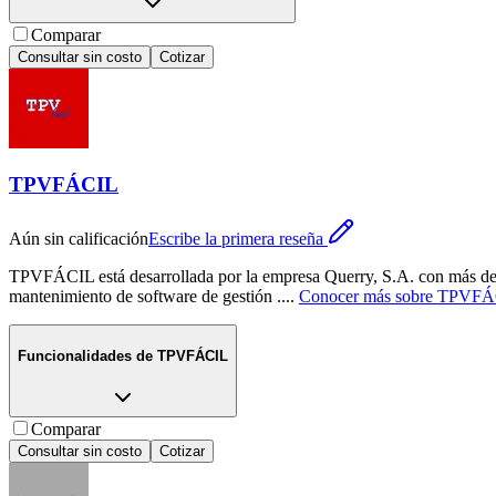
Comparar
Consultar sin costo
Cotizar
TPVFÁCIL
Aún sin calificación
Escribe la primera reseña
TPVFÁCIL está desarrollada por la empresa Querry, S.A. con más de 30
mantenimiento de software de gestión .
...
Conocer más sobre
TPVFÁ
Funcionalidades de
TPVFÁCIL
Comparar
Consultar sin costo
Cotizar