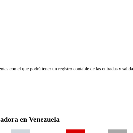
as con el que podrá tener un registro contable de las entradas y salidas
radora
en
Venezuela