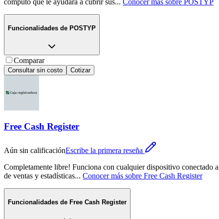
cómputo que le ayudará a cubrir sus
...
Conocer más sobre
POSTYP
Funcionalidades de
POSTYP
Comparar
Consultar sin costo
Cotizar
Free Cash Register
Aún sin calificación
Escribe la primera reseña
Completamente libre! Funciona con cualquier dispositivo conectado a i
de ventas y estadísticas
...
Conocer más sobre
Free Cash Register
Funcionalidades de
Free Cash Register