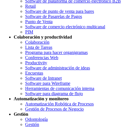
Software de plataforma de comercio electrónico B2B
Retail
Software de punto de venta para bares
Software de Pasarelas de Pagos
Punto de Venta
Software de comercio electrónico multicanal
PIM
Colaboración y productividad
Colaboración
Lista de Tareas
Programa para hacer organigramas
Conferencias Web
Productivity
Software de administración de ideas
Encuestas
Software de Intranet
Software para Wireframe
Herramientas de comunicación interna
Software para diagrama de flujo
Automatización y monitoreo
Automatización Robótica de Procesos
Gestión de Procesos de Negocio
Gestión
Odontología
Gestión