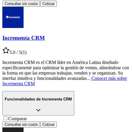
Consultar sin costo
Cotizar
Incrementa CRM
5.0
/ 5
(
1
)
Incrementa CRM es el CRM líder en América Latina diseñado
específicamente para optimizar la gestión de ventas, alineándose con
la forma en que las empresas trabajan, venden y se organizan. Su
interfaz intuitiva y funcionalidades avanzadas
...
Conocer más sobre
Incrementa CRM
Funcionalidades de
Incrementa CRM
Comparar
Consultar sin costo
Cotizar