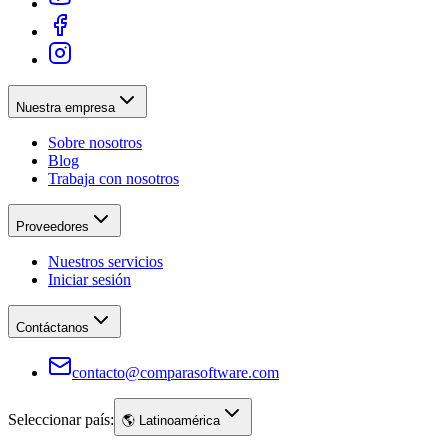
Nuestra empresa
Sobre nosotros
Blog
Trabaja con nosotros
Proveedores
Nuestros servicios
Iniciar sesión
Contáctanos
contacto@comparasoftware.com
Seleccionar país:
🌎
Latinoamérica