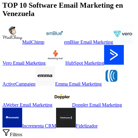
TOP 10 Software
Email Marketing
en
Venezuela
MailChimp
emBlue Email Marketing
Vero Email Marketing
HubSpot Marketing
ActiveCampaign
Emma Email Marketing
AWeber Email Marketing
Doppler Email Marketing
Incrementa CRM
Fidelizador
Filtros