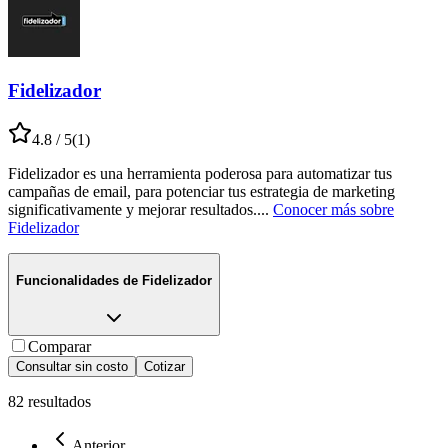
Fidelizador
4.8
/ 5
(
1
)
Fidelizador es una herramienta poderosa para automatizar tus
campañas de email, para potenciar tus estrategia de marketing
significativamente y mejorar resultados.
...
Conocer más sobre
Fidelizador
Funcionalidades de
Fidelizador
Comparar
Consultar sin costo
Cotizar
82
resultados
Anterior