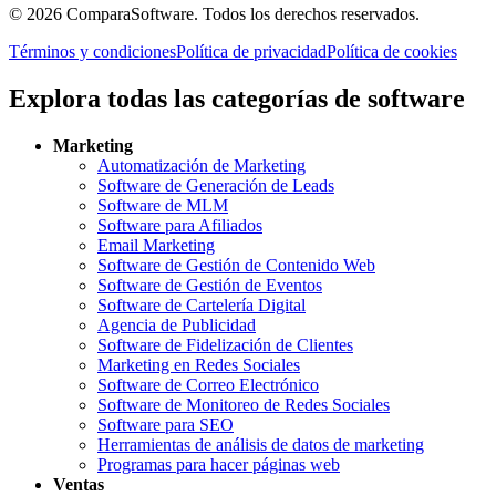
©
2026
ComparaSoftware.
Todos los derechos reservados.
Términos y condiciones
Política de privacidad
Política de cookies
Explora todas las categorías de software
Marketing
Automatización de Marketing
Software de Generación de Leads
Software de MLM
Software para Afiliados
Email Marketing
Software de Gestión de Contenido Web
Software de Gestión de Eventos
Software de Cartelería Digital
Agencia de Publicidad
Software de Fidelización de Clientes
Marketing en Redes Sociales
Software de Correo Electrónico
Software de Monitoreo de Redes Sociales
Software para SEO
Herramientas de análisis de datos de marketing
Programas para hacer páginas web
Ventas