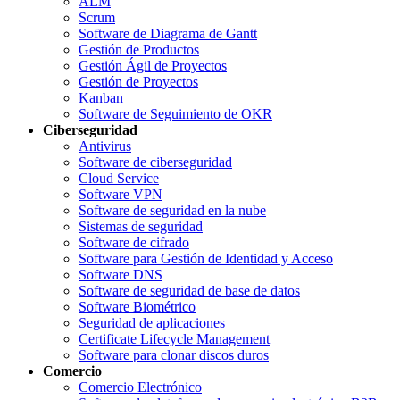
ALM
Scrum
Software de Diagrama de Gantt
Gestión de Productos
Gestión Ágil de Proyectos
Gestión de Proyectos
Kanban
Software de Seguimiento de OKR
Ciberseguridad
Antivirus
Software de ciberseguridad
Cloud Service
Software VPN
Software de seguridad en la nube
Sistemas de seguridad
Software de cifrado
Software para Gestión de Identidad y Acceso
Software DNS
Software de seguridad de base de datos
Software Biométrico
Seguridad de aplicaciones
Certificate Lifecycle Management
Software para clonar discos duros
Comercio
Comercio Electrónico