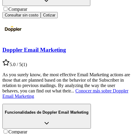
Comparar
Consultar sin costo
Cotizar
Doppler Email Marketing
5.0
/ 5
(
1
)
As you surely know, the most effective Email Marketing actions are
those that are planned based on the behavior of the Subscriber in
relation to previous mailings. By analyzing the way the user
behaves, you can find out what their
...
Conocer más sobre
Doppler
Email Marketing
Funcionalidades de
Doppler Email Marketing
Comparar