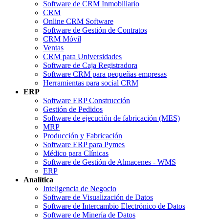
Software de CRM Inmobiliario
CRM
Online CRM Software
Software de Gestión de Contratos
CRM Móvil
Ventas
CRM para Universidades
Software de Caja Registradora
Software CRM para pequeñas empresas
Herramientas para social CRM
ERP
Software ERP Construcción
Gestión de Pedidos
Software de ejecución de fabricación (MES)
MRP
Producción y Fabricación
Software ERP para Pymes
Médico para Clínicas
Software de Gestión de Almacenes - WMS
ERP
Analítica
Inteligencia de Negocio
Software de Visualización de Datos
Software de Intercambio Electrónico de Datos
Software de Minería de Datos