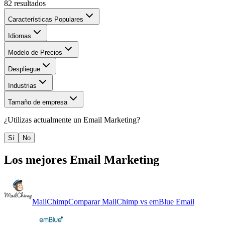
82
resultados
Características Populares
Idiomas
Modelo de Precios
Despliegue
Industrias
Tamaño de empresa
¿Utilizas actualmente un
Email Marketing
?
Sí
No
Los mejores
Email Marketing
MailChimp
Comparar
MailChimp
vs
emBlue Email