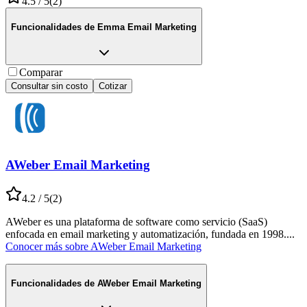
4.5
/ 5
(
2
)
Funcionalidades de
Emma Email Marketing
Comparar
Consultar sin costo
Cotizar
AWeber Email Marketing
4.2
/ 5
(
2
)
AWeber es una plataforma de software como servicio (SaaS)
enfocada en email marketing y automatización, fundada en 1998.
...
Conocer más sobre
AWeber Email Marketing
Funcionalidades de
AWeber Email Marketing