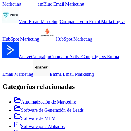
Marketing
emBlue Email Marketing
Vero Email Marketing
Comparar
Vero Email Marketing
vs
HubSpot Marketing
HubSpot Marketing
ActiveCampaign
Comparar
ActiveCampaign
vs
Emma
Email Marketing
Emma Email Marketing
Categorías relacionadas
Automatización de Marketing
Software de Generación de Leads
Software de MLM
Software para Afiliados