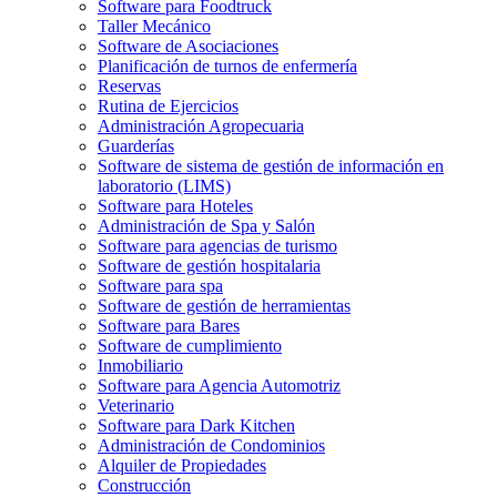
Software para Foodtruck
Taller Mecánico
Software de Asociaciones
Planificación de turnos de enfermería
Reservas
Rutina de Ejercicios
Administración Agropecuaria
Guarderías
Software de sistema de gestión de información en
laboratorio (LIMS)
Software para Hoteles
Administración de Spa y Salón
Software para agencias de turismo
Software de gestión hospitalaria
Software para spa
Software de gestión de herramientas
Software para Bares
Software de cumplimiento
Inmobiliario
Software para Agencia Automotriz
Veterinario
Software para Dark Kitchen
Administración de Condominios
Alquiler de Propiedades
Construcción