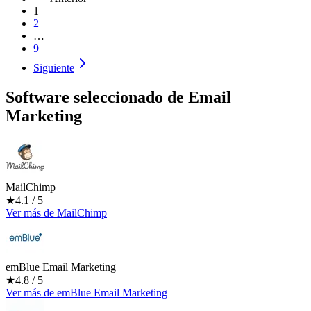
1
2
…
9
Siguiente
Software seleccionado de
Email
Marketing
MailChimp
★
4.1
/ 5
Ver más
de
MailChimp
emBlue Email Marketing
★
4.8
/ 5
Ver más
de
emBlue Email Marketing