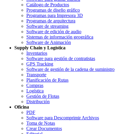
Catálogo de Productos
Programas de diseño gráfico
Programas para Impresora 3D
Programas de arquitectura
Software de streaming
Software de edición de audio
Sistemas de información geográfica
Software de Animación
Supply Chain y Logística
Inventarios
Software para gestión de contratistas
GPS Tracking
Software de gestión de la cadena de suministro
Transporte
Planificación de Rutas
Compras
Logística
Gestión de Flotas
Distribución
Oficina
PDF
Software para Descomprimir Archivos
Toma de Notas
Crear Documentos
Editorial