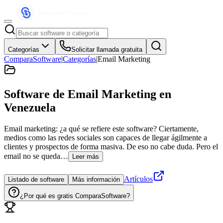
Categorías
Solicitar llamada gratuita
ComparaSoftware
|
Categorías
|
Email Marketing
Software de Email Marketing
en
Venezuela
Email marketing: ¿a qué se refiere este software? Ciertamente,
medios como las redes sociales son capaces de llegar ágilmente a
clientes y prospectos de forma masiva. De eso no cabe duda. Pero el
email no se queda…
Leer más
Artículos
Listado de software
Más información
¿Por qué es gratis ComparaSoftware?