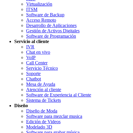
Virtualización
ITSM
Software de Backup
Acceso Remoto
Desarrollo de Aplicaciones
Gestión de Activos Digitales
Software de Programación
Servicio al cliente
IVR
Chat en vivo
VoIP
Call Center
Servicio Técnico
Soporte
Chatbot
Mesa de Ayuda
Atención al cliente
Software de Experiencia al Cliente
Sistema de Tickets
Diseño
Diseño de Moda
Software para mezclar musica
Edición de Videos
Modelado 3D
Software para grabar música