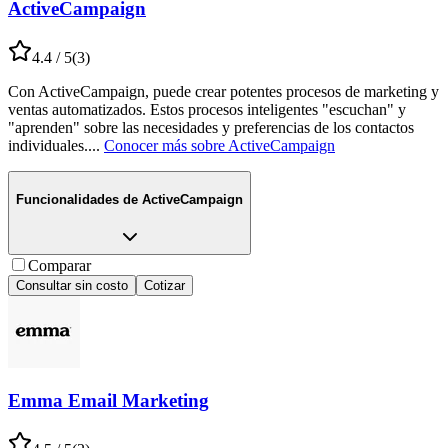
ActiveCampaign
4.4
/ 5
(
3
)
Con ActiveCampaign, puede crear potentes procesos de marketing y
ventas automatizados. Estos procesos inteligentes "escuchan" y
"aprenden" sobre las necesidades y preferencias de los contactos
individuales.
...
Conocer más sobre
ActiveCampaign
Funcionalidades de
ActiveCampaign
Comparar
Consultar sin costo
Cotizar
Emma Email Marketing