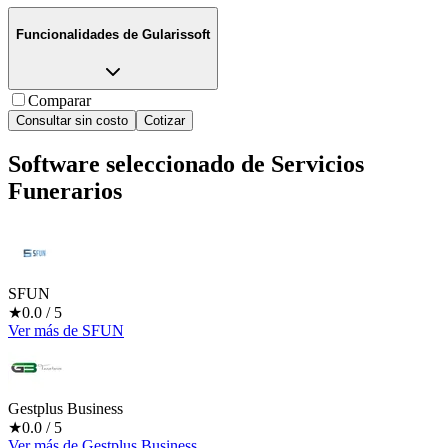
Funcionalidades de
Gularissoft
Comparar
Consultar sin costo
Cotizar
Software seleccionado de
Servicios
Funerarios
SFUN
★
0.0
/ 5
Ver más
de
SFUN
Gestplus Business
★
0.0
/ 5
Ver más
de
Gestplus Business