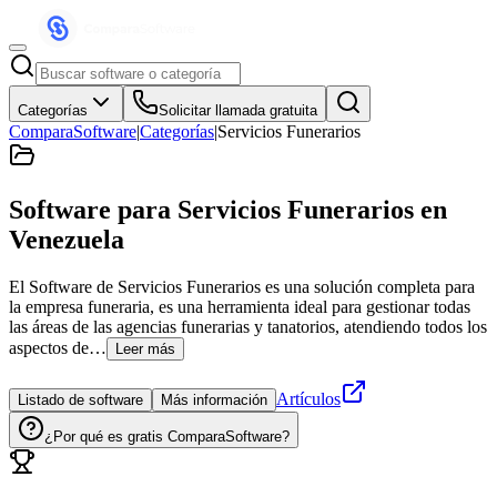
Categorías
Solicitar llamada gratuita
ComparaSoftware
|
Categorías
|
Servicios Funerarios
Software para Servicios Funerarios
en
Venezuela
El Software de Servicios Funerarios es una solución completa para
la empresa funeraria, es una herramienta ideal para gestionar todas
las áreas de las agencias funerarias y tanatorios, atendiendo todos los
aspectos de…
Leer más
Artículos
Listado de software
Más información
¿Por qué es gratis ComparaSoftware?