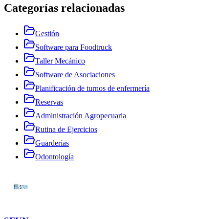
Categorías relacionadas
Gestión
Software para Foodtruck
Taller Mecánico
Software de Asociaciones
Planificación de turnos de enfermería
Reservas
Administración Agropecuaria
Rutina de Ejercicios
Guarderías
Odontología