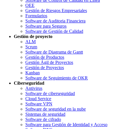
Software de Control de Calidad en Línea
OEE
Gestión de Riesgos Empresariales
Formularios
Software de Auditoria Financiera
Software para Seguros
Software de Gestión de Calidad
Gestión de proyecto
ALM
Scrum
Software de Diagrama de Gantt
Gestión de Productos
Gestión Ágil de Proyectos
Gestión de Proyectos
Kanban
Software de Seguimiento de OKR
Ciberseguridad
Antivirus
Software de ciberseguridad
Cloud Service
Software VPN
Software de seguridad en la nube
Sistemas de seguridad
Software de cifrado
Software para Gestión de Identidad y Acceso