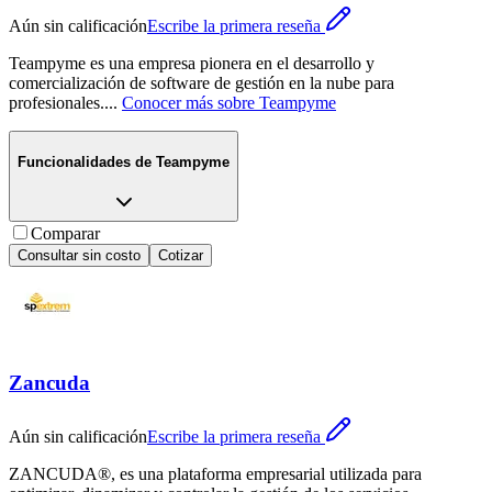
Aún sin calificación
Escribe la primera reseña
Teampyme es una empresa pionera en el desarrollo y
comercialización de software de gestión en la nube para
profesionales.
...
Conocer más sobre
Teampyme
Funcionalidades de
Teampyme
Comparar
Consultar sin costo
Cotizar
Zancuda
Aún sin calificación
Escribe la primera reseña
ZANCUDA®, es una plataforma empresarial utilizada para