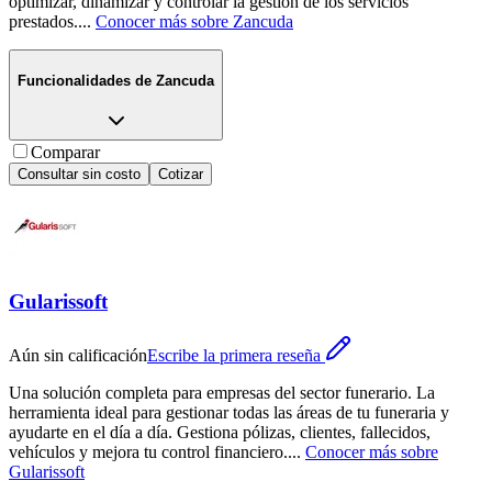
optimizar, dinamizar y controlar la gestión de los servicios
prestados.
...
Conocer más sobre
Zancuda
Funcionalidades de
Zancuda
Comparar
Consultar sin costo
Cotizar
Gularissoft
Aún sin calificación
Escribe la primera reseña
Una solución completa para empresas del sector funerario. La
herramienta ideal para gestionar todas las áreas de tu funeraria y
ayudarte en el día a día. Gestiona pólizas, clientes, fallecidos,
vehículos y mejora tu control financiero.
...
Conocer más sobre
Gularissoft