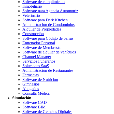
Software de cumplimiento
Inmobiliario
Software para Agencia Automotriz
Veterinario
Software para Dark Kitchen
Administración de Condominios
Alquiler de Propiedades
Construcción
Software para Código de barras
Entrenador Personal
Software de Membresía
Software de alquiler de vehículos
Channel Manager
Servicios Funerarios
Soluciones SaaS
Administración de Restaurantes
Farmacias
Software de Nutrición
Gimnasios
Abogados
Consulta Médica
Simulación
Software CAD
Software BIM
Software de Gemelos Digitales