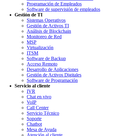
Programación de Empleados
Software de supervisión de empleados
Gestión de TI
Sistemas Operativos
Gestión de Activos TI
Análisis de Blockchain
Monitoreo de Red
MSP
Virtualización
ITSM
Software de Backup
Acceso Remoto
Desarrollo de Aplicaciones
Gestión de Activos Digitales
Software de Programación
Servicio al cliente
IVR
Chat en vivo
VoIP
Call Center
Servicio Técnico
Soporte
Chatbot
Mesa de Ayuda
Atención al cliente