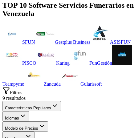
TOP 10 Software
Servicios Funerarios
en
Venezuela
SFUN
Gestplus Business
ASISFUN
PISCO
Karing
FunGestión
Teampyme
Zancuda
Gularissoft
Filtros
9
resultados
Características Populares
Idiomas
Modelo de Precios