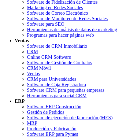
Software de Fidelización de Clientes
Marketing en Redes Sociales
Software de Correo Electrónico
Software de Monitoreo de Redes Sociales
Software para SEO
Herramientas de análisis de datos de marketing
Programas para hacer páginas web
Ventas
Software de CRM Inmobiliario
CRM
Online CRM Software
Software de Gestión de Contratos
CRM Móvil
Ventas
CRM para Universidades
Software de Caja Registradora
Software CRM para pequeñas empresas
Herramientas para social CRM
ERP
Software ERP Construcción
Gestión de Pedidos
Software de ejecución de fabricación (MES)
MRP
Producción y Fabricación
Software ERP para Pymes