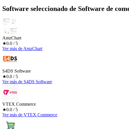
Software seleccionado de
Software de come
AmzChart
★
0.0
/ 5
Ver más
de
AmzChart
S4DS Software
★
0.0
/ 5
Ver más
de
S4DS Software
VTEX Commerce
★
0.0
/ 5
Ver más
de
VTEX Commerce