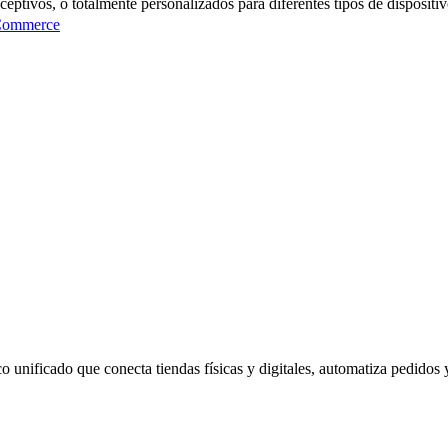
tivos, o totalmente personalizados para diferentes tipos de disposit
ommerce
unificado que conecta tiendas físicas y digitales, automatiza pedidos 