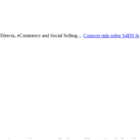
 Directa, eCommerce and Social Selling.
...
Conocer más sobre
S4DS So