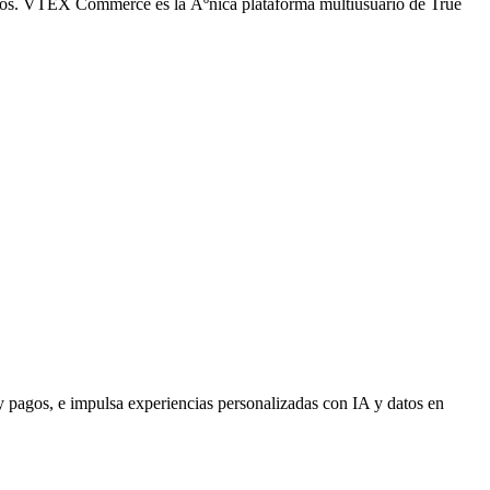
ivos. VTEX Commerce es la Ãºnica plataforma multiusuario de True
y pagos, e impulsa experiencias personalizadas con IA y datos en