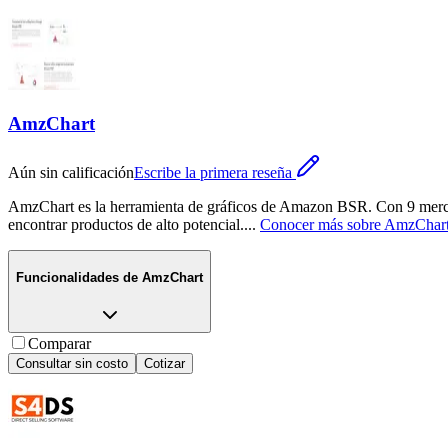
AmzChart
Aún sin calificación
Escribe la primera reseña
AmzChart es la herramienta de gráficos de Amazon BSR. Con 9 merca
encontrar productos de alto potencial.
...
Conocer más sobre
AmzChar
Funcionalidades de
AmzChart
Comparar
Consultar sin costo
Cotizar