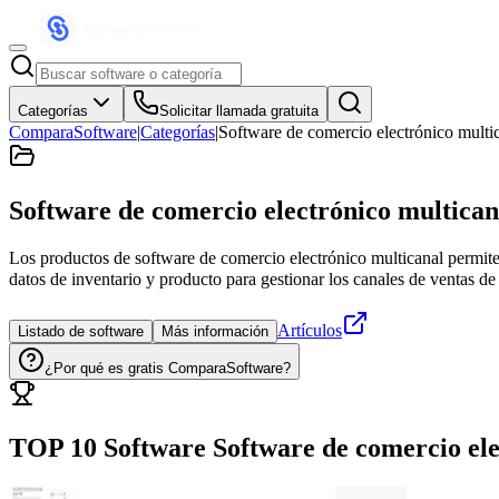
Categorías
Solicitar llamada gratuita
ComparaSoftware
|
Categorías
|
Software de comercio electrónico multi
Software de comercio electrónico multican
Los productos de software de comercio electrónico multicanal permite
datos de inventario y producto para gestionar los canales de ventas de
Artículos
Listado de software
Más información
¿Por qué es gratis ComparaSoftware?
TOP 10 Software
Software de comercio ele