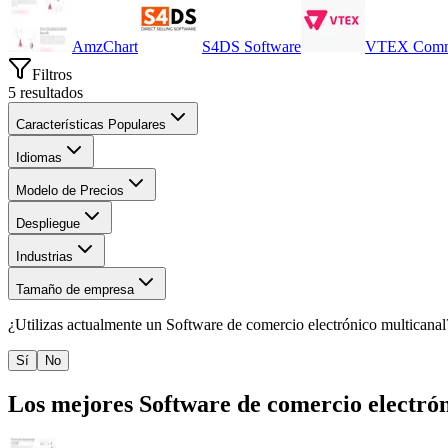
AmzChart
S4DS Software
VTEX Comm
Filtros
5
resultados
Características Populares
Idiomas
Modelo de Precios
Despliegue
Industrias
Tamaño de empresa
¿Utilizas actualmente un
Software de comercio electrónico multicanal
Sí
No
Los mejores
Software de comercio electró