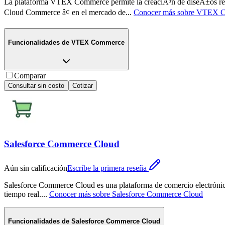
La plataforma VTEX Commerce permite la creaciÃ³n de diseÃ±os recep
Cloud Commerce â¢ en el mercado de
...
Conocer más sobre
VTEX C
Funcionalidades de
VTEX Commerce
Comparar
Consultar sin costo
Cotizar
Salesforce Commerce Cloud
Aún sin calificación
Escribe la primera reseña
Salesforce Commerce Cloud es una plataforma de comercio electrónico 
tiempo real.
...
Conocer más sobre
Salesforce Commerce Cloud
Funcionalidades de
Salesforce Commerce Cloud