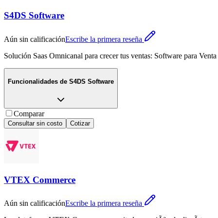
S4DS Software
Aún sin calificación
Escribe la primera reseña
Solución Saas Omnicanal para crecer tus ventas: Software para Venta
Funcionalidades de
S4DS Software
Comparar
Consultar sin costo
Cotizar
VTEX Commerce
Aún sin calificación
Escribe la primera reseña