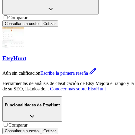
Comparar
Consultar sin costo
Cotizar
EtsyHunt
Aún sin calificación
Escribe la primera reseña
Herramientas de análisis de clasificación de Etsy Mejora el rango y la
de su SEO, listados de
...
Conocer más sobre
EtsyHunt
Funcionalidades de
EtsyHunt
Comparar
Consultar sin costo
Cotizar