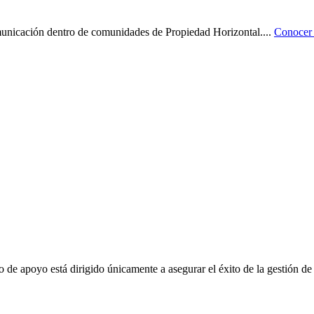
omunicación dentro de comunidades de Propiedad Horizontal.
...
Conocer 
o de apoyo está dirigido únicamente a asegurar el éxito de la gestión de