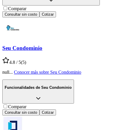
Comparar
Consultar sin costo
Cotizar
Seu Condominio
4.8
/ 5
(
5
)
null
...
Conocer más sobre
Seu Condominio
Funcionalidades de
Seu Condominio
Comparar
Consultar sin costo
Cotizar