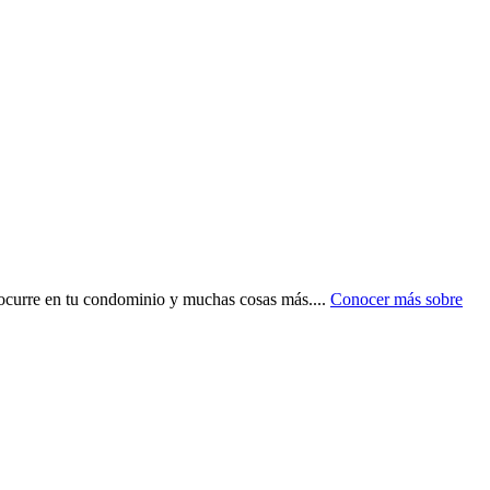
ue ocurre en tu condominio y muchas cosas más.
...
Conocer más sobre