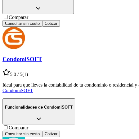
Comparar
Consultar sin costo
Cotizar
CondomiSOFT
5.0
/ 5
(
1
)
Ideal para que lleves la contabilidad de tu condominio o residencial 
CondomiSOFT
Funcionalidades de
CondomiSOFT
Comparar
Consultar sin costo
Cotizar