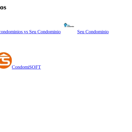
os
condominios
vs
Seu Condominio
Seu Condominio
CondomiSOFT