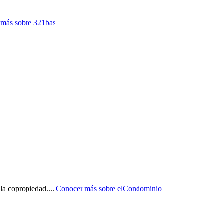
más sobre
321bas
 la copropiedad.
...
Conocer más sobre
elCondominio