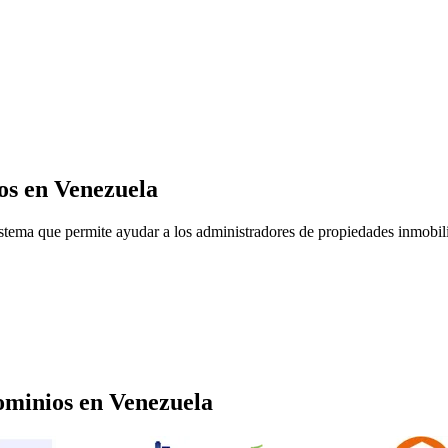
os
en Venezuela
tema que permite ayudar a los administradores de propiedades inmobilia
ominios
en
Venezuela