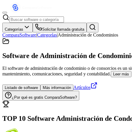
Categorías
Solicitar llamada gratuita
ComparaSoftware
|
Categorías
|
Administración de Condominios
Software de Administración de Condomini
El software de administración de condominio o de consorcios es un sis
mantenimiento, comunicaciones, seguridad y contabilidad.
Leer más
Artículos
Listado de software
Más información
¿Por qué es gratis ComparaSoftware?
TOP 10 Software
Administración de Cond