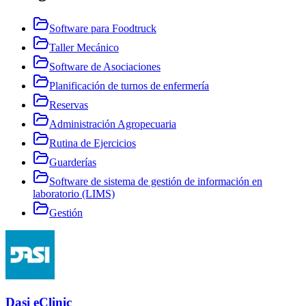
Software para Foodtruck
Taller Mecánico
Software de Asociaciones
Planificación de turnos de enfermería
Reservas
Administración Agropecuaria
Rutina de Ejercicios
Guarderías
Software de sistema de gestión de información en
laboratorio (LIMS)
Gestión
Dasi eClinic