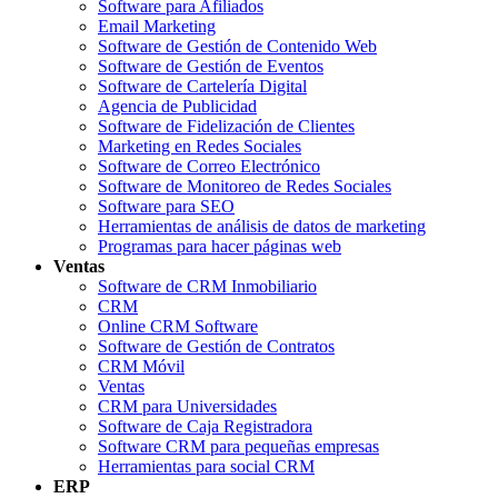
Software para Afiliados
Email Marketing
Software de Gestión de Contenido Web
Software de Gestión de Eventos
Software de Cartelería Digital
Agencia de Publicidad
Software de Fidelización de Clientes
Marketing en Redes Sociales
Software de Correo Electrónico
Software de Monitoreo de Redes Sociales
Software para SEO
Herramientas de análisis de datos de marketing
Programas para hacer páginas web
Ventas
Software de CRM Inmobiliario
CRM
Online CRM Software
Software de Gestión de Contratos
CRM Móvil
Ventas
CRM para Universidades
Software de Caja Registradora
Software CRM para pequeñas empresas
Herramientas para social CRM
ERP