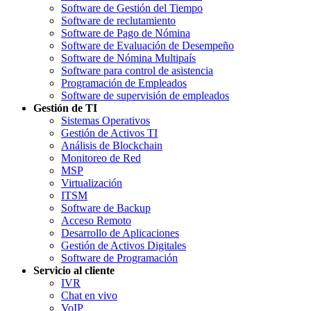
Software de Gestión del Tiempo
Software de reclutamiento
Software de Pago de Nómina
Software de Evaluación de Desempeño
Software de Nómina Multipaís
Software para control de asistencia
Programación de Empleados
Software de supervisión de empleados
Gestión de TI
Sistemas Operativos
Gestión de Activos TI
Análisis de Blockchain
Monitoreo de Red
MSP
Virtualización
ITSM
Software de Backup
Acceso Remoto
Desarrollo de Aplicaciones
Gestión de Activos Digitales
Software de Programación
Servicio al cliente
IVR
Chat en vivo
VoIP