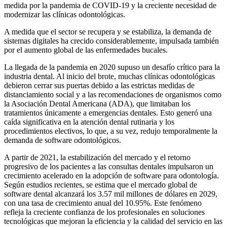
medida por la pandemia de COVID-19 y la creciente necesidad de
modernizar las clínicas odontológicas.
A medida que el sector se recupera y se estabiliza, la demanda de
sistemas digitales ha crecido considerablemente, impulsada también
por el aumento global de las enfermedades bucales.
La llegada de la pandemia en 2020 supuso un desafío crítico para la
industria dental. Al inicio del brote, muchas clínicas odontológicas
debieron cerrar sus puertas debido a las estrictas medidas de
distanciamiento social y a las recomendaciones de organismos como
la Asociación Dental Americana (ADA), que limitaban los
tratamientos únicamente a emergencias dentales. Esto generó una
caída significativa en la atención dental rutinaria y los
procedimientos electivos, lo que, a su vez, redujo temporalmente la
demanda de software odontológicos.
A partir de 2021, la estabilización del mercado y el retorno
progresivo de los pacientes a las consultas dentales impulsaron un
crecimiento acelerado en la adopción de software para odontología.
Según estudios recientes, se estima que el mercado global de
software dental alcanzará los 3.57 mil millones de dólares en 2029,
con una tasa de crecimiento anual del 10.95%. Este fenómeno
refleja la creciente confianza de los profesionales en soluciones
tecnológicas que mejoran la eficiencia y la calidad del servicio en las