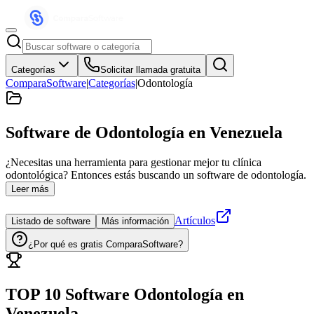
Categorías
Solicitar llamada gratuita
ComparaSoftware
|
Categorías
|
Odontología
Software de Odontología
en Venezuela
¿Necesitas una herramienta para gestionar mejor tu clínica
odontológica? Entonces estás buscando un software de odontología.
Leer más
Artículos
Listado de software
Más información
¿Por qué es gratis ComparaSoftware?
TOP 10 Software
Odontología
en
Venezuela