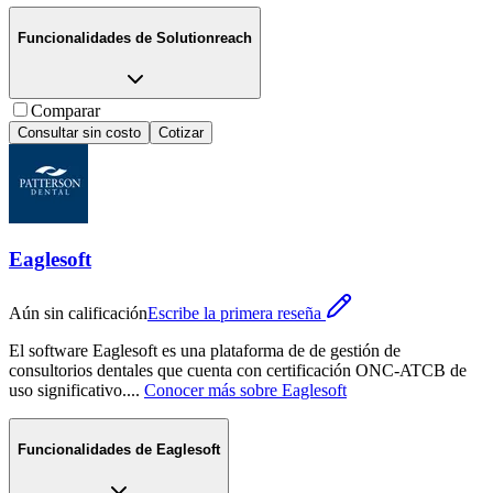
Funcionalidades de
Solutionreach
Comparar
Consultar sin costo
Cotizar
Eaglesoft
Aún sin calificación
Escribe la primera reseña
El software Eaglesoft es una plataforma de de gestión de
consultorios dentales que cuenta con certificación ONC-ATCB de
uso significativo.
...
Conocer más sobre
Eaglesoft
Funcionalidades de
Eaglesoft