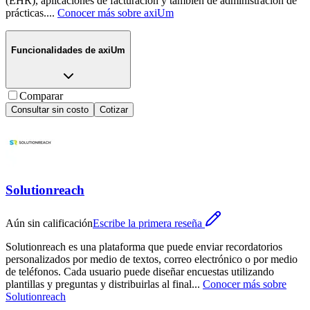
(EHR), aplicaciones de facturación y también de administración de
prácticas.
...
Conocer más sobre
axiUm
Funcionalidades de
axiUm
Comparar
Consultar sin costo
Cotizar
Solutionreach
Aún sin calificación
Escribe la primera reseña
Solutionreach es una plataforma que puede enviar recordatorios
personalizados por medio de textos, correo electrónico o por medio
de teléfonos. Cada usuario puede diseñar encuestas utilizando
plantillas y preguntas y distribuirlas al final
...
Conocer más sobre
Solutionreach