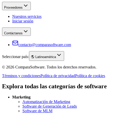
Proveedores
Nuestros servicios
Iniciar sesión
Contáctanos
contacto@comparasoftware.com
Seleccionar país:
🌎
Latinoamérica
©
2026
ComparaSoftware.
Todos los derechos reservados.
Términos y condiciones
Política de privacidad
Política de cookies
Explora todas las categorías de software
Marketing
Automatización de Marketing
Software de Generación de Leads
Software de MLM