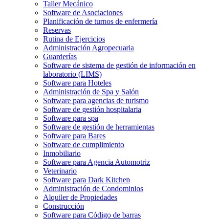
Taller Mecánico
Software de Asociaciones
Planificación de turnos de enfermería
Reservas
Rutina de Ejercicios
Administración Agropecuaria
Guarderías
Software de sistema de gestión de información en
laboratorio (LIMS)
Software para Hoteles
Administración de Spa y Salón
Software para agencias de turismo
Software de gestión hospitalaria
Software para spa
Software de gestión de herramientas
Software para Bares
Software de cumplimiento
Inmobiliario
Software para Agencia Automotriz
Veterinario
Software para Dark Kitchen
Administración de Condominios
Alquiler de Propiedades
Construcción
Software para Código de barras