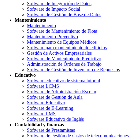
Software de Integración de Datos
Software de Impacto Social
Software de Gestión de Base de Datos
Mantenimiento
Mantenimiento
Software de Mantenimiento de Flota
Mantenimiento Preventivo
Mantenimiento de Equipos Médicos
Software para mantenimiento de edificios
Gestión de Activos Empresariales
Software de Mantenimiento Predictivo
Administración de Órdenes de Trabajo
Software de Gestión de Inventario de Repuestos
Educativo
Software educativo de sistema tutorial
Software LCMS
Software de Administración Escolar
Software de Gestión de Aula
Software Educativo
Software de E-Learning
Software LMS
Software Educativo de Inglés
Contabilidad y finanzas
Software de Prestamistas
Software de gestión de gastos de telecomunicaciones