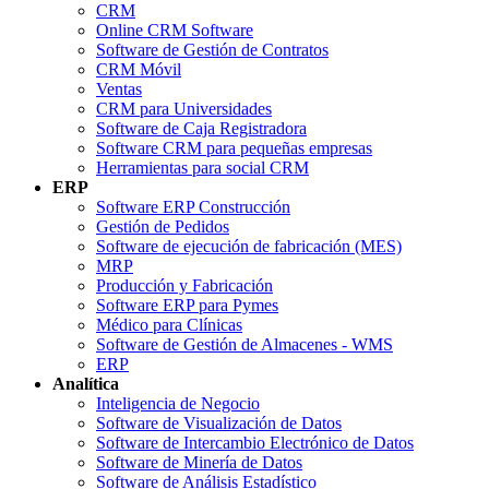
CRM
Online CRM Software
Software de Gestión de Contratos
CRM Móvil
Ventas
CRM para Universidades
Software de Caja Registradora
Software CRM para pequeñas empresas
Herramientas para social CRM
ERP
Software ERP Construcción
Gestión de Pedidos
Software de ejecución de fabricación (MES)
MRP
Producción y Fabricación
Software ERP para Pymes
Médico para Clínicas
Software de Gestión de Almacenes - WMS
ERP
Analítica
Inteligencia de Negocio
Software de Visualización de Datos
Software de Intercambio Electrónico de Datos
Software de Minería de Datos
Software de Análisis Estadístico