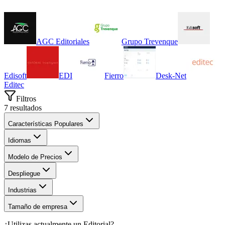
AGC Editoriales
Grupo Trevenque
Edisoft
EDI
Fierro
Desk-Net
Editec
Filtros
7
resultados
Características Populares
Idiomas
Modelo de Precios
Despliegue
Industrias
Tamaño de empresa
¿Utilizas actualmente un
Editorial
?