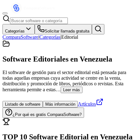
Categorías
Solicitar llamada gratuita
ComparaSoftware
|
Categorías
|
Editorial
Software Editoriales
en Venezuela
El software de gestión para el sector editorial está pensada para
todas aquellas empresas cuya actividad se centre en la venta,
distribución y promoción de libros, periódicos o revistas. Esta
herramienta permite a estas…
Leer más
Artículos
Listado de software
Más información
¿Por qué es gratis ComparaSoftware?
TOP 10 Software
Editorial
en
Venezuela