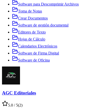
Software para Descomprimir Archivos
Toma de Notas
Crear Documentos
Software de gestión documental
Editores de Texto
Hojas de Cálculo
Calendarios Electrónicos
Software de Firma Digital
Software de Oficina
AGC Editoriales
5.0
/ 5
(
2
)