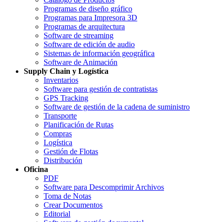
Programas de diseño gráfico
Programas para Impresora 3D
Programas de arquitectura
Software de streaming
Software de edición de audio
Sistemas de información geográfica
Software de Animación
Supply Chain y Logística
Inventarios
Software para gestión de contratistas
GPS Tracking
Software de gestión de la cadena de suministro
Transporte
Planificación de Rutas
Compras
Logística
Gestión de Flotas
Distribución
Oficina
PDF
Software para Descomprimir Archivos
Toma de Notas
Crear Documentos
Editorial