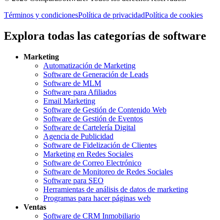
Términos y condiciones
Política de privacidad
Política de cookies
Explora todas las categorías de software
Marketing
Automatización de Marketing
Software de Generación de Leads
Software de MLM
Software para Afiliados
Email Marketing
Software de Gestión de Contenido Web
Software de Gestión de Eventos
Software de Cartelería Digital
Agencia de Publicidad
Software de Fidelización de Clientes
Marketing en Redes Sociales
Software de Correo Electrónico
Software de Monitoreo de Redes Sociales
Software para SEO
Herramientas de análisis de datos de marketing
Programas para hacer páginas web
Ventas
Software de CRM Inmobiliario