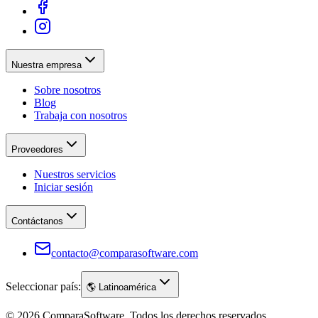
Nuestra empresa
Sobre nosotros
Blog
Trabaja con nosotros
Proveedores
Nuestros servicios
Iniciar sesión
Contáctanos
contacto@comparasoftware.com
Seleccionar país:
🌎
Latinoamérica
©
2026
ComparaSoftware.
Todos los derechos reservados.