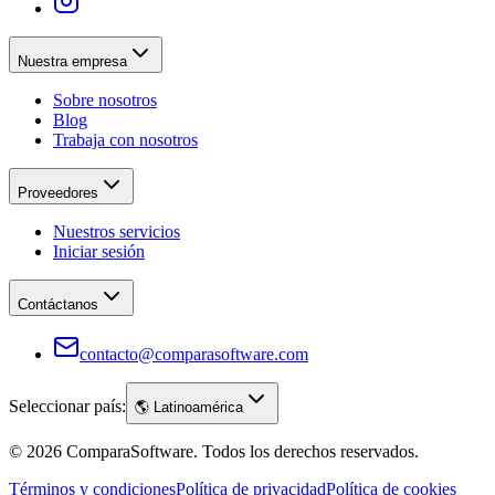
Nuestra empresa
Sobre nosotros
Blog
Trabaja con nosotros
Proveedores
Nuestros servicios
Iniciar sesión
Contáctanos
contacto@comparasoftware.com
Seleccionar país:
🌎
Latinoamérica
©
2026
ComparaSoftware.
Todos los derechos reservados.
Términos y condiciones
Política de privacidad
Política de cookies