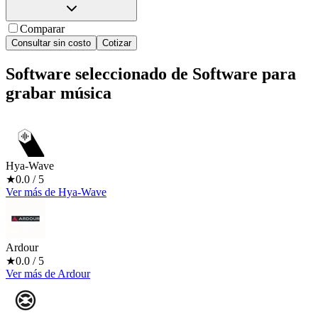
Comparar
Consultar sin costo
Cotizar
Software seleccionado de
Software para
grabar música
Hya-Wave
★
0.0
/ 5
Ver más
de
Hya-Wave
Ardour
★
0.0
/ 5
Ver más
de
Ardour