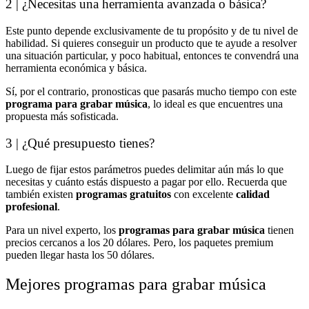
2 | ¿Necesitas una herramienta avanzada o básica?
Este punto depende exclusivamente de tu propósito y de tu nivel de
habilidad. Si quieres conseguir un producto que te ayude a resolver
una situación particular, y poco habitual, entonces te convendrá una
herramienta económica y básica.
Sí, por el contrario, pronosticas que pasarás mucho tiempo con este
programa para grabar música
, lo ideal es que encuentres una
propuesta más sofisticada.
3 | ¿Qué presupuesto tienes?
Luego de fijar estos parámetros puedes delimitar aún más lo que
necesitas y cuánto estás dispuesto a pagar por ello. Recuerda que
también existen
programas gratuitos
con excelente
calidad
profesional
.
Para un nivel experto, los
programas para grabar música
tienen
precios cercanos a los 20 dólares. Pero, los paquetes premium
pueden llegar hasta los 50 dólares.
Mejores programas para grabar música