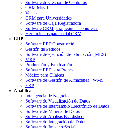
Software de Gestión de Contratos
CRM Móvil
Ventas
CRM para Universidades
Software de Caja Registradora
Software CRM para pequeñas empresas
Herramientas para social CRM
ERP
Software ERP Construcción
Gestión de Pedidos
Software de ejecución de fabricación (MES)
MRP
Producción y Fabricación
Software ERP para Pymes
Médico para Clínicas
Software de Gestión de Almacenes - WMS
ERP
Analítica
Inteligencia de Negocio
Software de Visualización de Datos
Software de Intercambio Electrónico de Datos
Software de Minería de Datos
Software de Análisis Estadístico
Software de Integración de Datos
Software de Impacto Social