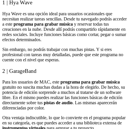
1 | Hya Wave
Hya Wave es una opción ideal para usuarios ocasionales que
necesitan realizar tareas sencillas. Desde tu navegado podrás acceder
a este
programa para grabar música
y reservar todas tus
creaciones en la nube. Desde allí podrás compartirlo rápidamente en
redes sociales. Incluye funciones básicas como cortar, pegar o sumar
efectos determinados.
Sin embargo, no podrás trabajar con muchas pistas. Y si eres
profesional con tareas muy detalladas, puede que este programa no
cuente con el nivel que esperas.
2 | GarageBand
Para los usuarios de MAC, este
programa para grabar música
gratuito no suscita muchas dudas a la hora de elegirlo. De hecho, su
potencia de edición sorprende a muchos al tratarse de un software
libre. En el mismo puedes realizar las funciones básicas de edición
directamente sobre tus
pistas de audio
. Las mismas aparecerán
diferenciadas por color.
Otra ventaja indiscutible, lo que lo convierte en el programa popular
en su categoría, es que puedes acceder a una biblioteca extensa de
instrumentos virtuales
para agregar a tu proyecto.