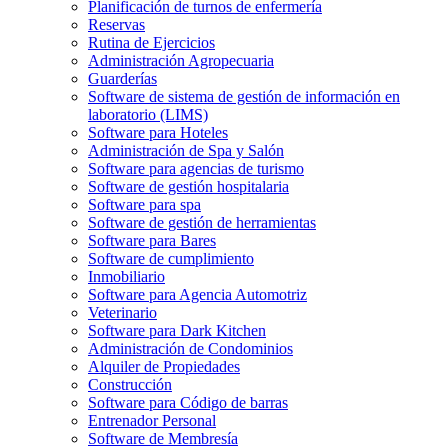
Planificación de turnos de enfermería
Reservas
Rutina de Ejercicios
Administración Agropecuaria
Guarderías
Software de sistema de gestión de información en
laboratorio (LIMS)
Software para Hoteles
Administración de Spa y Salón
Software para agencias de turismo
Software de gestión hospitalaria
Software para spa
Software de gestión de herramientas
Software para Bares
Software de cumplimiento
Inmobiliario
Software para Agencia Automotriz
Veterinario
Software para Dark Kitchen
Administración de Condominios
Alquiler de Propiedades
Construcción
Software para Código de barras
Entrenador Personal
Software de Membresía