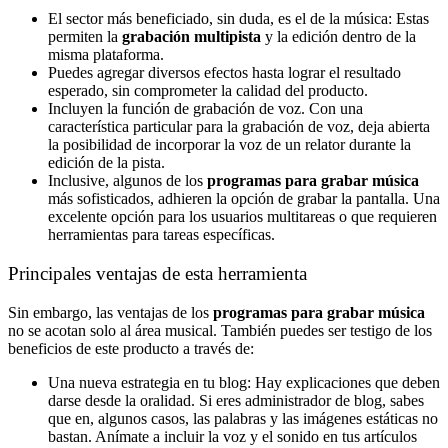
El sector más beneficiado, sin duda, es el de la música: Estas
permiten la
grabación multipista
y la edición dentro de la
misma plataforma.
Puedes agregar diversos efectos hasta lograr el resultado
esperado, sin comprometer la calidad del producto.
Incluyen la función de grabación de voz. Con una
característica particular para la grabación de voz, deja abierta
la posibilidad de incorporar la voz de un relator durante la
edición de la pista.
Inclusive, algunos de los
programas para grabar música
más sofisticados, adhieren la opción de grabar la pantalla. Una
excelente opción para los usuarios multitareas o que requieren
herramientas para tareas específicas.
Principales ventajas de esta herramienta
Sin embargo, las ventajas de los
programas para grabar música
no se acotan solo al área musical. También puedes ser testigo de los
beneficios de este producto a través de:
Una nueva estrategia en tu blog: Hay explicaciones que deben
darse desde la oralidad. Si eres administrador de blog, sabes
que en, algunos casos, las palabras y las imágenes estáticas no
bastan. Anímate a incluir la voz y el sonido en tus artículos