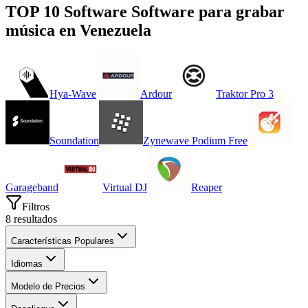
TOP 10 Software
Software para grabar
música
en
Venezuela
Hya-Wave
Ardour
Traktor Pro 3
Soundation
Zynewave Podium Free
Garageband
Virtual DJ
Reaper
Filtros
8
resultados
Características Populares
Idiomas
Modelo de Precios