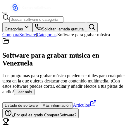
Categorías
Solicitar llamada gratuita
ComparaSoftware
|
Categorías
|
Software para grabar música
Software para grabar música
en
Venezuela
Los programas para grabar música pueden ser útiles para cualquier
tarea en la que quieras destacar con contenido multimedia. ¡Con
estos software puedes cortar, editar y añadir efectos a tus pistas de
audio!
Leer más
Artículos
Listado de software
Más información
¿Por qué es gratis ComparaSoftware?