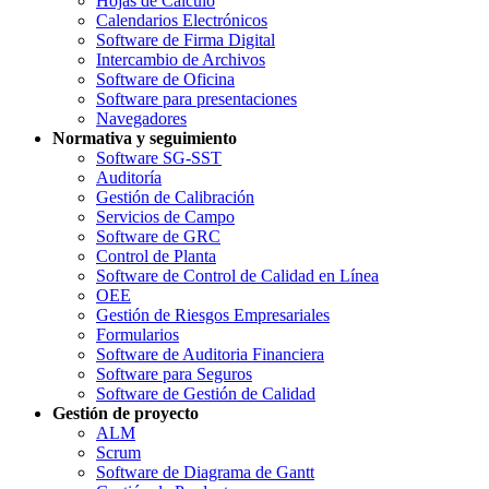
Hojas de Cálculo
Calendarios Electrónicos
Software de Firma Digital
Intercambio de Archivos
Software de Oficina
Software para presentaciones
Navegadores
Normativa y seguimiento
Software SG-SST
Auditoría
Gestión de Calibración
Servicios de Campo
Software de GRC
Control de Planta
Software de Control de Calidad en Línea
OEE
Gestión de Riesgos Empresariales
Formularios
Software de Auditoria Financiera
Software para Seguros
Software de Gestión de Calidad
Gestión de proyecto
ALM
Scrum
Software de Diagrama de Gantt