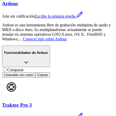
Ardour
Aún sin calificación
Escribe la primera reseña
Ardour es una herramienta libre de grabación multipista de audio y
MIDI a disco duro. Es multiplataforma: actualmente se puede
instalar en sistemas operativos GNU/Linux, OS X, ​ FreeBSD​ y
Windows.
...
Conocer más sobre
Ardour
Funcionalidades de
Ardour
Comparar
Consultar sin costo
Cotizar
Traktor Pro 3