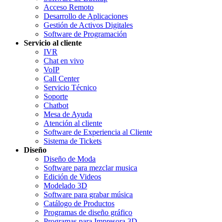
Acceso Remoto
Desarrollo de Aplicaciones
Gestión de Activos Digitales
Software de Programación
Servicio al cliente
IVR
Chat en vivo
VoIP
Call Center
Servicio Técnico
Soporte
Chatbot
Mesa de Ayuda
Atención al cliente
Software de Experiencia al Cliente
Sistema de Tickets
Diseño
Diseño de Moda
Software para mezclar musica
Edición de Videos
Modelado 3D
Software para grabar música
Catálogo de Productos
Programas de diseño gráfico
Programas para Impresora 3D