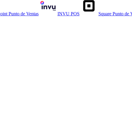
oint Punto de Ventas
INVU POS
Square Punto de 