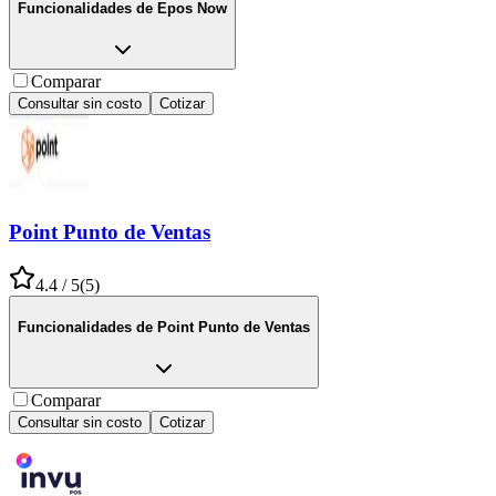
Funcionalidades de
Epos Now
Comparar
Consultar sin costo
Cotizar
Point Punto de Ventas
4.4
/ 5
(
5
)
Funcionalidades de
Point Punto de Ventas
Comparar
Consultar sin costo
Cotizar