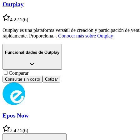
Outplay
4.2
/ 5
(
6
)
Outplay es una plataforma versátil de creación y participación de vent
rápidamente. Proporciona
...
Conocer más sobre
Outplay
Funcionalidades de
Outplay
Comparar
Consultar sin costo
Cotizar
Epos Now
2.4
/ 5
(
6
)