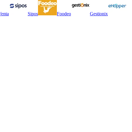
Venta
Sipos
Foodeo
Gestionix