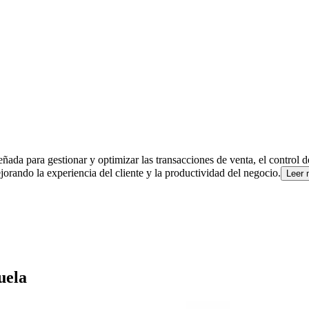
ada para gestionar y optimizar las transacciones de venta, el control de 
orando la experiencia del cliente y la productividad del negocio.
Leer
uela