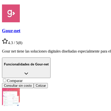
Gour-net
4.3
/ 5
(
8
)
Gour net tiene las soluciones digitales diseñadas especialmente para e
Funcionalidades de
Gour-net
Comparar
Consultar sin costo
Cotizar