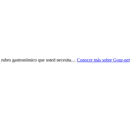
l rubro gastronómico que usted necesita.
...
Conocer más sobre
Gour-net