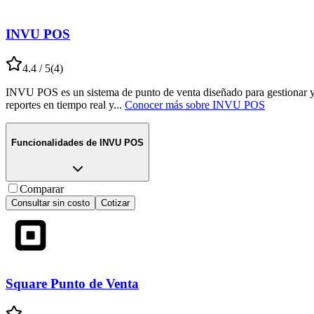
INVU POS
4.4
/ 5
(
4
)
INVU POS es un sistema de punto de venta diseñado para gestionar y op
reportes en tiempo real y
...
Conocer más sobre
INVU POS
Funcionalidades de
INVU POS
Comparar
Consultar sin costo
Cotizar
Square Punto de Venta