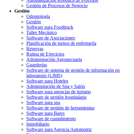
Automatización Robótica de Procesos
Gestión de Procesos de Negocio
Gestión
Odontología
Gestión
Software para Foodtruck
Taller Mecánico
Software de Asociaciones
Planificación de turnos de enfermería
Reservas
Rutina de Ejercicios
Administración Agropecuaria
Guarderías
Software de sistema de gestión de información en
laboratorio (LIMS)
Software para Hoteles
Administración de Spa y Salón
Software para agencias de turismo
Software de gestión hospitalaria
Software para spa
Software de gestión de herramientas
Software para Bares
Software de cumplimiento
Inmobiliario
Software para Agencia Automotriz