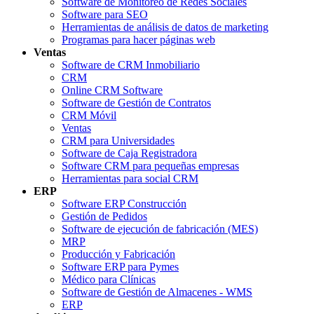
Software de Monitoreo de Redes Sociales
Software para SEO
Herramientas de análisis de datos de marketing
Programas para hacer páginas web
Ventas
Software de CRM Inmobiliario
CRM
Online CRM Software
Software de Gestión de Contratos
CRM Móvil
Ventas
CRM para Universidades
Software de Caja Registradora
Software CRM para pequeñas empresas
Herramientas para social CRM
ERP
Software ERP Construcción
Gestión de Pedidos
Software de ejecución de fabricación (MES)
MRP
Producción y Fabricación
Software ERP para Pymes
Médico para Clínicas
Software de Gestión de Almacenes - WMS
ERP