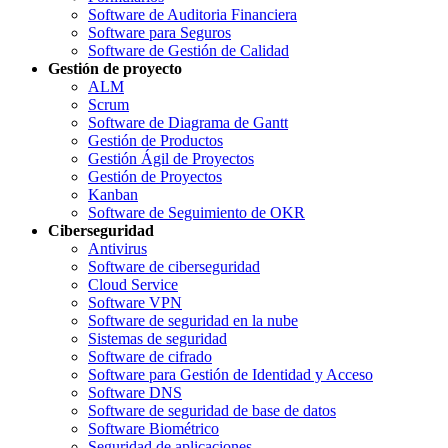
Software de Auditoria Financiera
Software para Seguros
Software de Gestión de Calidad
Gestión de proyecto
ALM
Scrum
Software de Diagrama de Gantt
Gestión de Productos
Gestión Ágil de Proyectos
Gestión de Proyectos
Kanban
Software de Seguimiento de OKR
Ciberseguridad
Antivirus
Software de ciberseguridad
Cloud Service
Software VPN
Software de seguridad en la nube
Sistemas de seguridad
Software de cifrado
Software para Gestión de Identidad y Acceso
Software DNS
Software de seguridad de base de datos
Software Biométrico
Seguridad de aplicaciones