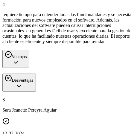
4
requiere tiempo para entender todas las funcionalidades y se necesita
formación para nuevos empleados en el software. Además, las
actualizaciones del software pueden causar interrupciones
ocasionales. en general es fácil de usar y excelente para la gestión de
cuentas, lo que ha facilitado nuestras operaciones diarias. El soporte
al cliente es eficiente y siempre disponible para ayudar.
Ventajas
Desventajas
S
Sara Jeanette Pereyra Aguiar
12-03-2024