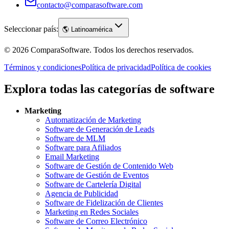
contacto@comparasoftware.com
Seleccionar país:
🌎
Latinoamérica
©
2026
ComparaSoftware.
Todos los derechos reservados.
Términos y condiciones
Política de privacidad
Política de cookies
Explora todas las categorías de software
Marketing
Automatización de Marketing
Software de Generación de Leads
Software de MLM
Software para Afiliados
Email Marketing
Software de Gestión de Contenido Web
Software de Gestión de Eventos
Software de Cartelería Digital
Agencia de Publicidad
Software de Fidelización de Clientes
Marketing en Redes Sociales
Software de Correo Electrónico