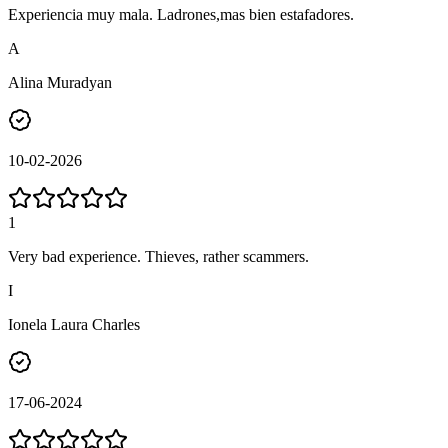
Experiencia muy mala. Ladrones,mas bien estafadores.
A
Alina Muradyan
10-02-2026
1
Very bad experience. Thieves, rather scammers.
I
Ionela Laura Charles
17-06-2024