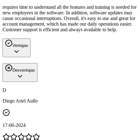
requires time to understand all the features and training is needed for
new employees in the software. In addition, software updates may
cause occasional interruptions. Overall, it's easy to use and great for
account management, which has made our daily operations easier.
Customer support is efficient and always available to help.
Ventajas
Desventajas
D
Diego Ariel Aullo
17-06-2024