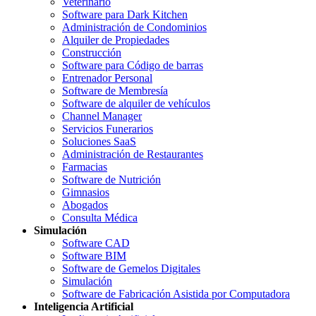
Veterinario
Software para Dark Kitchen
Administración de Condominios
Alquiler de Propiedades
Construcción
Software para Código de barras
Entrenador Personal
Software de Membresía
Software de alquiler de vehículos
Channel Manager
Servicios Funerarios
Soluciones SaaS
Administración de Restaurantes
Farmacias
Software de Nutrición
Gimnasios
Abogados
Consulta Médica
Simulación
Software CAD
Software BIM
Software de Gemelos Digitales
Simulación
Software de Fabricación Asistida por Computadora
Inteligencia Artificial