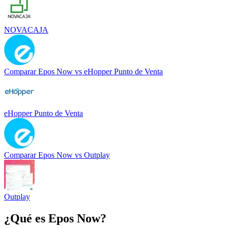
NOVACAJA
Comparar
Epos Now
vs
eHopper Punto de Venta
eHopper Punto de Venta
Comparar
Epos Now
vs
Outplay
Outplay
¿Qué es
Epos Now
?