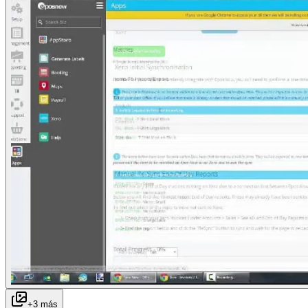
+
3
más