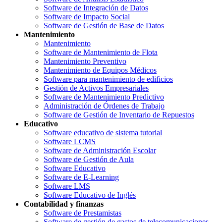
Software de Integración de Datos
Software de Impacto Social
Software de Gestión de Base de Datos
Mantenimiento
Mantenimiento
Software de Mantenimiento de Flota
Mantenimiento Preventivo
Mantenimiento de Equipos Médicos
Software para mantenimiento de edificios
Gestión de Activos Empresariales
Software de Mantenimiento Predictivo
Administración de Órdenes de Trabajo
Software de Gestión de Inventario de Repuestos
Educativo
Software educativo de sistema tutorial
Software LCMS
Software de Administración Escolar
Software de Gestión de Aula
Software Educativo
Software de E-Learning
Software LMS
Software Educativo de Inglés
Contabilidad y finanzas
Software de Prestamistas
Software de gestión de gastos de telecomunicaciones