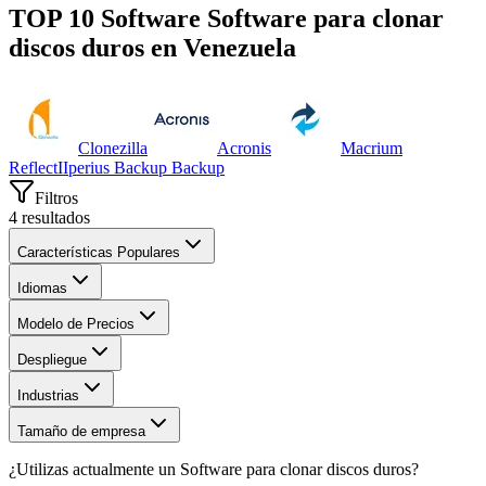
TOP 10 Software
Software para clonar
discos duros
en
Venezuela
Clonezilla
Acronis
Macrium
Reflect
I
Iperius Backup Backup
Filtros
4
resultados
Características Populares
Idiomas
Modelo de Precios
Despliegue
Industrias
Tamaño de empresa
¿Utilizas actualmente un
Software para clonar discos duros
?