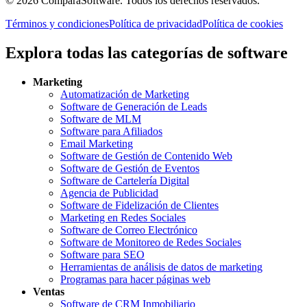
©
2026
ComparaSoftware.
Todos los derechos reservados.
Términos y condiciones
Política de privacidad
Política de cookies
Explora todas las categorías de software
Marketing
Automatización de Marketing
Software de Generación de Leads
Software de MLM
Software para Afiliados
Email Marketing
Software de Gestión de Contenido Web
Software de Gestión de Eventos
Software de Cartelería Digital
Agencia de Publicidad
Software de Fidelización de Clientes
Marketing en Redes Sociales
Software de Correo Electrónico
Software de Monitoreo de Redes Sociales
Software para SEO
Herramientas de análisis de datos de marketing
Programas para hacer páginas web
Ventas
Software de CRM Inmobiliario