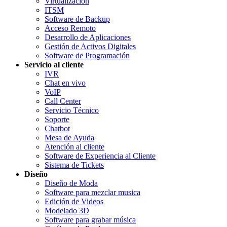
Virtualización
ITSM
Software de Backup
Acceso Remoto
Desarrollo de Aplicaciones
Gestión de Activos Digitales
Software de Programación
Servicio al cliente
IVR
Chat en vivo
VoIP
Call Center
Servicio Técnico
Soporte
Chatbot
Mesa de Ayuda
Atención al cliente
Software de Experiencia al Cliente
Sistema de Tickets
Diseño
Diseño de Moda
Software para mezclar musica
Edición de Videos
Modelado 3D
Software para grabar música