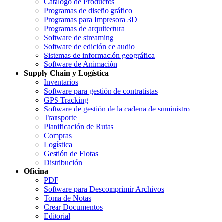
Catálogo de Productos
Programas de diseño gráfico
Programas para Impresora 3D
Programas de arquitectura
Software de streaming
Software de edición de audio
Sistemas de información geográfica
Software de Animación
Supply Chain y Logística
Inventarios
Software para gestión de contratistas
GPS Tracking
Software de gestión de la cadena de suministro
Transporte
Planificación de Rutas
Compras
Logística
Gestión de Flotas
Distribución
Oficina
PDF
Software para Descomprimir Archivos
Toma de Notas
Crear Documentos
Editorial