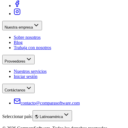
Nuestra empresa
Sobre nosotros
Blog
Trabaja con nosotros
Proveedores
Nuestros servicios
Iniciar sesión
Contáctanos
contacto@comparasoftware.com
Seleccionar país:
🌎
Latinoamérica