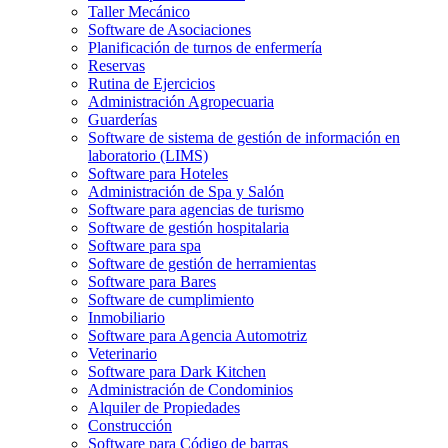
Taller Mecánico
Software de Asociaciones
Planificación de turnos de enfermería
Reservas
Rutina de Ejercicios
Administración Agropecuaria
Guarderías
Software de sistema de gestión de información en
laboratorio (LIMS)
Software para Hoteles
Administración de Spa y Salón
Software para agencias de turismo
Software de gestión hospitalaria
Software para spa
Software de gestión de herramientas
Software para Bares
Software de cumplimiento
Inmobiliario
Software para Agencia Automotriz
Veterinario
Software para Dark Kitchen
Administración de Condominios
Alquiler de Propiedades
Construcción
Software para Código de barras