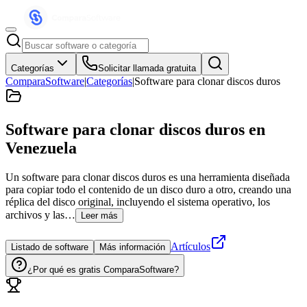
Categorías
Solicitar llamada gratuita
ComparaSoftware
|
Categorías
|
Software para clonar discos duros
Software para clonar discos duros
en
Venezuela
Un software para clonar discos duros es una herramienta diseñada
para copiar todo el contenido de un disco duro a otro, creando una
réplica del disco original, incluyendo el sistema operativo, los
archivos y las…
Leer más
Artículos
Listado de software
Más información
¿Por qué es gratis ComparaSoftware?