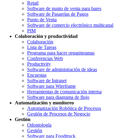
Retail
Software de punto de venta para bares
Software de Pasarelas de Pagos
Punto de Venta
Software de comercio electrónico multicanal
PIM
Colaboración y productividad
Colaboración
Lista de Tareas
Programa para hacer organigramas
Conferencias Web
Productivity
Software de administración de ideas
Encuestas
Software de Intranet
Software para Wireframe
Herramientas de comunicación interna
Software para diagrama de flujo
Automatización y monitoreo
Automatización Robótica de Procesos
Gestión de Procesos de Negocio
Gestión
Odontología
Gestión
Software para Foodtruck