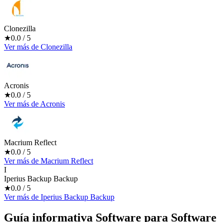
Clonezilla
★
0.0
/ 5
Ver más
de
Clonezilla
Acronis
★
0.0
/ 5
Ver más
de
Acronis
Macrium Reflect
★
0.0
/ 5
Ver más
de
Macrium Reflect
I
Iperius Backup Backup
★
0.0
/ 5
Ver más
de
Iperius Backup Backup
Guía informativa Software para
Software