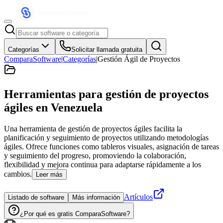
Categorías
Solicitar llamada gratuita
ComparaSoftware
|
Categorías
|
Gestión Ágil de Proyectos
Herramientas para gestión de proyectos
ágiles
en Venezuela
Una herramienta de gestión de proyectos ágiles facilita la
planificación y seguimiento de proyectos utilizando metodologías
ágiles. Ofrece funciones como tableros visuales, asignación de tareas
y seguimiento del progreso, promoviendo la colaboración,
flexibilidad y mejora continua para adaptarse rápidamente a los
cambios.
Leer más
Artículos
Listado de software
Más información
¿Por qué es gratis ComparaSoftware?