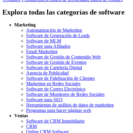
Explora todas las categorías de software
Marketing
Automatización de Marketing
Software de Generación de Leads
Software de MLM
Software para Afiliados
Email Marketing
Software de Gestión de Contenido Web
Software de Gestión de Eventos
Software de Cartelería Digital
Agencia de Publicidad
Software de Fidelización de Clientes
Marketing en Redes Sociales
Software de Correo Electrónico
Software de Monitoreo de Redes Sociales
Software para SEO
Herramientas de análisis de datos de marketing
Programas para hacer páginas web
Ventas
Software de CRM Inmobiliario
CRM
Online CRM Software