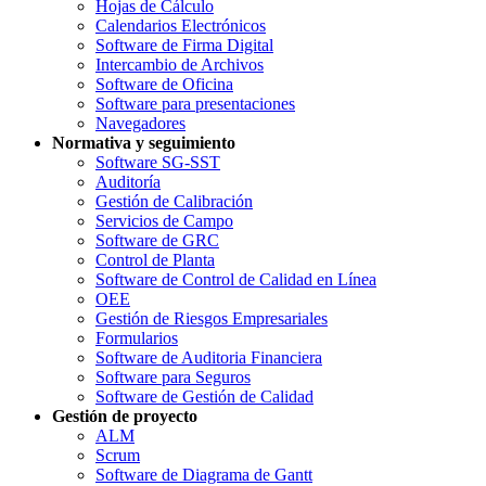
Hojas de Cálculo
Calendarios Electrónicos
Software de Firma Digital
Intercambio de Archivos
Software de Oficina
Software para presentaciones
Navegadores
Normativa y seguimiento
Software SG-SST
Auditoría
Gestión de Calibración
Servicios de Campo
Software de GRC
Control de Planta
Software de Control de Calidad en Línea
OEE
Gestión de Riesgos Empresariales
Formularios
Software de Auditoria Financiera
Software para Seguros
Software de Gestión de Calidad
Gestión de proyecto
ALM
Scrum
Software de Diagrama de Gantt