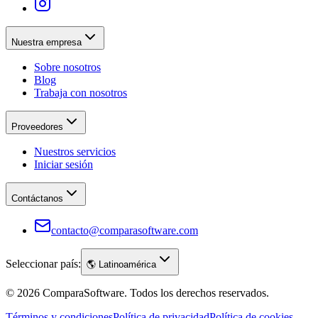
Nuestra empresa
Sobre nosotros
Blog
Trabaja con nosotros
Proveedores
Nuestros servicios
Iniciar sesión
Contáctanos
contacto@comparasoftware.com
Seleccionar país:
🌎
Latinoamérica
©
2026
ComparaSoftware.
Todos los derechos reservados.
Términos y condiciones
Política de privacidad
Política de cookies