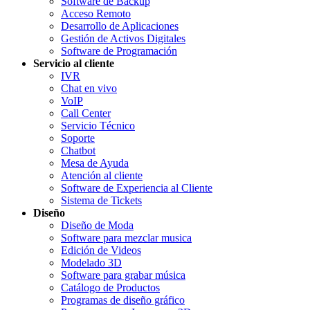
Software de Backup
Acceso Remoto
Desarrollo de Aplicaciones
Gestión de Activos Digitales
Software de Programación
Servicio al cliente
IVR
Chat en vivo
VoIP
Call Center
Servicio Técnico
Soporte
Chatbot
Mesa de Ayuda
Atención al cliente
Software de Experiencia al Cliente
Sistema de Tickets
Diseño
Diseño de Moda
Software para mezclar musica
Edición de Videos
Modelado 3D
Software para grabar música
Catálogo de Productos
Programas de diseño gráfico