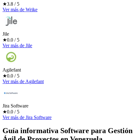
★
3.8
/ 5
Ver más
de
Wrike
Jile
★
0.0
/ 5
Ver más
de
Jile
Agilefant
★
0.0
/ 5
Ver más
de
Agilefant
Jira Software
★
0.0
/ 5
Ver más
de
Jira Software
Guía informativa Software para
Gestión
Ágil de Proyectos
en Venezuela