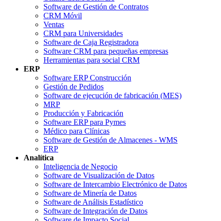
Software de Gestión de Contratos
CRM Móvil
Ventas
CRM para Universidades
Software de Caja Registradora
Software CRM para pequeñas empresas
Herramientas para social CRM
ERP
Software ERP Construcción
Gestión de Pedidos
Software de ejecución de fabricación (MES)
MRP
Producción y Fabricación
Software ERP para Pymes
Médico para Clínicas
Software de Gestión de Almacenes - WMS
ERP
Analítica
Inteligencia de Negocio
Software de Visualización de Datos
Software de Intercambio Electrónico de Datos
Software de Minería de Datos
Software de Análisis Estadístico
Software de Integración de Datos
Software de Impacto Social