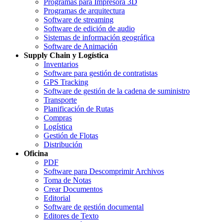
Programas para Impresora 3D
Programas de arquitectura
Software de streaming
Software de edición de audio
Sistemas de información geográfica
Software de Animación
Supply Chain y Logística
Inventarios
Software para gestión de contratistas
GPS Tracking
Software de gestión de la cadena de suministro
Transporte
Planificación de Rutas
Compras
Logística
Gestión de Flotas
Distribución
Oficina
PDF
Software para Descomprimir Archivos
Toma de Notas
Crear Documentos
Editorial
Software de gestión documental
Editores de Texto