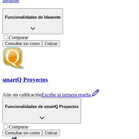
Ideanote
Funcionalidades de
Ideanote
Comparar
Consultar sin costo
Cotizar
smartQ Proyectos
Aún sin calificación
Escribe la primera reseña
Funcionalidades de
smartQ Proyectos
Comparar
Consultar sin costo
Cotizar