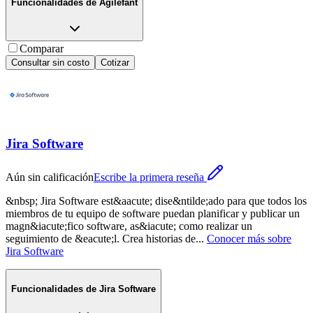
Funcionalidades de
Agilefant
Comparar
Consultar sin costo
Cotizar
Jira Software
Aún sin calificación
Escribe la primera reseña
&nbsp; Jira Software est&aacute; dise&ntilde;ado para que todos los
miembros de tu equipo de software puedan planificar y publicar un
magn&iacute;fico software, as&iacute; como realizar un
seguimiento de &eacute;l. Crea historias de
...
Conocer más sobre
Jira Software
Funcionalidades de
Jira Software