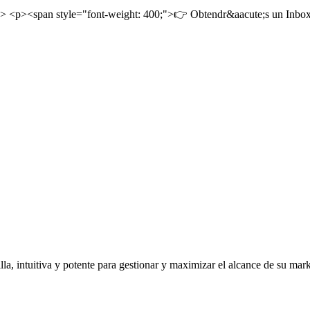
> <p><span style="font-weight: 400;">👉 Obtendr&aacute;s un Inbox 
a, intuitiva y potente para gestionar y maximizar el alcance de su mark