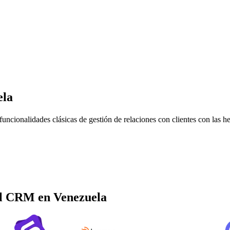
ela
ncionalidades clásicas de gestión de relaciones con clientes con las he
al CRM
en
Venezuela