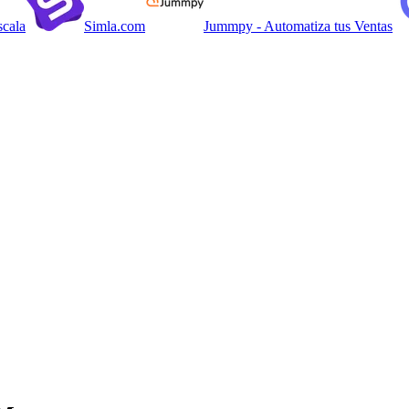
scala
Simla.com
Jummpy - Automatiza tus Ventas