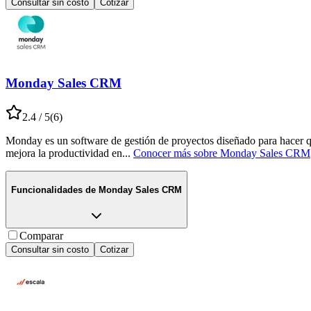
Consultar sin costo
Cotizar
Monday Sales CRM
2.4
/ 5
(
6
)
Monday es un software de gestión de proyectos diseñado para hacer que e
mejora la productividad en
...
Conocer más sobre
Monday Sales CRM
Funcionalidades de
Monday Sales CRM
Comparar
Consultar sin costo
Cotizar