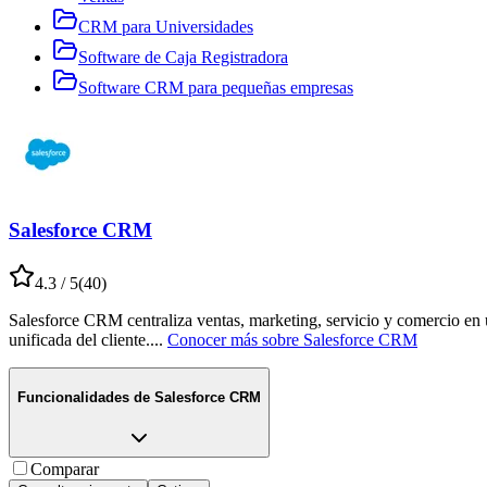
CRM para Universidades
Software de Caja Registradora
Software CRM para pequeñas empresas
Salesforce CRM
4.3
/ 5
(
40
)
Salesforce CRM centraliza ventas, marketing, servicio y comercio en 
unificada del cliente.
...
Conocer más sobre
Salesforce CRM
Funcionalidades de
Salesforce CRM
Comparar