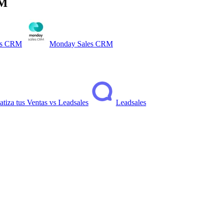
RM
es CRM
Monday Sales CRM
tiza tus Ventas
vs
Leadsales
Leadsales