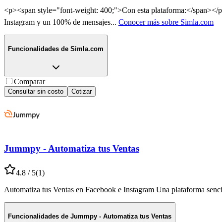
<p><span style="font-weight: 400;">Con esta plataforma:</span></p
Instagram y un 100% de mensajes
...
Conocer más sobre
Simla.com
Funcionalidades de
Simla.com
Comparar
Consultar sin costo
Cotizar
Jummpy - Automatiza tus Ventas
4.8
/ 5
(
1
)
Automatiza tus Ventas en Facebook e Instagram Una plataforma sencill
Funcionalidades de
Jummpy - Automatiza tus Ventas