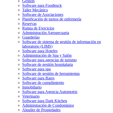
Gestión
Software para Foodtruck
Taller Mecánico
Software de Asociaciones
Planificación de turnos de enfermería
Reservas
Rutina de Ejercicios
Administración Agropecuaria
Guarderías
Software de sistema de gestión de información en
laboratorio (LIMS)
Software para Hoteles
Administración de Spa y Salón
Software para agencias de turismo
Software de gestión hospitalaria
Software para spa
Software de gestión de herramientas
Software para Bares
Software de cumplimiento
Inmobiliario
Software para Agencia Automotriz
Veterinario
Software para Dark Kitchen
Administración de Condominios
Alquiler de Propiedades