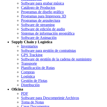
Software para grabar música
Catálogo de Productos
Programas de diseño gráfico
Programas para Impresora 3D
Programas de arquitectura
Software de streaming
Software de edición de audio
Sistemas de información geográfica
Software de Animación
Supply Chain y Logística
Inventarios
Software para gestión de contratistas
GPS Tracking
Software de gestión de la cadena de suministro
Transporte
Planificación de Rutas
Compras
Logística
Gestión de Flotas
Distribución
Oficina
PDF
Software para Descomprimir Archivos
Toma de Notas
Crear Documentos