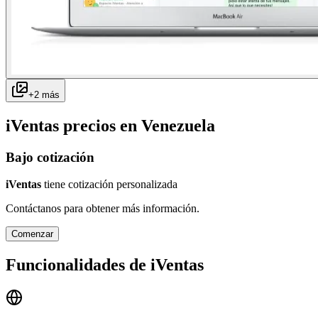
+
2
más
iVentas
precios en
Venezuela
Bajo cotización
iVentas
tiene cotización personalizada
Contáctanos para obtener más información.
Comenzar
Funcionalidades de
iVentas