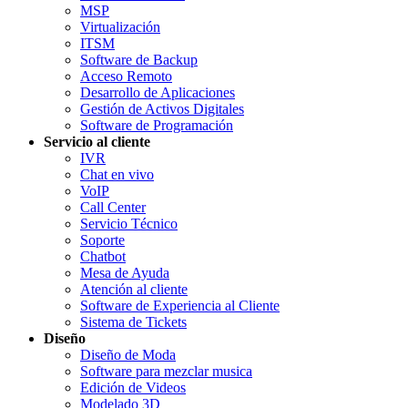
MSP
Virtualización
ITSM
Software de Backup
Acceso Remoto
Desarrollo de Aplicaciones
Gestión de Activos Digitales
Software de Programación
Servicio al cliente
IVR
Chat en vivo
VoIP
Call Center
Servicio Técnico
Soporte
Chatbot
Mesa de Ayuda
Atención al cliente
Software de Experiencia al Cliente
Sistema de Tickets
Diseño
Diseño de Moda
Software para mezclar musica
Edición de Videos
Modelado 3D