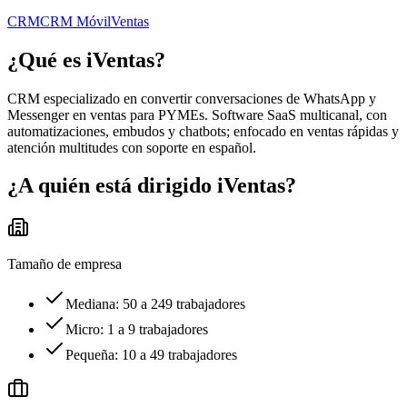
CRM
CRM Móvil
Ventas
¿Qué es
iVentas
?
CRM especializado en convertir conversaciones de WhatsApp y
Messenger en ventas para PYMEs. Software SaaS multicanal, con
automatizaciones, embudos y chatbots; enfocado en ventas rápidas y
atención multitudes con soporte en español.
¿A quién está dirigido
iVentas
?
Tamaño de empresa
Mediana: 50 a 249 trabajadores
Micro: 1 a 9 trabajadores
Pequeña: 10 a 49 trabajadores