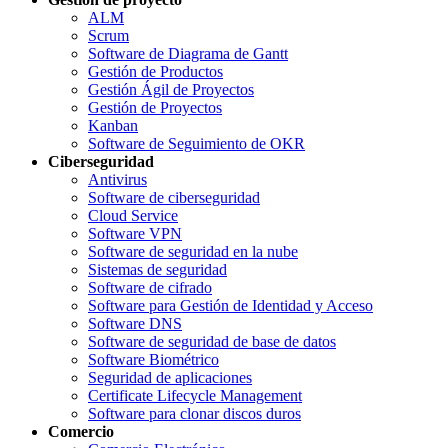
ALM
Scrum
Software de Diagrama de Gantt
Gestión de Productos
Gestión Ágil de Proyectos
Gestión de Proyectos
Kanban
Software de Seguimiento de OKR
Ciberseguridad
Antivirus
Software de ciberseguridad
Cloud Service
Software VPN
Software de seguridad en la nube
Sistemas de seguridad
Software de cifrado
Software para Gestión de Identidad y Acceso
Software DNS
Software de seguridad de base de datos
Software Biométrico
Seguridad de aplicaciones
Certificate Lifecycle Management
Software para clonar discos duros
Comercio