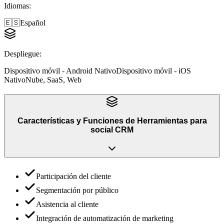
Idiomas
:
🇪🇸
Español
Despliegue
:
Dispositivo móvil - Android Nativo
Dispositivo móvil - iOS
Nativo
Nube, SaaS, Web
Características y Funciones
de
Herramientas para
social CRM
Participación del cliente
Segmentación por público
Asistencia al cliente
Integración de automatización de marketing