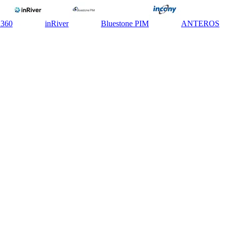
 360
inRiver
Bluestone PIM
ANTEROS