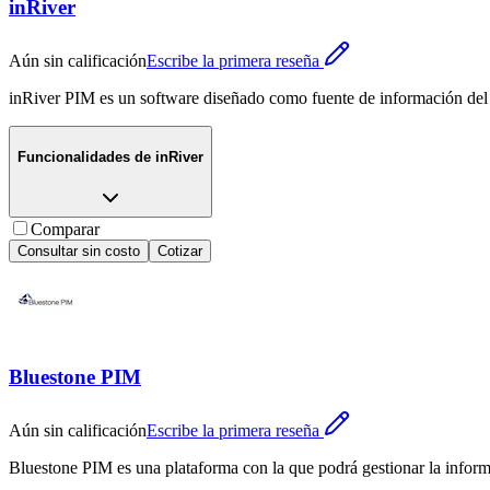
inRiver
Aún sin calificación
Escribe la primera reseña
inRiver PIM es un software diseñado como fuente de información del pr
Funcionalidades de
inRiver
Comparar
Consultar sin costo
Cotizar
Bluestone PIM
Aún sin calificación
Escribe la primera reseña
Bluestone PIM es una plataforma con la que podrá gestionar la inform