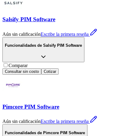
Salsify PIM Software
Aún sin calificación
Escribe la primera reseña
Funcionalidades de
Salsify PIM Software
Comparar
Consultar sin costo
Cotizar
Pimcore PIM Software
Aún sin calificación
Escribe la primera reseña
Funcionalidades de
Pimcore PIM Software