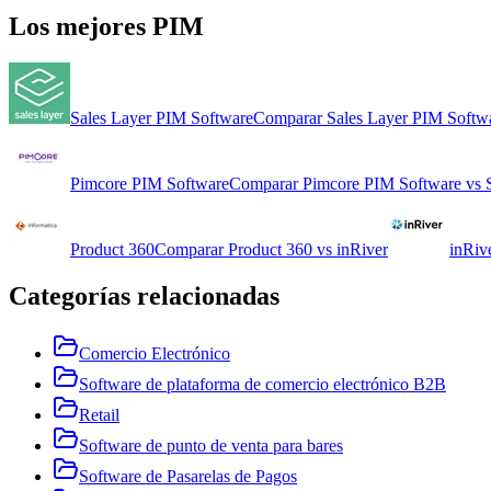
Los mejores
PIM
Sales Layer PIM Software
Comparar
Sales Layer PIM Softw
Pimcore PIM Software
Comparar
Pimcore PIM Software
vs
Product 360
Comparar
Product 360
vs
inRiver
inRiv
Categorías relacionadas
Comercio Electrónico
Software de plataforma de comercio electrónico B2B
Retail
Software de punto de venta para bares
Software de Pasarelas de Pagos