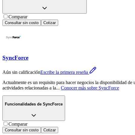
Comparar
Consultar sin costo
Cotizar
SyncForce
Aún sin calificación
Escribe la primera reseña
Actualmente es un requisito para hacer negocios la disponibilidad de u
actividades relacionadas a la
...
Conocer más sobre
SyncForce
Funcionalidades de
SyncForce
Comparar
Consultar sin costo
Cotizar