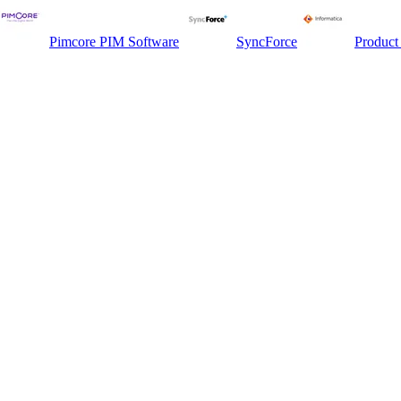
Pimcore PIM Software
SyncForce
Product