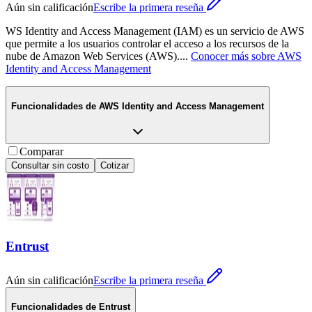
Aún sin calificación
Escribe la primera reseña
WS Identity and Access Management (IAM) es un servicio de AWS
que permite a los usuarios controlar el acceso a los recursos de la
nube de Amazon Web Services (AWS).
...
Conocer más sobre
AWS
Identity and Access Management
Funcionalidades de
AWS Identity and Access Management
Comparar
Consultar sin costo
Cotizar
Entrust
Aún sin calificación
Escribe la primera reseña
Funcionalidades de
Entrust