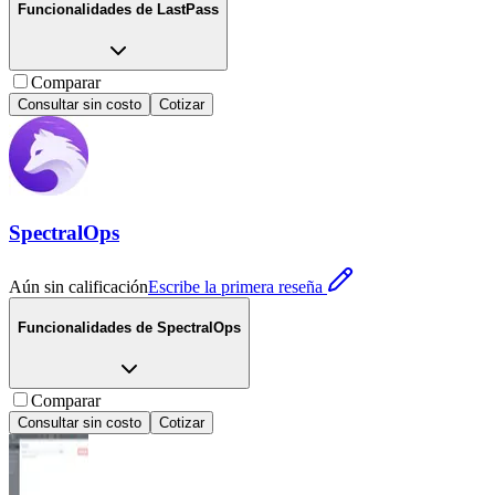
Funcionalidades de
LastPass
Comparar
Consultar sin costo
Cotizar
SpectralOps
Aún sin calificación
Escribe la primera reseña
Funcionalidades de
SpectralOps
Comparar
Consultar sin costo
Cotizar