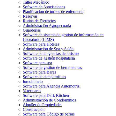
Taller Mecánico
Software de Asociaciones
Planificación de turnos de enfermería
Reservas
Rutina de Ejercicios
Administración Agropecuaria
Guarderías
Software de sistema de gestión de información en
laboratorio (LIMS)
Software para Hoteles
Administración de Spa y Salón
Software para agencias de turismo
Software de gestión hospitalaria
Software para spa
Software de gestión de herramientas
Software para Bares
Software de cumplimiento
Inmobiliario
Software para Agencia Automotriz
Veterinario
Software para Dark Kitchen
Administración de Condominios
Alquiler de Propiedades
Construcción
Software para Código de barras