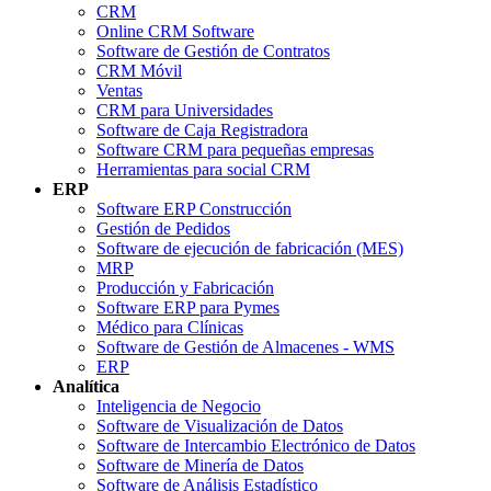
CRM
Online CRM Software
Software de Gestión de Contratos
CRM Móvil
Ventas
CRM para Universidades
Software de Caja Registradora
Software CRM para pequeñas empresas
Herramientas para social CRM
ERP
Software ERP Construcción
Gestión de Pedidos
Software de ejecución de fabricación (MES)
MRP
Producción y Fabricación
Software ERP para Pymes
Médico para Clínicas
Software de Gestión de Almacenes - WMS
ERP
Analítica
Inteligencia de Negocio
Software de Visualización de Datos
Software de Intercambio Electrónico de Datos
Software de Minería de Datos
Software de Análisis Estadístico