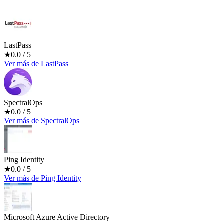
LastPass
★
0.0
/ 5
Ver más
de
LastPass
SpectralOps
★
0.0
/ 5
Ver más
de
SpectralOps
Ping Identity
★
0.0
/ 5
Ver más
de
Ping Identity
Microsoft Azure Active Directory