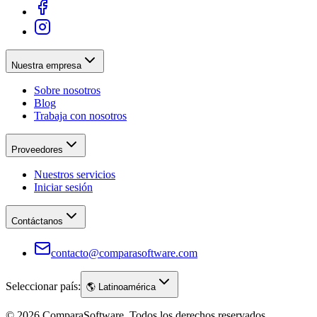
Nuestra empresa
Sobre nosotros
Blog
Trabaja con nosotros
Proveedores
Nuestros servicios
Iniciar sesión
Contáctanos
contacto@comparasoftware.com
Seleccionar país:
🌎
Latinoamérica
©
2026
ComparaSoftware.
Todos los derechos reservados.