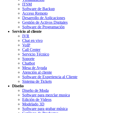
ITSM
Software de Backup
Acceso Remoto
Desarrollo de Aplicaciones
Gestión de Activos Digitales
Software de Programación
Servicio al cliente
IVR
Chat en vivo
VoIP
Call Center
Servicio Técnico
Soporte
Chatbot
Mesa de Ayuda
Atención al cliente
Software de Experiencia al Cliente
Sistema de Tickets
Diseño
Diseño de Moda
Software para mezclar musica
Edición de Videos
Modelado 3D
Software para grabar música