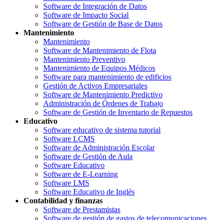
Software de Integración de Datos
Software de Impacto Social
Software de Gestión de Base de Datos
Mantenimiento
Mantenimiento
Software de Mantenimiento de Flota
Mantenimiento Preventivo
Mantenimiento de Equipos Médicos
Software para mantenimiento de edificios
Gestión de Activos Empresariales
Software de Mantenimiento Predictivo
Administración de Órdenes de Trabajo
Software de Gestión de Inventario de Repuestos
Educativo
Software educativo de sistema tutorial
Software LCMS
Software de Administración Escolar
Software de Gestión de Aula
Software Educativo
Software de E-Learning
Software LMS
Software Educativo de Inglés
Contabilidad y finanzas
Software de Prestamistas
Software de gestión de gastos de telecomunicaciones