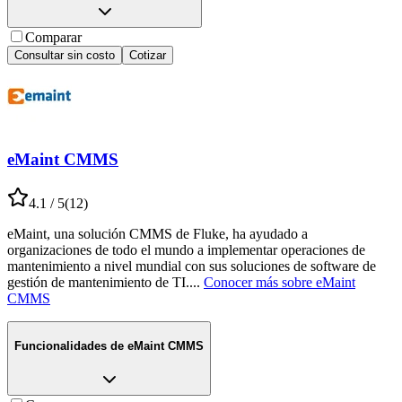
Comparar
Consultar sin costo
Cotizar
eMaint CMMS
4.1
/ 5
(
12
)
eMaint, una solución CMMS de Fluke, ha ayudado a
organizaciones de todo el mundo a implementar operaciones de
mantenimiento a nivel mundial con sus soluciones de software de
gestión de mantenimiento de TI.
...
Conocer más sobre
eMaint
CMMS
Funcionalidades de
eMaint CMMS