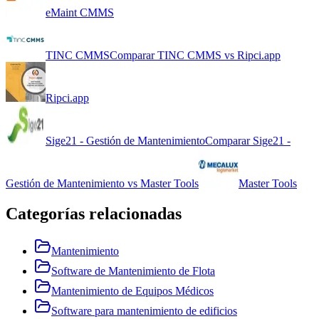
eMaint CMMS
TINC CMMS
Comparar
TINC CMMS
vs
Ripci.app
Ripci.app
Sige21 - Gestión de Mantenimiento
Comparar
Sige21 -
Gestión de Mantenimiento
vs
Master Tools
Master Tools
Categorías relacionadas
Mantenimiento
Software de Mantenimiento de Flota
Mantenimiento de Equipos Médicos
Software para mantenimiento de edificios