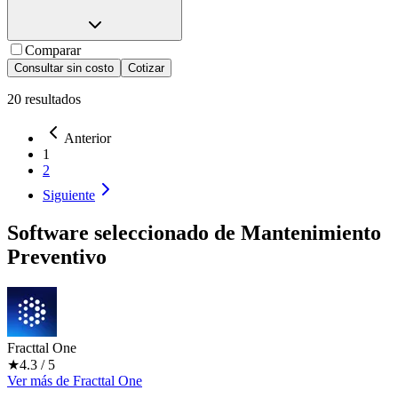
Comparar
Consultar sin costo
Cotizar
20
resultados
Anterior
1
2
Siguiente
Software seleccionado de
Mantenimiento
Preventivo
Fracttal One
★
4.3
/ 5
Ver más
de
Fracttal One