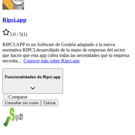
Ripci.app
5.0
/ 5
(
1
)
RIPCI.APP es un Software de Gestión adaptado a la nueva
normativa RIPCI desarrollado de la mano de empresas del sector
que hacen que esta app cubra todas las necesidades que tu empresa
necesita.
...
Conocer más sobre
Ripci.app
Funcionalidades de
Ripci.app
Comparar
Consultar sin costo
Cotizar