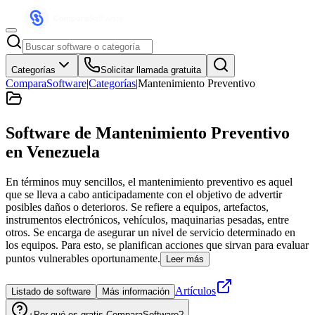
Categorías
Solicitar llamada gratuita
ComparaSoftware
|
Categorías
|
Mantenimiento Preventivo
Software de Mantenimiento Preventivo
en Venezuela
En términos muy sencillos, el mantenimiento preventivo es aquel
que se lleva a cabo anticipadamente con el objetivo de advertir
posibles daños o deterioros. Se refiere a equipos, artefactos,
instrumentos electrónicos, vehículos, maquinarias pesadas, entre
otros. Se encarga de asegurar un nivel de servicio determinado en
los equipos. Para esto, se planifican acciones que sirvan para evaluar
puntos vulnerables oportunamente.
Leer más
Artículos
Listado de software
Más información
¿Por qué es gratis ComparaSoftware?