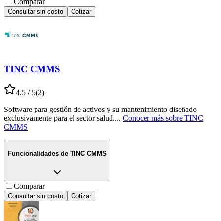
Comparar
Consultar sin costo
Cotizar
TINC CMMS
4.5
/ 5
(
2
)
Software para gestión de activos y su mantenimiento diseñado
exclusivamente para el sector salud.
...
Conocer más sobre
TINC
CMMS
Funcionalidades de
TINC CMMS
Comparar
Consultar sin costo
Cotizar