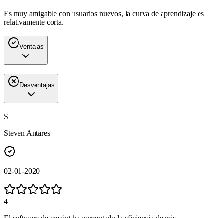
Es muy amigable con usuarios nuevos, la curva de aprendizaje es
relativamente corta.
Ventajas
Desventajas
S
Steven Antares
02-01-2020
4
El software de emaint ha aumentado la eficiencia de mis