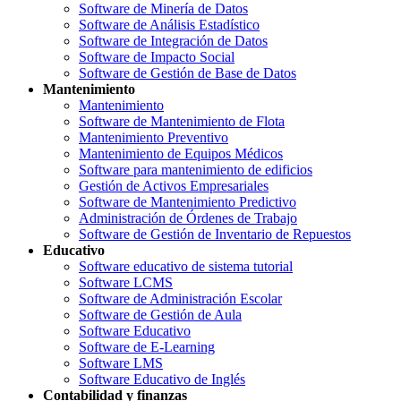
Software de Minería de Datos
Software de Análisis Estadístico
Software de Integración de Datos
Software de Impacto Social
Software de Gestión de Base de Datos
Mantenimiento
Mantenimiento
Software de Mantenimiento de Flota
Mantenimiento Preventivo
Mantenimiento de Equipos Médicos
Software para mantenimiento de edificios
Gestión de Activos Empresariales
Software de Mantenimiento Predictivo
Administración de Órdenes de Trabajo
Software de Gestión de Inventario de Repuestos
Educativo
Software educativo de sistema tutorial
Software LCMS
Software de Administración Escolar
Software de Gestión de Aula
Software Educativo
Software de E-Learning
Software LMS
Software Educativo de Inglés
Contabilidad y finanzas