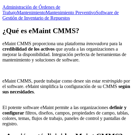
Administración de Órdenes de
Trabajo
Mantenimiento
Mantenimiento Preventivo
Software de
Gestión de Inventario de Repuestos
¿Qué es
eMaint CMMS
?
eMaint CMMS proporciona una plataforma
innovadora
para la
credibilidad de los activos
que ayuda a las organizaciones a
mejorar la disponibilidad. Integración perfecta de herramientas de
mantenimiento y soluciones de software.
eMaint CMMS, puede trabajar como desee sin estar
restringido
por
el software. eMaint simplifica la configuración de su CMMS
según
sus necesidades
.
El potente software eMaint permite a las organizaciones
definir y
configurar
filtros, diseños, campos, propiedades de campo, tablas,
colores, temas, flujos de trabajo, paneles de control y pantallas de
registro.