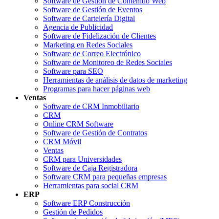
Software de Gestión de Contenido Web
Software de Gestión de Eventos
Software de Cartelería Digital
Agencia de Publicidad
Software de Fidelización de Clientes
Marketing en Redes Sociales
Software de Correo Electrónico
Software de Monitoreo de Redes Sociales
Software para SEO
Herramientas de análisis de datos de marketing
Programas para hacer páginas web
Ventas
Software de CRM Inmobiliario
CRM
Online CRM Software
Software de Gestión de Contratos
CRM Móvil
Ventas
CRM para Universidades
Software de Caja Registradora
Software CRM para pequeñas empresas
Herramientas para social CRM
ERP
Software ERP Construcción
Gestión de Pedidos