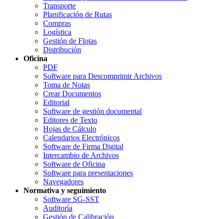
Transporte
Planificación de Rutas
Compras
Logística
Gestión de Flotas
Distribución
Oficina
PDF
Software para Descomprimir Archivos
Toma de Notas
Crear Documentos
Editorial
Software de gestión documental
Editores de Texto
Hojas de Cálculo
Calendarios Electrónicos
Software de Firma Digital
Intercambio de Archivos
Software de Oficina
Software para presentaciones
Navegadores
Normativa y seguimiento
Software SG-SST
Auditoría
Gestión de Calibración