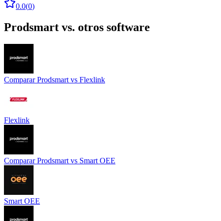
0.0
(
0
)
Prodsmart
vs. otros software
Comparar
Prodsmart
vs
Flexlink
Flexlink
Comparar
Prodsmart
vs
Smart OEE
Smart OEE