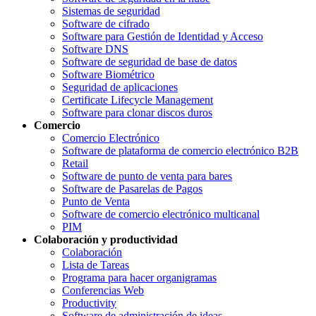
Sistemas de seguridad
Software de cifrado
Software para Gestión de Identidad y Acceso
Software DNS
Software de seguridad de base de datos
Software Biométrico
Seguridad de aplicaciones
Certificate Lifecycle Management
Software para clonar discos duros
Comercio
Comercio Electrónico
Software de plataforma de comercio electrónico B2B
Retail
Software de punto de venta para bares
Software de Pasarelas de Pagos
Punto de Venta
Software de comercio electrónico multicanal
PIM
Colaboración y productividad
Colaboración
Lista de Tareas
Programa para hacer organigramas
Conferencias Web
Productivity
Software de administración de ideas