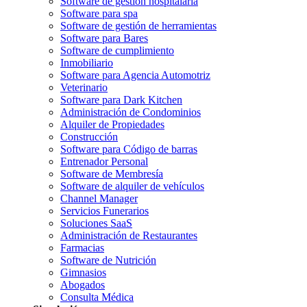
Software de gestión hospitalaria
Software para spa
Software de gestión de herramientas
Software para Bares
Software de cumplimiento
Inmobiliario
Software para Agencia Automotriz
Veterinario
Software para Dark Kitchen
Administración de Condominios
Alquiler de Propiedades
Construcción
Software para Código de barras
Entrenador Personal
Software de Membresía
Software de alquiler de vehículos
Channel Manager
Servicios Funerarios
Soluciones SaaS
Administración de Restaurantes
Farmacias
Software de Nutrición
Gimnasios
Abogados
Consulta Médica