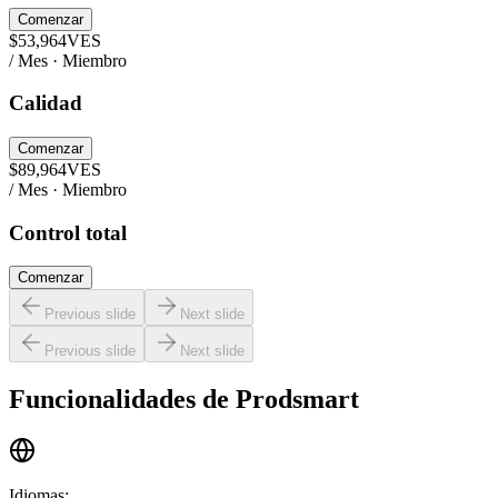
Comenzar
$
53,964
VES
/ Mes · Miembro
Calidad
Comenzar
$
89,964
VES
/ Mes · Miembro
Control total
Comenzar
Previous slide
Next slide
Previous slide
Next slide
Funcionalidades de
Prodsmart
Idiomas
: