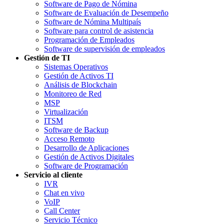
Software de Pago de Nómina
Software de Evaluación de Desempeño
Software de Nómina Multipaís
Software para control de asistencia
Programación de Empleados
Software de supervisión de empleados
Gestión de TI
Sistemas Operativos
Gestión de Activos TI
Análisis de Blockchain
Monitoreo de Red
MSP
Virtualización
ITSM
Software de Backup
Acceso Remoto
Desarrollo de Aplicaciones
Gestión de Activos Digitales
Software de Programación
Servicio al cliente
IVR
Chat en vivo
VoIP
Call Center
Servicio Técnico