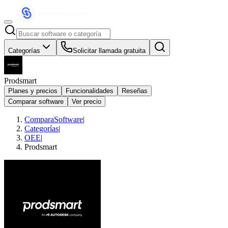
Categorías
Solicitar llamada gratuita
Prodsmart
Planes y precios
Funcionalidades
Reseñas
Comparar software
Ver precio
ComparaSoftware
|
Categorías
|
OEE
|
Prodsmart