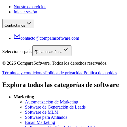
Nuestros servicios
Iniciar sesión
Contáctanos
contacto@comparasoftware.com
Seleccionar país:
🌎
Latinoamérica
©
2026
ComparaSoftware.
Todos los derechos reservados.
Términos y condiciones
Política de privacidad
Política de cookies
Explora todas las categorías de software
Marketing
Automatización de Marketing
Software de Generación de Leads
Software de MLM
Software para Afiliados
Email Marketing