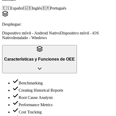
🇪🇸
Español
🇬🇧
Inglés
🇧🇷
Portugués
Despliegue
:
Dispositivo móvil - Android Nativo
Dispositivo móvil - iOS
Nativo
Instalado - Windows
Características y Funciones
de
OEE
Benchmarking
Creating Historical Reports
Root Cause Analysis
Performance Metrics
Cost Tracking