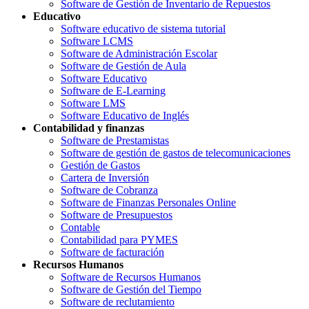
Software de Gestión de Inventario de Repuestos
Educativo
Software educativo de sistema tutorial
Software LCMS
Software de Administración Escolar
Software de Gestión de Aula
Software Educativo
Software de E-Learning
Software LMS
Software Educativo de Inglés
Contabilidad y finanzas
Software de Prestamistas
Software de gestión de gastos de telecomunicaciones
Gestión de Gastos
Cartera de Inversión
Software de Cobranza
Software de Finanzas Personales Online
Software de Presupuestos
Contable
Contabilidad para PYMES
Software de facturación
Recursos Humanos
Software de Recursos Humanos
Software de Gestión del Tiempo
Software de reclutamiento