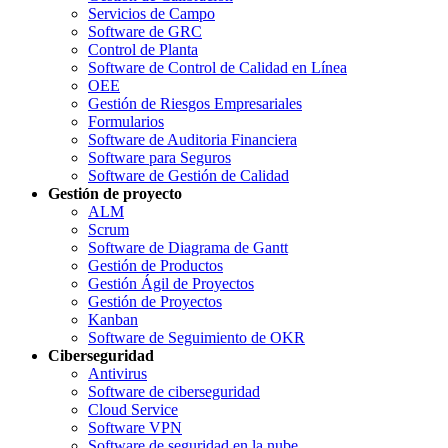
Servicios de Campo
Software de GRC
Control de Planta
Software de Control de Calidad en Línea
OEE
Gestión de Riesgos Empresariales
Formularios
Software de Auditoria Financiera
Software para Seguros
Software de Gestión de Calidad
Gestión de proyecto
ALM
Scrum
Software de Diagrama de Gantt
Gestión de Productos
Gestión Ágil de Proyectos
Gestión de Proyectos
Kanban
Software de Seguimiento de OKR
Ciberseguridad
Antivirus
Software de ciberseguridad
Cloud Service
Software VPN
Software de seguridad en la nube