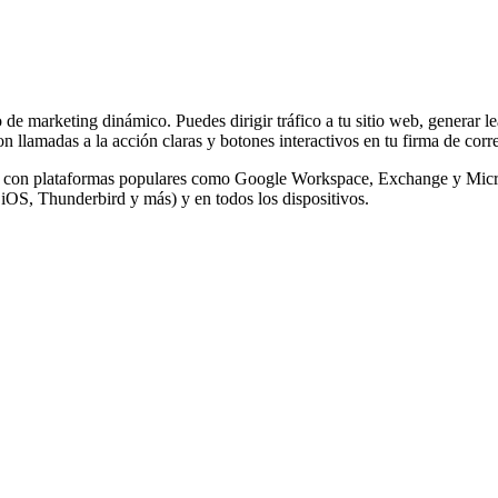
de marketing dinámico. Puedes dirigir tráfico a tu sitio web, generar l
n llamadas a la acción claras y botones interactivos en tu firma de corr
nte con plataformas populares como Google Workspace, Exchange y Micro
 iOS, Thunderbird y más) y en todos los dispositivos.