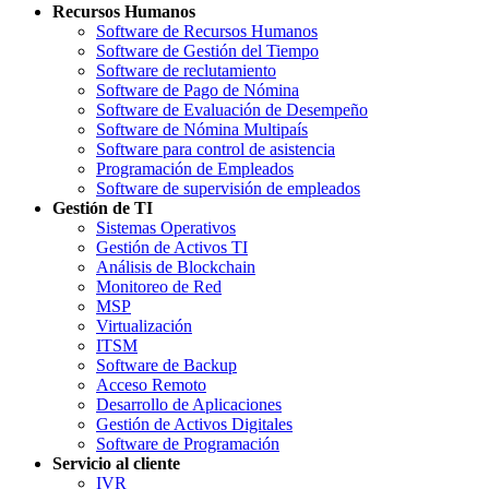
Recursos Humanos
Software de Recursos Humanos
Software de Gestión del Tiempo
Software de reclutamiento
Software de Pago de Nómina
Software de Evaluación de Desempeño
Software de Nómina Multipaís
Software para control de asistencia
Programación de Empleados
Software de supervisión de empleados
Gestión de TI
Sistemas Operativos
Gestión de Activos TI
Análisis de Blockchain
Monitoreo de Red
MSP
Virtualización
ITSM
Software de Backup
Acceso Remoto
Desarrollo de Aplicaciones
Gestión de Activos Digitales
Software de Programación
Servicio al cliente
IVR