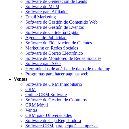
Software de Generación de Leads
Software de MLM
Software para Afiliados
Email Marketing
Software de Gestión de Contenido Web
Software de Gestión de Eventos
Software de Cartelería Digital
Agencia de Publicidad
Software de Fidelización de Clientes
Marketing en Redes Sociales
Software de Correo Electrónico
Software de Monitoreo de Redes Sociales
Software para SEO
Herramientas de análisis de datos de marketing
Programas para hacer páginas web
Ventas
Software de CRM Inmobiliario
CRM
Online CRM Software
Software de Gestión de Contratos
CRM Móvil
Ventas
CRM para Universidades
Software de Caja Registradora
Software CRM para pequeñas empresas