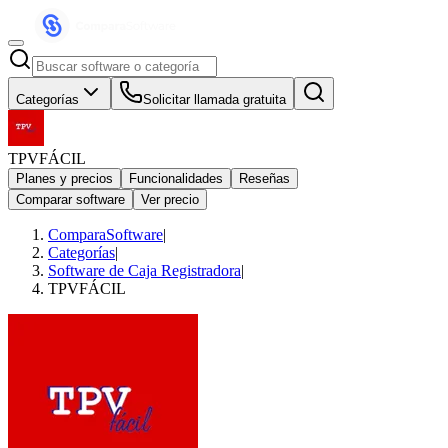
Categorías
Solicitar llamada gratuita
TPVFÁCIL
Planes y precios
Funcionalidades
Reseñas
Comparar software
Ver precio
ComparaSoftware
|
Categorías
|
Software de Caja Registradora
|
TPVFÁCIL