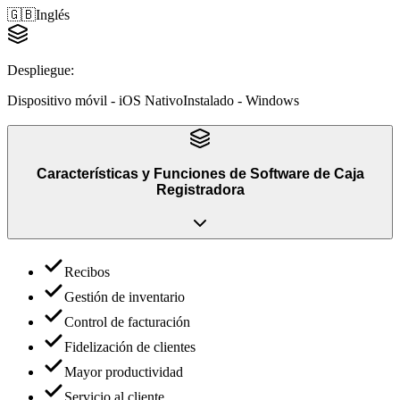
🇬🇧
Inglés
Despliegue
:
Dispositivo móvil - iOS Nativo
Instalado - Windows
Características y Funciones
de
Software de Caja
Registradora
Recibos
Gestión de inventario
Control de facturación
Fidelización de clientes
Mayor productividad
Servicio al cliente