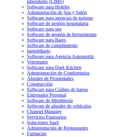
laboratorio (LIMS)
Software para Hoteles
Administración de Spa y Salón
Software para agencias de turismo
Software de gestión hospitalaria
Software para spa
Software de gestión de herramientas
Software para Bares
Software de cumplimiento
Inmobiliario
Software para Agencia Automotriz
Veterinario
Software para Dark Kitchen
Administración de Condominios
Alquiler de Propiedades
Construcción
Software para Código de barras
Entrenador Personal
Software de Membresía
Software de alquiler de vehículos
Channel Manager
Servicios Funerarios
Soluciones SaaS
Administración de Restaurantes
Farmacias