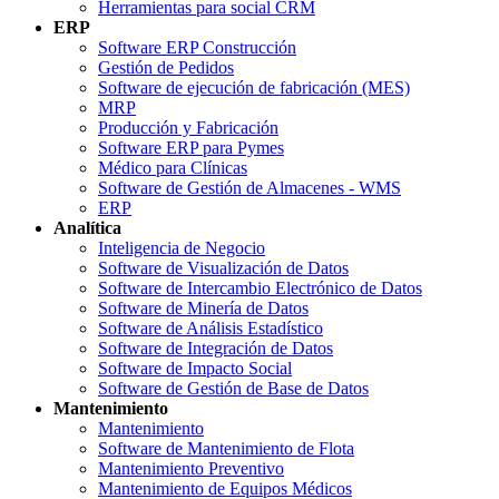
Herramientas para social CRM
ERP
Software ERP Construcción
Gestión de Pedidos
Software de ejecución de fabricación (MES)
MRP
Producción y Fabricación
Software ERP para Pymes
Médico para Clínicas
Software de Gestión de Almacenes - WMS
ERP
Analítica
Inteligencia de Negocio
Software de Visualización de Datos
Software de Intercambio Electrónico de Datos
Software de Minería de Datos
Software de Análisis Estadístico
Software de Integración de Datos
Software de Impacto Social
Software de Gestión de Base de Datos
Mantenimiento
Mantenimiento
Software de Mantenimiento de Flota
Mantenimiento Preventivo
Mantenimiento de Equipos Médicos