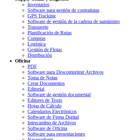
Inventarios
Software para gestión de contratistas
GPS Tracking
Software de gestión de la cadena de suministro
Transporte
Planificación de Rutas
Compras
Logística
Gestión de Flotas
Distribución
Oficina
PDF
Software para Descomprimir Archivos
Toma de Notas
Crear Documentos
Editorial
Software de gestión documental
Editores de Texto
Hojas de Cálculo
Calendarios Electrónicos
Software de Firma Digital
Intercambio de Archivos
Software de Oficina
Software para presentaciones
Navegadores