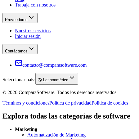
Trabaja con nosotros
Proveedores
Nuestros servicios
Iniciar sesión
Contáctanos
contacto@comparasoftware.com
Seleccionar país:
🌎
Latinoamérica
©
2026
ComparaSoftware.
Todos los derechos reservados.
Términos y condiciones
Política de privacidad
Política de cookies
Explora todas las categorías de software
Marketing
Automatización de Marketing