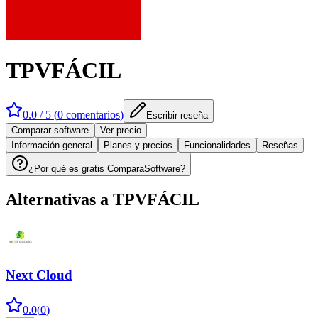
TPVFÁCIL
0.0
/ 5 (
0
comentarios
)
Escribir reseña
Comparar software
Ver precio
Información general
Planes y precios
Funcionalidades
Reseñas
¿Por qué es gratis ComparaSoftware?
Alternativas a
TPVFÁCIL
Next Cloud
0.0
(
0
)