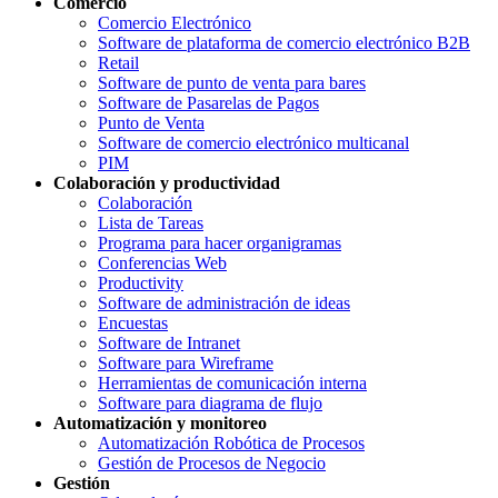
Comercio
Comercio Electrónico
Software de plataforma de comercio electrónico B2B
Retail
Software de punto de venta para bares
Software de Pasarelas de Pagos
Punto de Venta
Software de comercio electrónico multicanal
PIM
Colaboración y productividad
Colaboración
Lista de Tareas
Programa para hacer organigramas
Conferencias Web
Productivity
Software de administración de ideas
Encuestas
Software de Intranet
Software para Wireframe
Herramientas de comunicación interna
Software para diagrama de flujo
Automatización y monitoreo
Automatización Robótica de Procesos
Gestión de Procesos de Negocio
Gestión