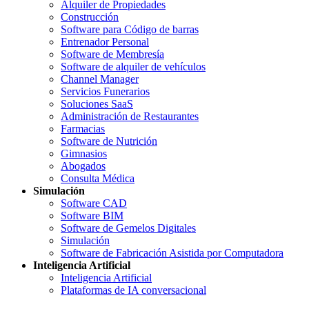
Alquiler de Propiedades
Construcción
Software para Código de barras
Entrenador Personal
Software de Membresía
Software de alquiler de vehículos
Channel Manager
Servicios Funerarios
Soluciones SaaS
Administración de Restaurantes
Farmacias
Software de Nutrición
Gimnasios
Abogados
Consulta Médica
Simulación
Software CAD
Software BIM
Software de Gemelos Digitales
Simulación
Software de Fabricación Asistida por Computadora
Inteligencia Artificial
Inteligencia Artificial
Plataformas de IA conversacional