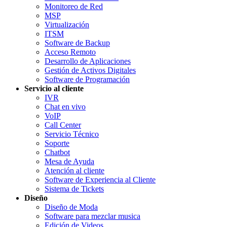
Monitoreo de Red
MSP
Virtualización
ITSM
Software de Backup
Acceso Remoto
Desarrollo de Aplicaciones
Gestión de Activos Digitales
Software de Programación
Servicio al cliente
IVR
Chat en vivo
VoIP
Call Center
Servicio Técnico
Soporte
Chatbot
Mesa de Ayuda
Atención al cliente
Software de Experiencia al Cliente
Sistema de Tickets
Diseño
Diseño de Moda
Software para mezclar musica
Edición de Videos