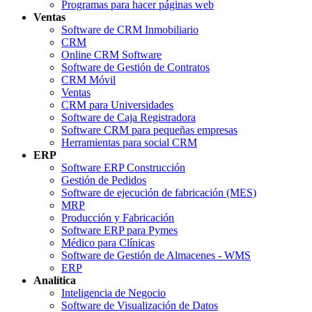
Programas para hacer páginas web
Ventas
Software de CRM Inmobiliario
CRM
Online CRM Software
Software de Gestión de Contratos
CRM Móvil
Ventas
CRM para Universidades
Software de Caja Registradora
Software CRM para pequeñas empresas
Herramientas para social CRM
ERP
Software ERP Construcción
Gestión de Pedidos
Software de ejecución de fabricación (MES)
MRP
Producción y Fabricación
Software ERP para Pymes
Médico para Clínicas
Software de Gestión de Almacenes - WMS
ERP
Analítica
Inteligencia de Negocio
Software de Visualización de Datos