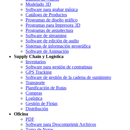
Modelado 3D
Software para grabar música
Catálogo de Productos
Programas de diseño gráfico
Programas para Impresora 3D
Programas de arquitectura
Software de streaming
Software de edición de audio
Sistemas de información geográfica
Software de Animación
Supply Chain y Logística
Inventarios
Software para gestión de contratistas
GPS Tracking
Software de gestión de la cadena de suministro
Transporte
Planificación de Rutas
Compras
Logística
Gestión de Flotas
Distribución
Oficina
PDF
Software para Descomprimir Archivos
Toma de Notas