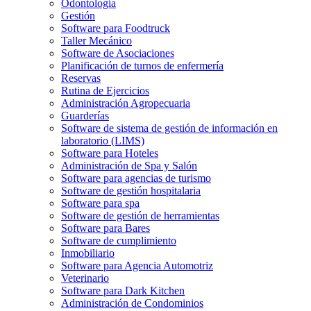
Odontología
Gestión
Software para Foodtruck
Taller Mecánico
Software de Asociaciones
Planificación de turnos de enfermería
Reservas
Rutina de Ejercicios
Administración Agropecuaria
Guarderías
Software de sistema de gestión de información en
laboratorio (LIMS)
Software para Hoteles
Administración de Spa y Salón
Software para agencias de turismo
Software de gestión hospitalaria
Software para spa
Software de gestión de herramientas
Software para Bares
Software de cumplimiento
Inmobiliario
Software para Agencia Automotriz
Veterinario
Software para Dark Kitchen
Administración de Condominios