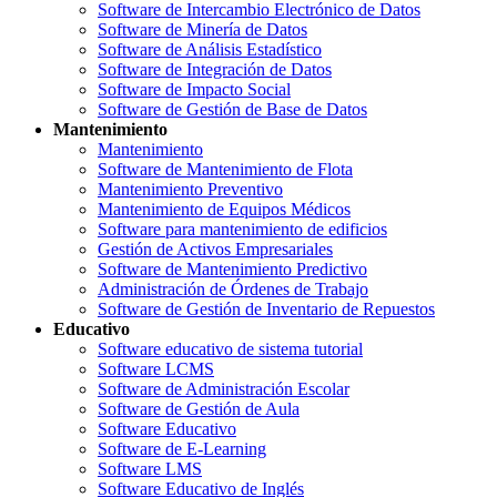
Software de Intercambio Electrónico de Datos
Software de Minería de Datos
Software de Análisis Estadístico
Software de Integración de Datos
Software de Impacto Social
Software de Gestión de Base de Datos
Mantenimiento
Mantenimiento
Software de Mantenimiento de Flota
Mantenimiento Preventivo
Mantenimiento de Equipos Médicos
Software para mantenimiento de edificios
Gestión de Activos Empresariales
Software de Mantenimiento Predictivo
Administración de Órdenes de Trabajo
Software de Gestión de Inventario de Repuestos
Educativo
Software educativo de sistema tutorial
Software LCMS
Software de Administración Escolar
Software de Gestión de Aula
Software Educativo
Software de E-Learning
Software LMS
Software Educativo de Inglés