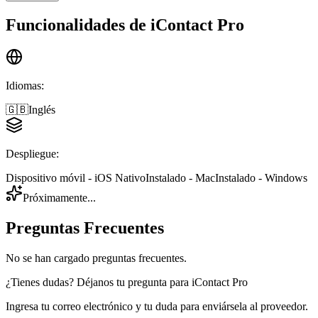
Funcionalidades de
iContact Pro
Idiomas
:
🇬🇧
Inglés
Despliegue
:
Dispositivo móvil - iOS Nativo
Instalado - Mac
Instalado - Windows
Próximamente...
Preguntas Frecuentes
No se han cargado preguntas frecuentes.
¿Tienes dudas? Déjanos tu pregunta para
iContact Pro
Ingresa tu correo electrónico y tu duda para enviársela al proveedor.