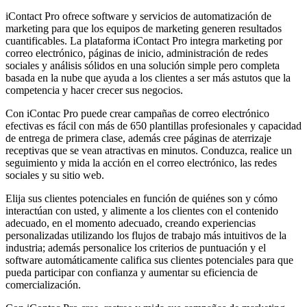
iContact Pro ofrece software y servicios de automatización de
marketing para que los equipos de marketing generen resultados
cuantificables. La plataforma iContact Pro integra marketing por
correo electrónico, páginas de inicio, administración de redes
sociales y análisis sólidos en una solución simple pero completa
basada en la nube que ayuda a los clientes a ser más astutos que la
competencia y hacer crecer sus negocios.
Con iContac Pro puede crear campañas de correo electrónico
efectivas es fácil con más de 650 plantillas profesionales y capacidad
de entrega de primera clase, además cree páginas de aterrizaje
receptivas que se vean atractivas en minutos. Conduzca, realice un
seguimiento y mida la acción en el correo electrónico, las redes
sociales y su sitio web.
Elija sus clientes potenciales en función de quiénes son y cómo
interactúan con usted, y alimente a los clientes con el contenido
adecuado, en el momento adecuado, creando experiencias
personalizadas utilizando los flujos de trabajo más intuitivos de la
industria; además personalice los criterios de puntuación y el
software automáticamente califica sus clientes potenciales para que
pueda participar con confianza y aumentar su eficiencia de
comercialización.