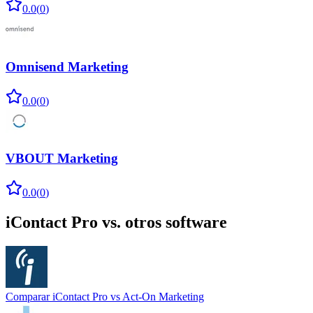
0.0
(
0
)
Omnisend Marketing
0.0
(
0
)
VBOUT Marketing
0.0
(
0
)
iContact Pro
vs. otros software
Comparar
iContact Pro
vs
Act-On Marketing