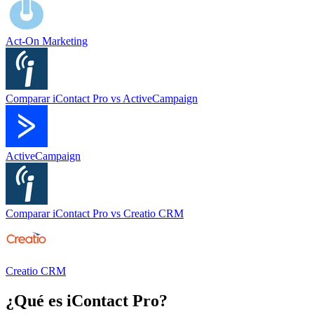
Act-On Marketing
Comparar
iContact Pro
vs
ActiveCampaign
ActiveCampaign
Comparar
iContact Pro
vs
Creatio CRM
Creatio CRM
¿Qué es
iContact Pro
?