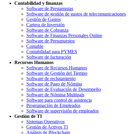
Contabilidad y finanzas
Software de Prestamistas
Software de gestión de gastos de telecomunicaciones
Gestión de Gastos
Cartera de Inversión
Software de Cobranza
Software de Finanzas Personales Online
Software de Presupuestos
Contable
Contabilidad para PYMES
Software de facturación
Recursos Humanos
Software de Recursos Humanos
Software de Gestión del Tiempo
Software de reclutamiento
Software de Pago de Nómina
Software de Evaluación de Desempeño
Software de Nómina Multipaís
Software para control de asistencia
Programación de Empleados
Software de supervisión de empleados
Gestión de TI
Sistemas Operativos
Gestión de Activos TI
Análisis de Blockchain