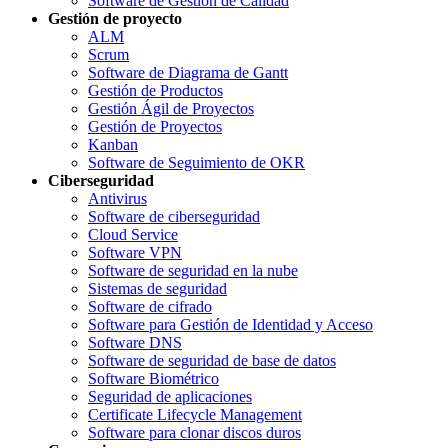
Software de Gestión de Calidad
Gestión de proyecto
ALM
Scrum
Software de Diagrama de Gantt
Gestión de Productos
Gestión Ágil de Proyectos
Gestión de Proyectos
Kanban
Software de Seguimiento de OKR
Ciberseguridad
Antivirus
Software de ciberseguridad
Cloud Service
Software VPN
Software de seguridad en la nube
Sistemas de seguridad
Software de cifrado
Software para Gestión de Identidad y Acceso
Software DNS
Software de seguridad de base de datos
Software Biométrico
Seguridad de aplicaciones
Certificate Lifecycle Management
Software para clonar discos duros