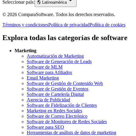
Seleccionar país:
🌎
Latinoamérica
©
2026
ComparaSoftware.
Todos los derechos reservados.
Términos y condiciones
Política de privacidad
Política de cookies
Explora todas las categorías de software
Marketing
Automatización de Marketing
Software de Generación de Leads
Software de MLM
Software para Afiliados
Email Marketing
Software de Gestión de Contenido Web
Software de Gestión de Eventos
Software de Cartelería Digital
Agencia de Publicidad
Software de Fidelización de Clientes
Marketing en Redes Sociales
Software de Correo Electrónico
Software de Monitoreo de Redes Sociales
Software para SEO
Herramientas de análisis de datos de marketing