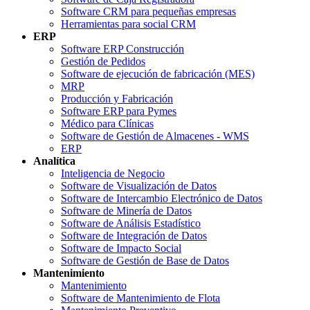
Software CRM para pequeñas empresas
Herramientas para social CRM
ERP
Software ERP Construcción
Gestión de Pedidos
Software de ejecución de fabricación (MES)
MRP
Producción y Fabricación
Software ERP para Pymes
Médico para Clínicas
Software de Gestión de Almacenes - WMS
ERP
Analítica
Inteligencia de Negocio
Software de Visualización de Datos
Software de Intercambio Electrónico de Datos
Software de Minería de Datos
Software de Análisis Estadístico
Software de Integración de Datos
Software de Impacto Social
Software de Gestión de Base de Datos
Mantenimiento
Mantenimiento
Software de Mantenimiento de Flota