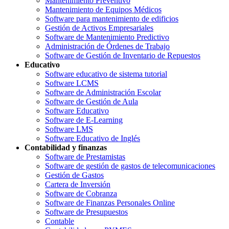
Mantenimiento Preventivo
Mantenimiento de Equipos Médicos
Software para mantenimiento de edificios
Gestión de Activos Empresariales
Software de Mantenimiento Predictivo
Administración de Órdenes de Trabajo
Software de Gestión de Inventario de Repuestos
Educativo
Software educativo de sistema tutorial
Software LCMS
Software de Administración Escolar
Software de Gestión de Aula
Software Educativo
Software de E-Learning
Software LMS
Software Educativo de Inglés
Contabilidad y finanzas
Software de Prestamistas
Software de gestión de gastos de telecomunicaciones
Gestión de Gastos
Cartera de Inversión
Software de Cobranza
Software de Finanzas Personales Online
Software de Presupuestos
Contable