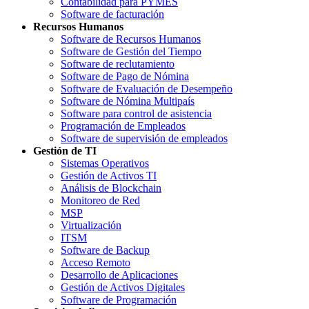
Contabilidad para PYMES
Software de facturación
Recursos Humanos
Software de Recursos Humanos
Software de Gestión del Tiempo
Software de reclutamiento
Software de Pago de Nómina
Software de Evaluación de Desempeño
Software de Nómina Multipaís
Software para control de asistencia
Programación de Empleados
Software de supervisión de empleados
Gestión de TI
Sistemas Operativos
Gestión de Activos TI
Análisis de Blockchain
Monitoreo de Red
MSP
Virtualización
ITSM
Software de Backup
Acceso Remoto
Desarrollo de Aplicaciones
Gestión de Activos Digitales
Software de Programación