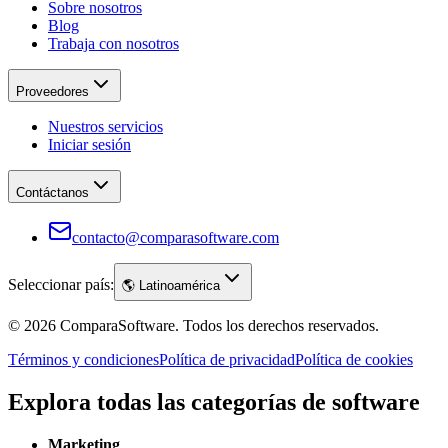
Sobre nosotros
Blog
Trabaja con nosotros
Proveedores
Nuestros servicios
Iniciar sesión
Contáctanos
contacto@comparasoftware.com
Seleccionar país:
🌎
Latinoamérica
©
2026
ComparaSoftware.
Todos los derechos reservados.
Términos y condiciones
Política de privacidad
Política de cookies
Explora todas las categorías de software
Marketing