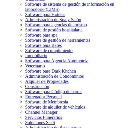
Software de sistema de gestión de información en
laboratorio (LIMS)
Software para Hoteles
Administración de Spa y Salón
Software para agencias de turismo
Software de gestión hospitalaria
Software para spa
Software de gestión de herramientas
Software para Bares
Software de cumplimiento
Inmobiliario
Software para Agencia Automotriz
Veterinario
Software para Dark Kitchen
Administración de Condominios
Alquiler de Propiedades
Construcción
Software para Código de barras
Entrenador Personal
Software de Membresía
Software de alquiler de vehículos
Channel Manager
Servicios Funerarios
Soluciones SaaS
Administración de Restaurantes