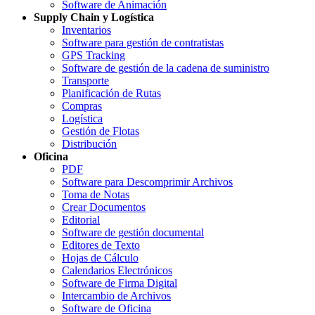
Software de Animación
Supply Chain y Logística
Inventarios
Software para gestión de contratistas
GPS Tracking
Software de gestión de la cadena de suministro
Transporte
Planificación de Rutas
Compras
Logística
Gestión de Flotas
Distribución
Oficina
PDF
Software para Descomprimir Archivos
Toma de Notas
Crear Documentos
Editorial
Software de gestión documental
Editores de Texto
Hojas de Cálculo
Calendarios Electrónicos
Software de Firma Digital
Intercambio de Archivos
Software de Oficina