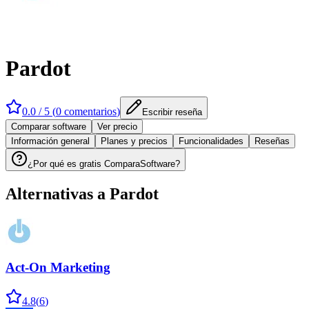
Pardot
0.0
/ 5 (
0
comentarios
)
Escribir reseña
Comparar software
Ver precio
Información general
Planes y precios
Funcionalidades
Reseñas
¿Por qué es gratis ComparaSoftware?
Alternativas a
Pardot
Act-On Marketing
4.8
(
6
)