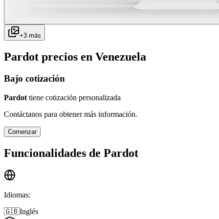
+
3
más
Pardot
precios en
Venezuela
Bajo cotización
Pardot
tiene cotización personalizada
Contáctanos para obtener más información.
Comenzar
Funcionalidades de
Pardot
Idiomas
:
🇬🇧
Inglés