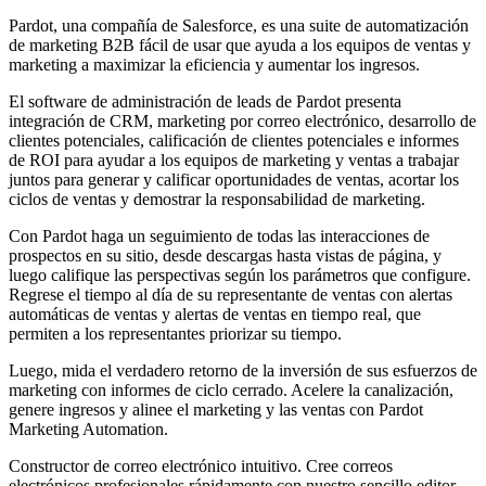
Pardot, una compañía de Salesforce, es una suite de automatización
de marketing B2B fácil de usar que ayuda a los equipos de ventas y
marketing a maximizar la eficiencia y aumentar los ingresos.
El software de administración de leads de Pardot presenta
integración de CRM, marketing por correo electrónico, desarrollo de
clientes potenciales, calificación de clientes potenciales e informes
de ROI para ayudar a los equipos de marketing y ventas a trabajar
juntos para generar y calificar oportunidades de ventas, acortar los
ciclos de ventas y demostrar la responsabilidad de marketing.
Con Pardot haga un seguimiento de todas las interacciones de
prospectos en su sitio, desde descargas hasta vistas de página, y
luego califique las perspectivas según los parámetros que configure.
Regrese el tiempo al día de su representante de ventas con alertas
automáticas de ventas y alertas de ventas en tiempo real, que
permiten a los representantes priorizar su tiempo.
Luego, mida el verdadero retorno de la inversión de sus esfuerzos de
marketing con informes de ciclo cerrado. Acelere la canalización,
genere ingresos y alinee el marketing y las ventas con Pardot
Marketing Automation.
Constructor de correo electrónico intuitivo. Cree correos
electrónicos profesionales rápidamente con nuestro sencillo editor