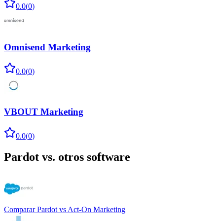
0.0
(
0
)
Omnisend Marketing
0.0
(
0
)
VBOUT Marketing
0.0
(
0
)
Pardot
vs. otros software
Comparar
Pardot
vs
Act-On Marketing