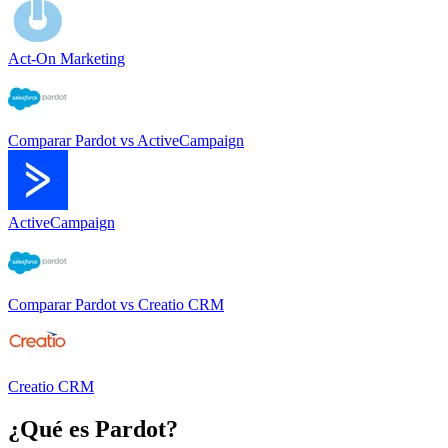
Act-On Marketing
Comparar
Pardot
vs
ActiveCampaign
ActiveCampaign
Comparar
Pardot
vs
Creatio CRM
Creatio CRM
¿Qué es
Pardot
?