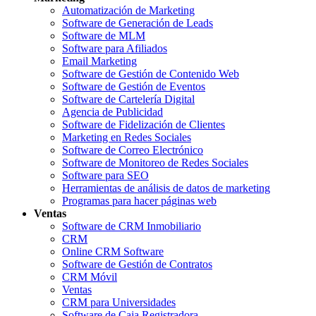
Automatización de Marketing
Software de Generación de Leads
Software de MLM
Software para Afiliados
Email Marketing
Software de Gestión de Contenido Web
Software de Gestión de Eventos
Software de Cartelería Digital
Agencia de Publicidad
Software de Fidelización de Clientes
Marketing en Redes Sociales
Software de Correo Electrónico
Software de Monitoreo de Redes Sociales
Software para SEO
Herramientas de análisis de datos de marketing
Programas para hacer páginas web
Ventas
Software de CRM Inmobiliario
CRM
Online CRM Software
Software de Gestión de Contratos
CRM Móvil
Ventas
CRM para Universidades
Software de Caja Registradora