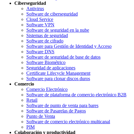
Ciberseguridad
Antivirus
Software de ciberseguridad
Cloud Service
Software VPN
Software de seguridad en la nube
Sistemas de seguridad
Software de cifrado
Software para Gestión de Identidad y Acceso
Software DNS
Software de seguridad de base de datos
Software Biométrico
Seguridad de aplicaciones
Certificate Lifecycle Management
Software para clonar discos duros
Comercio
Comercio Electrónico
Software de plataforma de comercio electrónico B2B
Retail
Software de punto de venta para bares
Software de Pasarelas de Pagos
Punto de Venta
Software de comercio electrónico multicanal
PIM
Colaboración y productividad