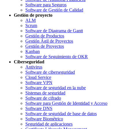
Software para Seguros
Software de Gestión de Calidad
Gestión de proyecto
ALM
Scrum
Software de Diagrama de Gantt
Gestión de Productos
Gestión Ágil de Proyectos
Gestión de Proyectos
Kanban
Software de Seguimiento de OKR
Ciberseguridad
Antivirus
Software de ciberseguridad
Cloud Service
Software VPN
Software de seguridad en la nube
Sistemas de seguridad
Software de cifrado
Software para Gestión de Identidad y Acceso
Software DNS
Software de seguridad de base de datos
Software Biométrico
Seguridad de aplicaciones