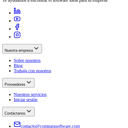
Te ayudamos a encontrar el software ideal para tu empresa
Nuestra empresa
Sobre nosotros
Blog
Trabaja con nosotros
Proveedores
Nuestros servicios
Iniciar sesión
Contáctanos
contacto@comparasoftware.com