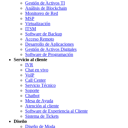
Gestión de Activos TI
Análisis de Blockchain
Monitoreo de Red
MSP
Virtualización
ITSM
Software de Backup
Acceso Remoto
Desarrollo de Aplicaciones
Gestión de Activos Digitales
Software de Programación
Servicio al cliente
IVR
Chat en vivo
VoIP
Call Center
Servicio Técnico
Soporte
Chatbot
Mesa de Ayuda
Atención al cliente
Software de Experiencia al Cliente
Sistema de Tickets
Diseño
Diseño de Moda