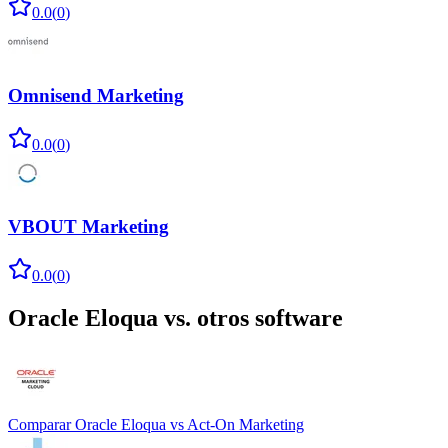
0.0
(
0
)
Omnisend Marketing
0.0
(
0
)
VBOUT Marketing
0.0
(
0
)
Oracle Eloqua
vs. otros software
Comparar
Oracle Eloqua
vs
Act-On Marketing