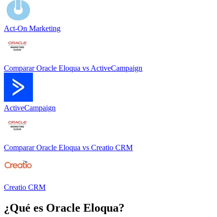
Act-On Marketing
Comparar
Oracle Eloqua
vs
ActiveCampaign
ActiveCampaign
Comparar
Oracle Eloqua
vs
Creatio CRM
Creatio CRM
¿Qué es
Oracle Eloqua
?