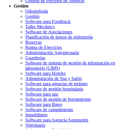
Gestión de Procesos de Negocio
Gestión
Odontología
Gestión
Software para Foodtruck
Taller Mecánico
Software de Asociaciones
Planificación de turnos de enfermería
Reservas
Rutina de Ejercicios
Administración Agropecuaria
Guarderías
Software de sistema de gestión de información en
laboratorio (LIMS)
Software para Hoteles
Administración de Spa y Salón
Software para agencias de turismo
Software de gestión hospitalaria
Software para spa
Software de gestión de herramientas
Software para Bares
Software de cumplimiento
Inmobiliario
Software para Agencia Automotriz
Veterinario