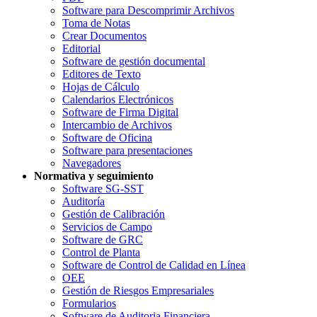
Software para Descomprimir Archivos
Toma de Notas
Crear Documentos
Editorial
Software de gestión documental
Editores de Texto
Hojas de Cálculo
Calendarios Electrónicos
Software de Firma Digital
Intercambio de Archivos
Software de Oficina
Software para presentaciones
Navegadores
Normativa y seguimiento
Software SG-SST
Auditoría
Gestión de Calibración
Servicios de Campo
Software de GRC
Control de Planta
Software de Control de Calidad en Línea
OEE
Gestión de Riesgos Empresariales
Formularios
Software de Auditoria Financiera