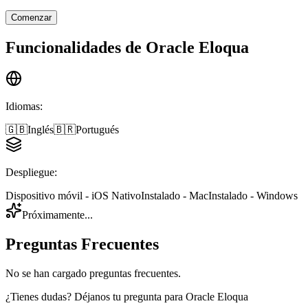
Comenzar
Funcionalidades de
Oracle Eloqua
Idiomas
:
🇬🇧
Inglés
🇧🇷
Portugués
Despliegue
:
Dispositivo móvil - iOS Nativo
Instalado - Mac
Instalado - Windows
Próximamente...
Preguntas Frecuentes
No se han cargado preguntas frecuentes.
¿Tienes dudas? Déjanos tu pregunta para
Oracle Eloqua