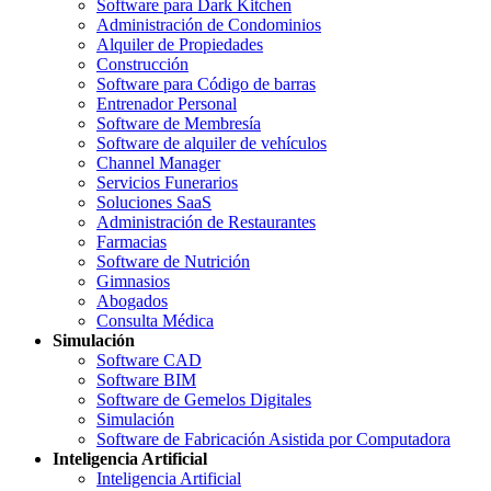
Software para Dark Kitchen
Administración de Condominios
Alquiler de Propiedades
Construcción
Software para Código de barras
Entrenador Personal
Software de Membresía
Software de alquiler de vehículos
Channel Manager
Servicios Funerarios
Soluciones SaaS
Administración de Restaurantes
Farmacias
Software de Nutrición
Gimnasios
Abogados
Consulta Médica
Simulación
Software CAD
Software BIM
Software de Gemelos Digitales
Simulación
Software de Fabricación Asistida por Computadora
Inteligencia Artificial
Inteligencia Artificial