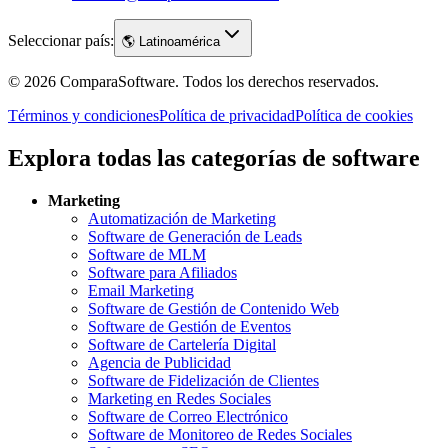
Seleccionar país:
🌎
Latinoamérica
©
2026
ComparaSoftware.
Todos los derechos reservados.
Términos y condiciones
Política de privacidad
Política de cookies
Explora todas las categorías de software
Marketing
Automatización de Marketing
Software de Generación de Leads
Software de MLM
Software para Afiliados
Email Marketing
Software de Gestión de Contenido Web
Software de Gestión de Eventos
Software de Cartelería Digital
Agencia de Publicidad
Software de Fidelización de Clientes
Marketing en Redes Sociales
Software de Correo Electrónico
Software de Monitoreo de Redes Sociales