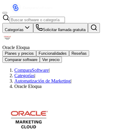
Categorías
Solicitar llamada gratuita
Oracle Eloqua
Planes y precios
Funcionalidades
Reseñas
Comparar software
Ver precio
ComparaSoftware
|
Categorías
|
Automatización de Marketing
|
Oracle Eloqua