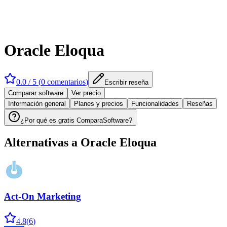
Oracle Eloqua
0.0
/ 5 (
0
comentarios
)
Escribir reseña
Comparar software
Ver precio
Información general
Planes y precios
Funcionalidades
Reseñas
¿Por qué es gratis ComparaSoftware?
Alternativas a
Oracle Eloqua
Act-On Marketing
4.8
(
6
)