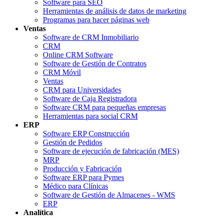
Software para SEO
Herramientas de análisis de datos de marketing
Programas para hacer páginas web
Ventas
Software de CRM Inmobiliario
CRM
Online CRM Software
Software de Gestión de Contratos
CRM Móvil
Ventas
CRM para Universidades
Software de Caja Registradora
Software CRM para pequeñas empresas
Herramientas para social CRM
ERP
Software ERP Construcción
Gestión de Pedidos
Software de ejecución de fabricación (MES)
MRP
Producción y Fabricación
Software ERP para Pymes
Médico para Clínicas
Software de Gestión de Almacenes - WMS
ERP
Analítica