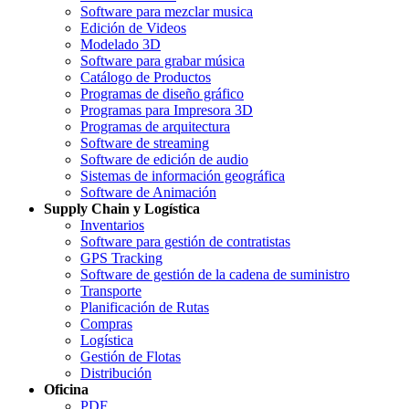
Software para mezclar musica
Edición de Videos
Modelado 3D
Software para grabar música
Catálogo de Productos
Programas de diseño gráfico
Programas para Impresora 3D
Programas de arquitectura
Software de streaming
Software de edición de audio
Sistemas de información geográfica
Software de Animación
Supply Chain y Logística
Inventarios
Software para gestión de contratistas
GPS Tracking
Software de gestión de la cadena de suministro
Transporte
Planificación de Rutas
Compras
Logística
Gestión de Flotas
Distribución
Oficina
PDF