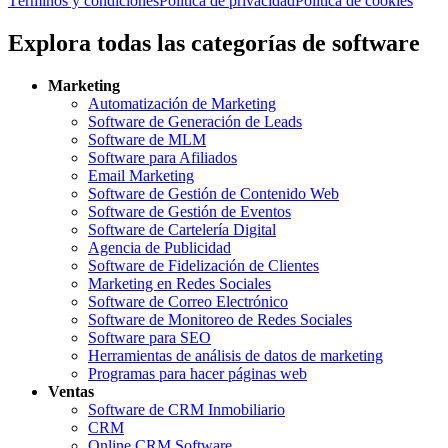
Términos y condiciones
Política de privacidad
Política de cookies
Explora todas las categorías de software
Marketing
Automatización de Marketing
Software de Generación de Leads
Software de MLM
Software para Afiliados
Email Marketing
Software de Gestión de Contenido Web
Software de Gestión de Eventos
Software de Cartelería Digital
Agencia de Publicidad
Software de Fidelización de Clientes
Marketing en Redes Sociales
Software de Correo Electrónico
Software de Monitoreo de Redes Sociales
Software para SEO
Herramientas de análisis de datos de marketing
Programas para hacer páginas web
Ventas
Software de CRM Inmobiliario
CRM
Online CRM Software