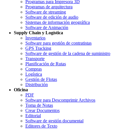
Programas para Impresora 3D
Programas de arquitectura
Software de streaming
Software de edición de audio
Sistemas de información geográfica
Software de Animación
Supply Chain y Logística
Inventarios
Software para gestión de contratistas
GPS Tracking
Software de gestión de la cadena de suministro
Transporte
Planificación de Rutas
Compras
Logística
Gestión de Flotas
Distribución
Oficina
PDF
Software para Descomprimir Archivos
Toma de Notas
Crear Documentos
Editorial
Software de gestión documental
Editores de Texto