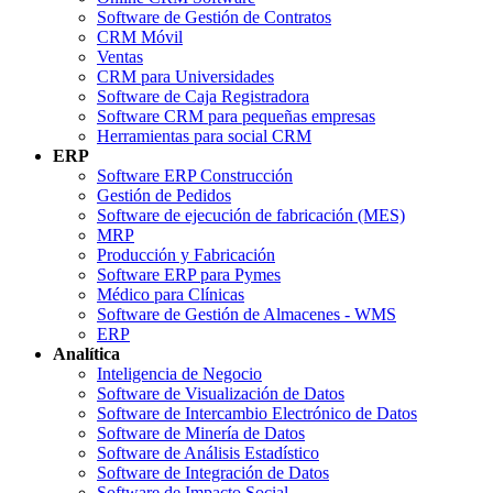
Software de Gestión de Contratos
CRM Móvil
Ventas
CRM para Universidades
Software de Caja Registradora
Software CRM para pequeñas empresas
Herramientas para social CRM
ERP
Software ERP Construcción
Gestión de Pedidos
Software de ejecución de fabricación (MES)
MRP
Producción y Fabricación
Software ERP para Pymes
Médico para Clínicas
Software de Gestión de Almacenes - WMS
ERP
Analítica
Inteligencia de Negocio
Software de Visualización de Datos
Software de Intercambio Electrónico de Datos
Software de Minería de Datos
Software de Análisis Estadístico
Software de Integración de Datos
Software de Impacto Social