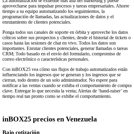
La automatización se extiende más allá del marketing y puede
aprovecharse para impulsar procesos y tareas empresariales. Ahorre
tiempo a su equipo automatizando los seguimientos, la
programación de llamadas, las actualizaciones de datos y el
enrutamiento de clientes potenciales.
Ponga todos sus canales de soporte en órbita y aproveche los datos
críticos sobre sus prospectos y clientes, desde el historial de tickets o
casos hasta las sesiones de chat en vivo. Todos los datos son
importantes. Enrutar clientes potenciales, generar llamadas o tareas
CRM; Todo basado en el envío del formulario, compromiso de
correo electrónico o características personales.
Con inBOX25 vea cómo sus flujos de trabajo automatizados están
influenciando los ingresos que se generan y los ingresos que se
cierran, todo dentro de un solo administrador. No espere para
notificar a las ventas cuando se exhiba el comportamiento de compra
clave. Entregar lo que necesita la venta; Alertas de ‘hand-raiser’ en
tiempo real tan pronto como se exhibe el comportamiento.
inBOX25
precios en
Venezuela
Bajo cotización