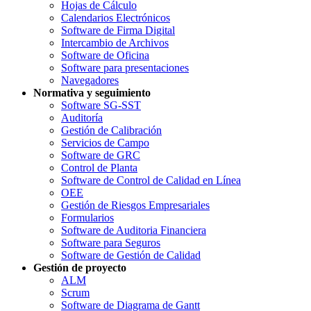
Hojas de Cálculo
Calendarios Electrónicos
Software de Firma Digital
Intercambio de Archivos
Software de Oficina
Software para presentaciones
Navegadores
Normativa y seguimiento
Software SG-SST
Auditoría
Gestión de Calibración
Servicios de Campo
Software de GRC
Control de Planta
Software de Control de Calidad en Línea
OEE
Gestión de Riesgos Empresariales
Formularios
Software de Auditoria Financiera
Software para Seguros
Software de Gestión de Calidad
Gestión de proyecto
ALM
Scrum
Software de Diagrama de Gantt