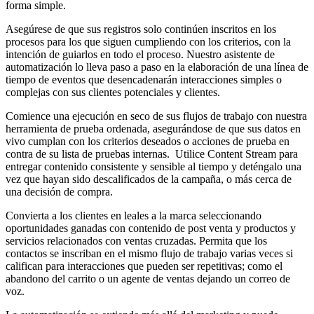
forma simple.
Asegúrese de que sus registros solo continúen inscritos en los
procesos para los que siguen cumpliendo con los criterios, con la
intención de guiarlos en todo el proceso. Nuestro asistente de
automatización lo lleva paso a paso en la elaboración de una línea de
tiempo de eventos que desencadenarán interacciones simples o
complejas con sus clientes potenciales y clientes.
Comience una ejecución en seco de sus flujos de trabajo con nuestra
herramienta de prueba ordenada, asegurándose de que sus datos en
vivo cumplan con los criterios deseados o acciones de prueba en
contra de su lista de pruebas internas. Utilice Content Stream para
entregar contenido consistente y sensible al tiempo y deténgalo una
vez que hayan sido descalificados de la campaña, o más cerca de
una decisión de compra.
Convierta a los clientes en leales a la marca seleccionando
oportunidades ganadas con contenido de post venta y productos y
servicios relacionados con ventas cruzadas. Permita que los
contactos se inscriban en el mismo flujo de trabajo varias veces si
califican para interacciones que pueden ser repetitivas; como el
abandono del carrito o un agente de ventas dejando un correo de
voz.