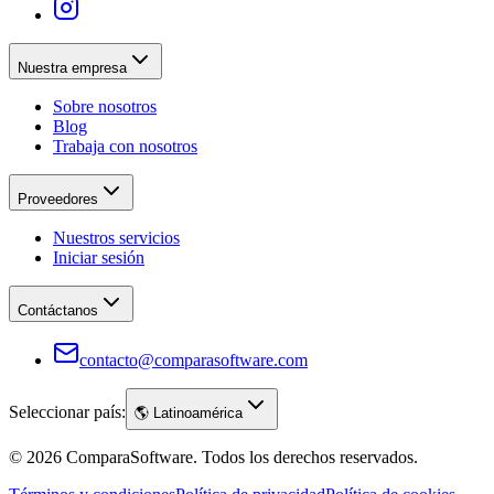
Nuestra empresa
Sobre nosotros
Blog
Trabaja con nosotros
Proveedores
Nuestros servicios
Iniciar sesión
Contáctanos
contacto@comparasoftware.com
Seleccionar país:
🌎
Latinoamérica
©
2026
ComparaSoftware.
Todos los derechos reservados.