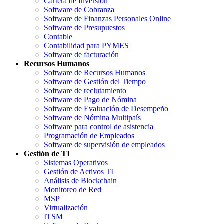
Cartera de Inversión
Software de Cobranza
Software de Finanzas Personales Online
Software de Presupuestos
Contable
Contabilidad para PYMES
Software de facturación
Recursos Humanos
Software de Recursos Humanos
Software de Gestión del Tiempo
Software de reclutamiento
Software de Pago de Nómina
Software de Evaluación de Desempeño
Software de Nómina Multipaís
Software para control de asistencia
Programación de Empleados
Software de supervisión de empleados
Gestión de TI
Sistemas Operativos
Gestión de Activos TI
Análisis de Blockchain
Monitoreo de Red
MSP
Virtualización
ITSM