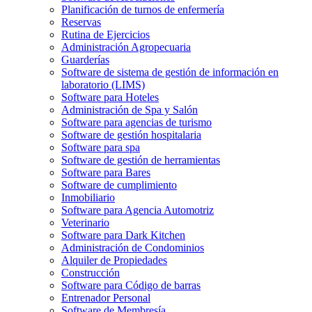
Planificación de turnos de enfermería
Reservas
Rutina de Ejercicios
Administración Agropecuaria
Guarderías
Software de sistema de gestión de información en
laboratorio (LIMS)
Software para Hoteles
Administración de Spa y Salón
Software para agencias de turismo
Software de gestión hospitalaria
Software para spa
Software de gestión de herramientas
Software para Bares
Software de cumplimiento
Inmobiliario
Software para Agencia Automotriz
Veterinario
Software para Dark Kitchen
Administración de Condominios
Alquiler de Propiedades
Construcción
Software para Código de barras
Entrenador Personal
Software de Membresía