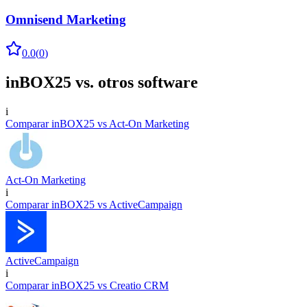
Omnisend Marketing
0.0
(
0
)
inBOX25
vs. otros software
i
Comparar
inBOX25
vs
Act-On Marketing
Act-On Marketing
i
Comparar
inBOX25
vs
ActiveCampaign
ActiveCampaign
i
Comparar
inBOX25
vs
Creatio CRM