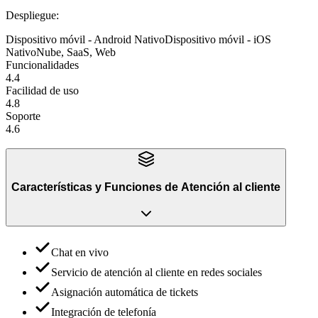
Despliegue
:
Dispositivo móvil - Android Nativo
Dispositivo móvil - iOS
Nativo
Nube, SaaS, Web
Funcionalidades
4.4
Facilidad de uso
4.8
Soporte
4.6
Características y Funciones
de
Atención al cliente
Chat en vivo
Servicio de atención al cliente en redes sociales
Asignación automática de tickets
Integración de telefonía