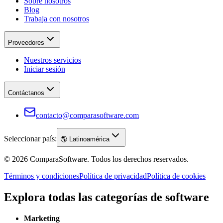
Sobre nosotros
Blog
Trabaja con nosotros
Proveedores
Nuestros servicios
Iniciar sesión
Contáctanos
contacto@comparasoftware.com
Seleccionar país:
🌎
Latinoamérica
©
2026
ComparaSoftware.
Todos los derechos reservados.
Términos y condiciones
Política de privacidad
Política de cookies
Explora todas las categorías de software
Marketing