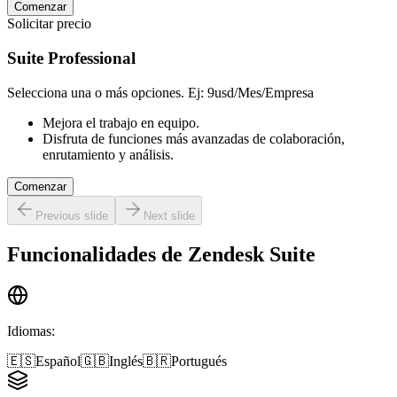
Comenzar
Solicitar precio
Suite Professional
Selecciona una o más opciones. Ej: 9usd/Mes/Empresa
Mejora el trabajo en equipo.
Disfruta de funciones más avanzadas de colaboración,
enrutamiento y análisis.
Comenzar
Previous slide
Next slide
Funcionalidades de
Zendesk Suite
Idiomas
:
🇪🇸
Español
🇬🇧
Inglés
🇧🇷
Portugués