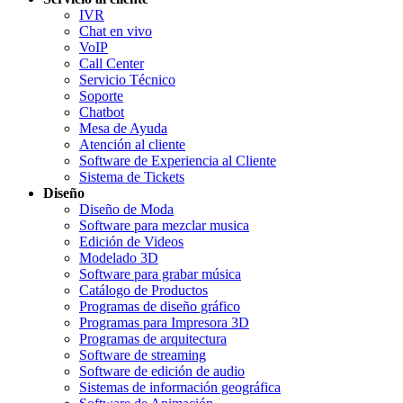
IVR
Chat en vivo
VoIP
Call Center
Servicio Técnico
Soporte
Chatbot
Mesa de Ayuda
Atención al cliente
Software de Experiencia al Cliente
Sistema de Tickets
Diseño
Diseño de Moda
Software para mezclar musica
Edición de Videos
Modelado 3D
Software para grabar música
Catálogo de Productos
Programas de diseño gráfico
Programas para Impresora 3D
Programas de arquitectura
Software de streaming
Software de edición de audio
Sistemas de información geográfica