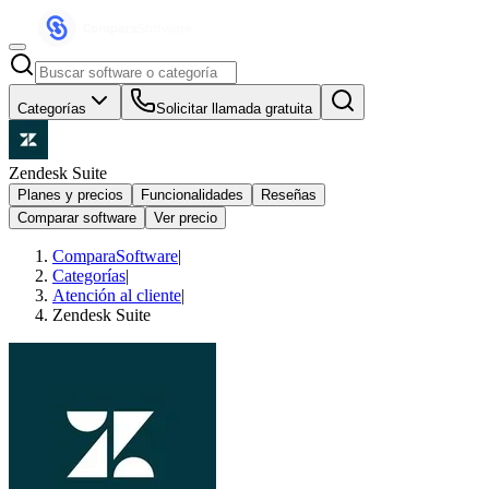
Categorías
Solicitar llamada gratuita
Zendesk Suite
Planes y precios
Funcionalidades
Reseñas
Comparar software
Ver precio
ComparaSoftware
|
Categorías
|
Atención al cliente
|
Zendesk Suite