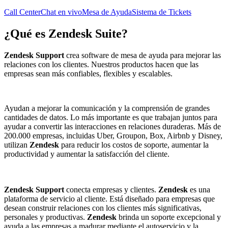
Call Center
Chat en vivo
Mesa de Ayuda
Sistema de Tickets
¿Qué es
Zendesk Suite
?
Zendesk
Support
crea software de mesa de ayuda para mejorar las
relaciones con los clientes. Nuestros productos hacen que las
empresas sean más confiables, flexibles y escalables.
Ayudan a mejorar la comunicación y la comprensión de grandes
cantidades de datos. Lo más importante es que trabajan juntos para
ayudar a convertir las interacciones en relaciones duraderas. Más de
200.000 empresas, incluidas Uber, Groupon, Box, Airbnb y Disney,
utilizan
Zendesk
para reducir los costos de soporte, aumentar la
productividad y aumentar la satisfacción del cliente.
Zendesk
Support
conecta empresas y clientes.
Zendesk
es una
plataforma de servicio al cliente. Está diseñado para empresas que
desean construir relaciones con los clientes más significativas,
personales y productivas.
Zendesk
brinda un soporte excepcional y
ayuda a las empresas a madurar mediante el autoservicio y la