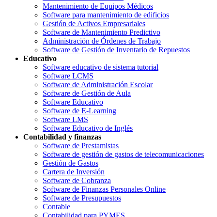
Mantenimiento de Equipos Médicos
Software para mantenimiento de edificios
Gestión de Activos Empresariales
Software de Mantenimiento Predictivo
Administración de Órdenes de Trabajo
Software de Gestión de Inventario de Repuestos
Educativo
Software educativo de sistema tutorial
Software LCMS
Software de Administración Escolar
Software de Gestión de Aula
Software Educativo
Software de E-Learning
Software LMS
Software Educativo de Inglés
Contabilidad y finanzas
Software de Prestamistas
Software de gestión de gastos de telecomunicaciones
Gestión de Gastos
Cartera de Inversión
Software de Cobranza
Software de Finanzas Personales Online
Software de Presupuestos
Contable
Contabilidad para PYMES