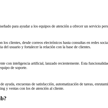
iseñado para ayudar a los equipos de atención a ofrecer un servicio per
 los clientes, desde correos electrónicos hasta consultas en redes soci
 del usuario y fortalecer la relación con la base de clientes.
nte con inteligencia artificial, lanzado recientemente. Esta funcionali
 equipo de soporte.
e ayuda, encuestas de satisfacción, automatización de tareas, enrutami
ng y ventas con los de atención al cliente.
ub
?