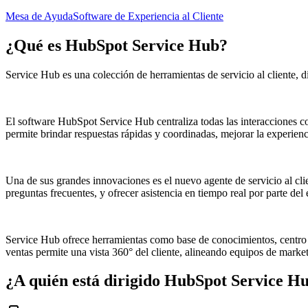
Mesa de Ayuda
Software de Experiencia al Cliente
¿Qué es
HubSpot Service Hub
?
Service Hub es una colección de herramientas de servicio al cliente, d
El software HubSpot Service Hub centraliza todas las interacciones con
permite brindar respuestas rápidas y coordinadas, mejorar la experiencia
Una de sus grandes innovaciones es el nuevo agente de servicio al clie
preguntas frecuentes, y ofrecer asistencia en tiempo real por parte del
Service Hub ofrece herramientas como base de conocimientos, centro d
ventas permite una vista 360° del cliente, alineando equipos de marketi
¿A quién está dirigido
HubSpot Service H