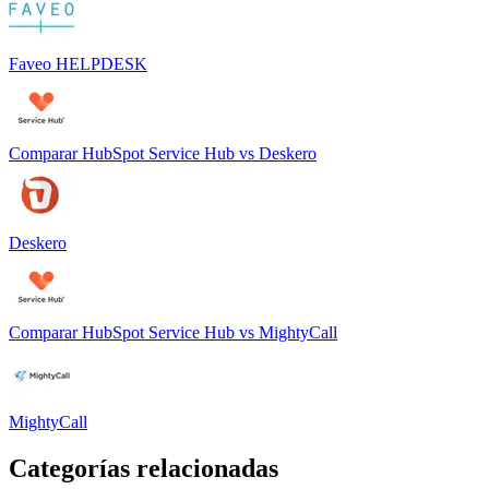
Faveo HELPDESK
Comparar
HubSpot Service Hub
vs
Deskero
Deskero
Comparar
HubSpot Service Hub
vs
MightyCall
MightyCall
Categorías relacionadas