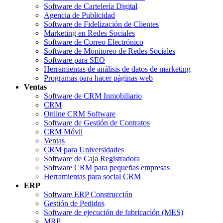
Software de Cartelería Digital
Agencia de Publicidad
Software de Fidelización de Clientes
Marketing en Redes Sociales
Software de Correo Electrónico
Software de Monitoreo de Redes Sociales
Software para SEO
Herramientas de análisis de datos de marketing
Programas para hacer páginas web
Ventas
Software de CRM Inmobiliario
CRM
Online CRM Software
Software de Gestión de Contratos
CRM Móvil
Ventas
CRM para Universidades
Software de Caja Registradora
Software CRM para pequeñas empresas
Herramientas para social CRM
ERP
Software ERP Construcción
Gestión de Pedidos
Software de ejecución de fabricación (MES)
MRP