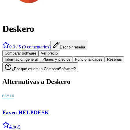
Deskero
0.0
/ 5 (
0
comentarios
)
Escribir reseña
Comparar software
Ver precio
Información general
Planes y precios
Funcionalidades
Reseñas
¿Por qué es gratis ComparaSoftware?
Alternativas a
Deskero
Faveo HELPDESK
4.5
(
2
)