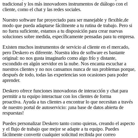
tradicional y los más innovadores instrumentos de diálogo con el
cliente, como el chat y las redes sociales.
Nuestro software fue proyectado para ser manejable y flexible,de
modo que pueda adaptarse fácilmente a tu rutina de trabajo. Pero si
no fuera suficiente, estamos a tu disposición para crear nuevas
soluciones sobre medida, específicamente pensadas para tu empresa.
Existen muchos instrumentos de servicio al cliente en el mercado,
pero Deskero es diferente. Nuestra idea de software es bastante
original: no nos gusta imaginarlo como algo frío y distante,
escondido en algún servidor en la nube. Nos encanta escuchar a
nuestros clientes y no nos cansamos nunca de sus problemas porque,
después de todo, todas las experiencias son ocasiones para poder
aprender.
Deskero ofrece funciones innovadoras de interacción y chat para
permitir a tu equipo interactuar con los clientes de forma
proactiva. Ayuda a tus clientes a encontrar lo que necesitan a través
de nuestro portal de autoservicio: ¡una base de datos abierta de
respuestas!
Puedes personalizar Deskero tanto como quieras, creando el aspecto
y el flujo de trabajo que mejor se adapte a tu equipo. Puedes
fácilmente convertir cualquier solicitud recibida por correo