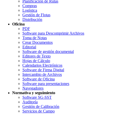
Planificación de Rutas
Compras
Logística
Gestión de Flotas
Distribución
Oficina
PDF
Software para Descomprimir Archivos
Toma de Notas
Crear Documentos
Editorial
Software de gestión documental
Editores de Texto
Hojas de Cálculo
Calendarios Electrónicos
Software de Firma Digital
Intercambio de Archivos
Software de Oficina
Software para presentaciones
Navegadores
Normativa y seguimiento
Software SG-SST
Auditoría
Gestión de Calibración
Servicios de Campo