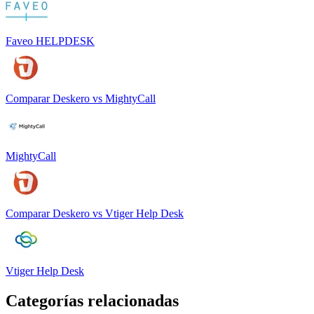
Faveo HELPDESK
Comparar
Deskero
vs
MightyCall
MightyCall
Comparar
Deskero
vs
Vtiger Help Desk
Vtiger Help Desk
Categorías relacionadas