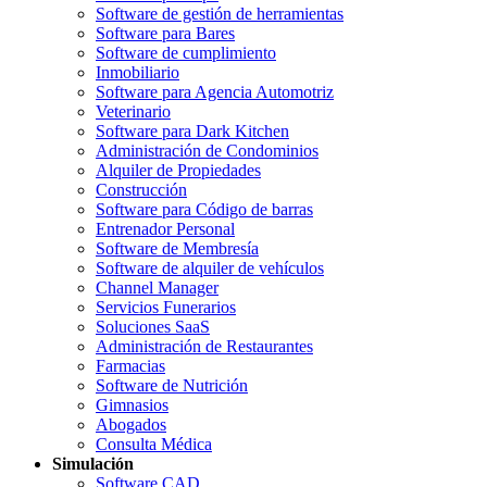
Software de gestión de herramientas
Software para Bares
Software de cumplimiento
Inmobiliario
Software para Agencia Automotriz
Veterinario
Software para Dark Kitchen
Administración de Condominios
Alquiler de Propiedades
Construcción
Software para Código de barras
Entrenador Personal
Software de Membresía
Software de alquiler de vehículos
Channel Manager
Servicios Funerarios
Soluciones SaaS
Administración de Restaurantes
Farmacias
Software de Nutrición
Gimnasios
Abogados
Consulta Médica
Simulación
Software CAD