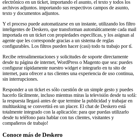
electrónico en un ticket, importando el asunto, el texto y todos los
archivos adjuntos. importando sus respectivos campos de asunto,
texto y documentos adjuntos.
Y el proceso puede automatizarse en un instante, utilizando los filtro
inteligentes de Deskero, que transforman automáticamente cada mail
importada en un ticket con propiedades específicas, y los asignan al
agente que les corresponde gracias a un sistema de reglas
configurables. Los filtros pueden hacer (casi) todo tu trabajo por tí.
Recibe retroalimentaciones y solicitudes de soporte directamente
desde tu página de internet, WordPress o Magento que sea: puedes
configurar rápidamente nuestro widget e integrarlo en tu sito de
internet, para ofrecer a tus clientes una experiencia de uso continua,
sin interrupciones.
Responder a un ticket es sólo cuestión de un simple gesto y puedes
hacerlo fácilmente, incluso mientras miras la televisión desde tu sofá:
la respuesta llegará antes de que termine la publicidad y trabajar en
multitasking se convertirá en un placer. El chat de Deskero está
totalmente integrado con la aplicación: para que puedas utilizarlo
desde tu teléfono para hablar con tus clientes, visitantes y
compañeros de trabajo!
Conoce más de
Deskero