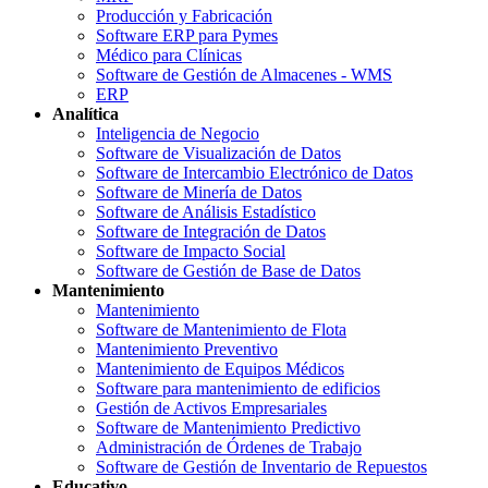
Producción y Fabricación
Software ERP para Pymes
Médico para Clínicas
Software de Gestión de Almacenes - WMS
ERP
Analítica
Inteligencia de Negocio
Software de Visualización de Datos
Software de Intercambio Electrónico de Datos
Software de Minería de Datos
Software de Análisis Estadístico
Software de Integración de Datos
Software de Impacto Social
Software de Gestión de Base de Datos
Mantenimiento
Mantenimiento
Software de Mantenimiento de Flota
Mantenimiento Preventivo
Mantenimiento de Equipos Médicos
Software para mantenimiento de edificios
Gestión de Activos Empresariales
Software de Mantenimiento Predictivo
Administración de Órdenes de Trabajo
Software de Gestión de Inventario de Repuestos
Educativo