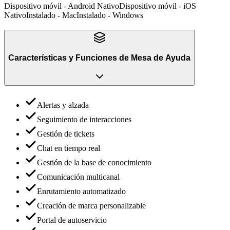
Dispositivo móvil - Android Nativo
Dispositivo móvil - iOS
Nativo
Instalado - Mac
Instalado - Windows
Características y Funciones
de
Mesa de Ayuda
Alertas y alzada
Seguimiento de interacciones
Gestión de tickets
Chat en tiempo real
Gestión de la base de conocimiento
Comunicación multicanal
Enrutamiento automatizado
Creación de marca personalizable
Portal de autoservicio