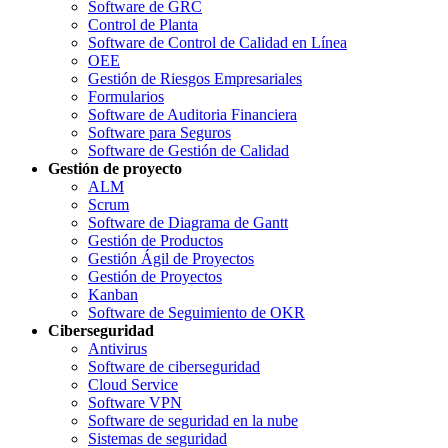
Software de GRC
Control de Planta
Software de Control de Calidad en Línea
OEE
Gestión de Riesgos Empresariales
Formularios
Software de Auditoria Financiera
Software para Seguros
Software de Gestión de Calidad
Gestión de proyecto
ALM
Scrum
Software de Diagrama de Gantt
Gestión de Productos
Gestión Ágil de Proyectos
Gestión de Proyectos
Kanban
Software de Seguimiento de OKR
Ciberseguridad
Antivirus
Software de ciberseguridad
Cloud Service
Software VPN
Software de seguridad en la nube
Sistemas de seguridad