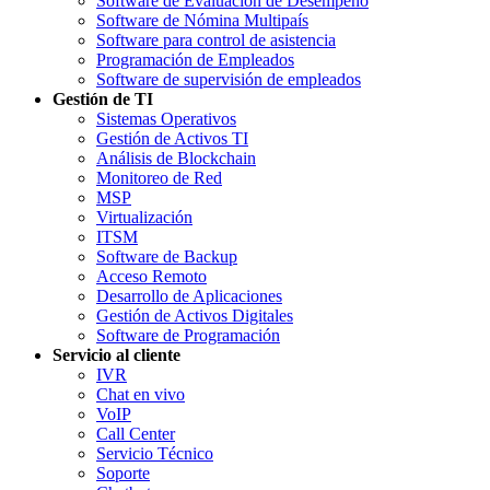
Software de Evaluación de Desempeño
Software de Nómina Multipaís
Software para control de asistencia
Programación de Empleados
Software de supervisión de empleados
Gestión de TI
Sistemas Operativos
Gestión de Activos TI
Análisis de Blockchain
Monitoreo de Red
MSP
Virtualización
ITSM
Software de Backup
Acceso Remoto
Desarrollo de Aplicaciones
Gestión de Activos Digitales
Software de Programación
Servicio al cliente
IVR
Chat en vivo
VoIP
Call Center
Servicio Técnico
Soporte