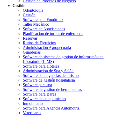
Gestión de Procesos de Negocio
Gestión
Odontología
Gestión
Software para Foodtruck
Taller Mecánico
Software de Asociaciones
Planificación de turnos de enfermería
Reservas
Rutina de Ejercicios
Administración Agropecuaria
Guarderías
Software de sistema de gestión de información en
laboratorio (LIMS)
Software para Hoteles
Administración de Spa y Salón
Software para agencias de turismo
Software de gestión hospitalaria
Software para spa
Software de gestión de herramientas
Software para Bares
Software de cumplimiento
Inmobiliario
Software para Agencia Automotriz
Veterinario