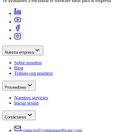
Te ayudamos a encontrar el software ideal para tu empresa
Nuestra empresa
Sobre nosotros
Blog
Trabaja con nosotros
Proveedores
Nuestros servicios
Iniciar sesión
Contáctanos
contacto@comparasoftware.com