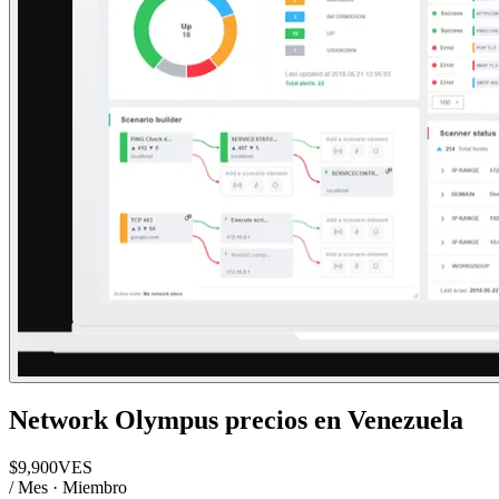
Network Olympus
precios en
Venezuela
$
9,900
VES
/ Mes · Miembro