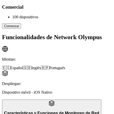
Comercial
100 dispositivos
Comenzar
Funcionalidades de
Network Olympus
Idiomas
:
🇪🇸
Español
🇬🇧
Inglés
🇧🇷
Portugués
Despliegue
:
Dispositivo móvil - iOS Nativo
Características y Funciones
de
Monitoreo de Red