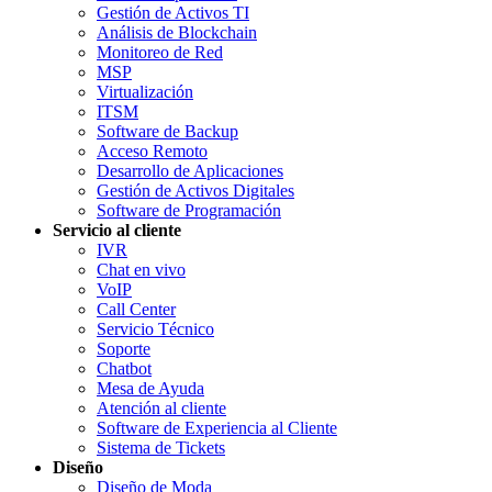
Gestión de Activos TI
Análisis de Blockchain
Monitoreo de Red
MSP
Virtualización
ITSM
Software de Backup
Acceso Remoto
Desarrollo de Aplicaciones
Gestión de Activos Digitales
Software de Programación
Servicio al cliente
IVR
Chat en vivo
VoIP
Call Center
Servicio Técnico
Soporte
Chatbot
Mesa de Ayuda
Atención al cliente
Software de Experiencia al Cliente
Sistema de Tickets
Diseño
Diseño de Moda