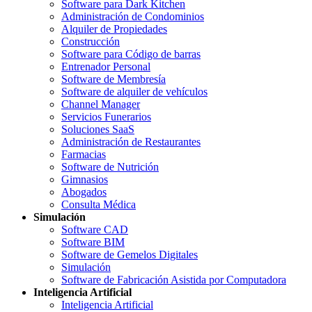
Software para Dark Kitchen
Administración de Condominios
Alquiler de Propiedades
Construcción
Software para Código de barras
Entrenador Personal
Software de Membresía
Software de alquiler de vehículos
Channel Manager
Servicios Funerarios
Soluciones SaaS
Administración de Restaurantes
Farmacias
Software de Nutrición
Gimnasios
Abogados
Consulta Médica
Simulación
Software CAD
Software BIM
Software de Gemelos Digitales
Simulación
Software de Fabricación Asistida por Computadora
Inteligencia Artificial
Inteligencia Artificial