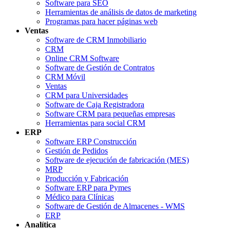
Software para SEO
Herramientas de análisis de datos de marketing
Programas para hacer páginas web
Ventas
Software de CRM Inmobiliario
CRM
Online CRM Software
Software de Gestión de Contratos
CRM Móvil
Ventas
CRM para Universidades
Software de Caja Registradora
Software CRM para pequeñas empresas
Herramientas para social CRM
ERP
Software ERP Construcción
Gestión de Pedidos
Software de ejecución de fabricación (MES)
MRP
Producción y Fabricación
Software ERP para Pymes
Médico para Clínicas
Software de Gestión de Almacenes - WMS
ERP
Analítica