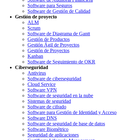
Software para Seguros
Software de Gestión de Calidad
Gestión de proyecto
ALM
Scrum
Software de Diagrama de Gantt
Gestión de Productos
Gestión Ágil de Proyectos
Gestión de Proyectos
Kanban
Software de Seguimiento de OKR
Ciberseguridad
Antivirus
Software de ciberseguridad
Cloud Service
Software VPN
Software de seguridad en la nube
Sistemas de seguridad
Software de cifrado
Software para Gestión de Identidad y Acceso
Software DNS
Software de seguridad de base de datos
Software Biométrico
Seguridad de aplicaciones