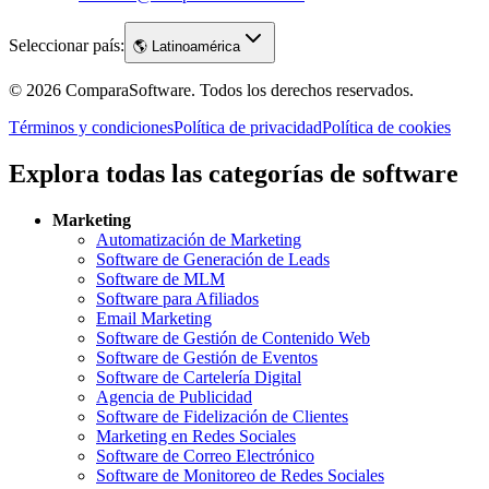
Seleccionar país:
🌎
Latinoamérica
©
2026
ComparaSoftware.
Todos los derechos reservados.
Términos y condiciones
Política de privacidad
Política de cookies
Explora todas las categorías de software
Marketing
Automatización de Marketing
Software de Generación de Leads
Software de MLM
Software para Afiliados
Email Marketing
Software de Gestión de Contenido Web
Software de Gestión de Eventos
Software de Cartelería Digital
Agencia de Publicidad
Software de Fidelización de Clientes
Marketing en Redes Sociales
Software de Correo Electrónico
Software de Monitoreo de Redes Sociales