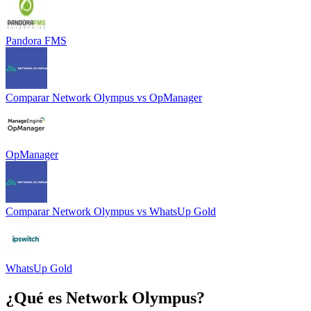
Pandora FMS
Comparar
Network Olympus
vs
OpManager
OpManager
Comparar
Network Olympus
vs
WhatsUp Gold
WhatsUp Gold
¿Qué es
Network Olympus
?