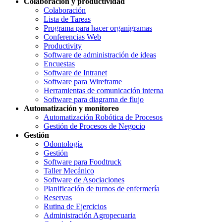
Colaboración y productividad
Colaboración
Lista de Tareas
Programa para hacer organigramas
Conferencias Web
Productivity
Software de administración de ideas
Encuestas
Software de Intranet
Software para Wireframe
Herramientas de comunicación interna
Software para diagrama de flujo
Automatización y monitoreo
Automatización Robótica de Procesos
Gestión de Procesos de Negocio
Gestión
Odontología
Gestión
Software para Foodtruck
Taller Mecánico
Software de Asociaciones
Planificación de turnos de enfermería
Reservas
Rutina de Ejercicios
Administración Agropecuaria