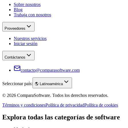
Sobre nosotros
Blog
Trabaja con nosotros
Proveedores
Nuestros servicios
Iniciar sesión
Contáctanos
contacto@comparasoftware.com
Seleccionar país:
🌎
Latinoamérica
©
2026
ComparaSoftware.
Todos los derechos reservados.
Términos y condiciones
Política de privacidad
Política de cookies
Explora todas las categorías de software