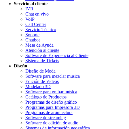
Servicio al cliente
IVR
Chat en vivo
VoIP
Call Center
Servicio Técnico
Soporte
Chatbot
Mesa de Ayuda
Atención al cliente
Software de Experiencia al Cliente
Sistema de Tickets
Diseño
Diseño de Moda
Software para mezclar musica
Edición de Videos
Modelado 3D
Software para grabar música
Catálogo de Productos
Programas de diseño gráfico
Programas para Impresora 3D
Programas de arquitectura
Software de streaming
Software de edición de audio
Sistemas de información geográfica