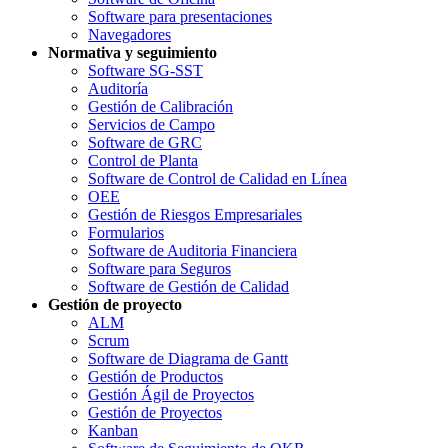
Software para presentaciones
Navegadores
Normativa y seguimiento
Software SG-SST
Auditoría
Gestión de Calibración
Servicios de Campo
Software de GRC
Control de Planta
Software de Control de Calidad en Línea
OEE
Gestión de Riesgos Empresariales
Formularios
Software de Auditoria Financiera
Software para Seguros
Software de Gestión de Calidad
Gestión de proyecto
ALM
Scrum
Software de Diagrama de Gantt
Gestión de Productos
Gestión Ágil de Proyectos
Gestión de Proyectos
Kanban