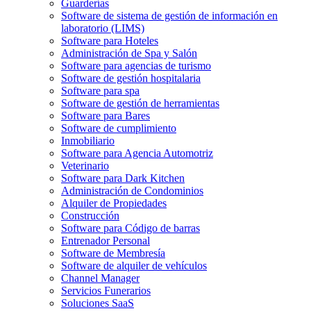
Guarderías
Software de sistema de gestión de información en
laboratorio (LIMS)
Software para Hoteles
Administración de Spa y Salón
Software para agencias de turismo
Software de gestión hospitalaria
Software para spa
Software de gestión de herramientas
Software para Bares
Software de cumplimiento
Inmobiliario
Software para Agencia Automotriz
Veterinario
Software para Dark Kitchen
Administración de Condominios
Alquiler de Propiedades
Construcción
Software para Código de barras
Entrenador Personal
Software de Membresía
Software de alquiler de vehículos
Channel Manager
Servicios Funerarios
Soluciones SaaS