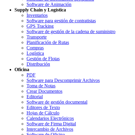
Software de Animación
Supply Chain y Logística
Inventarios
Software para gestión de contratistas
GPS Tracking
Software de gestión de la cadena de suministro
Transporte
Planificación de Rutas
Compras
Logística
Gestión de Flotas
Distribución
Oficina
PDF
Software para Descomprimir Archivos
Toma de Notas
Crear Documentos
Editorial
Software de gestión documental
Editores de Texto
Hojas de Cálculo
Calendarios Electrónicos
Software de Firma Digital
Intercambio de Archivos
Software de Oficina