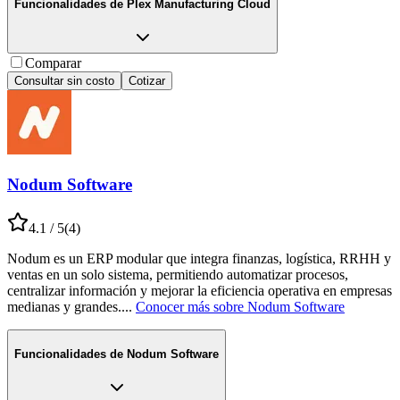
Funcionalidades de
Plex Manufacturing Cloud
Comparar
Consultar sin costo
Cotizar
Nodum Software
4.1
/ 5
(
4
)
Nodum es un ERP modular que integra finanzas, logística, RRHH y
ventas en un solo sistema, permitiendo automatizar procesos,
centralizar información y mejorar la eficiencia operativa en empresas
medianas y grandes.
...
Conocer más sobre
Nodum Software
Funcionalidades de
Nodum Software