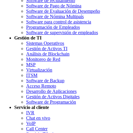
Software de reclutamiento
Software de Pago de Nómina
Software de Evaluación de Desempeño
Software de Nómina Multipaís
Software para control de asistencia
Programación de Empleados
Software de supervisión de empleados
Gestión de TI
Sistemas Operativos
Gestión de Activos TI
Análisis de Blockchain
Monitoreo de Red
MSP
Virtualización
ITSM
Software de Backup
Acceso Remoto
Desarrollo de Aplicaciones
Gestión de Activos Digitales
Software de Programación
Servicio al cliente
IVR
Chat en vivo
VoIP
Call Center