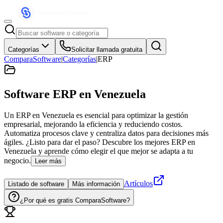
Categorías
Solicitar llamada gratuita
ComparaSoftware
|
Categorías
|
ERP
Software ERP
en Venezuela
Un ERP en Venezuela es esencial para optimizar la gestión
empresarial, mejorando la eficiencia y reduciendo costos.
Automatiza procesos clave y centraliza datos para decisiones más
ágiles. ¿Listo para dar el paso? Descubre los mejores ERP en
Venezuela y aprende cómo elegir el que mejor se adapta a tu
negocio.
Leer más
Artículos
Listado de software
Más información
¿Por qué es gratis ComparaSoftware?