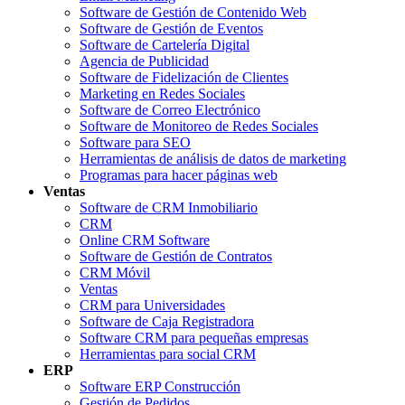
Software de Gestión de Contenido Web
Software de Gestión de Eventos
Software de Cartelería Digital
Agencia de Publicidad
Software de Fidelización de Clientes
Marketing en Redes Sociales
Software de Correo Electrónico
Software de Monitoreo de Redes Sociales
Software para SEO
Herramientas de análisis de datos de marketing
Programas para hacer páginas web
Ventas
Software de CRM Inmobiliario
CRM
Online CRM Software
Software de Gestión de Contratos
CRM Móvil
Ventas
CRM para Universidades
Software de Caja Registradora
Software CRM para pequeñas empresas
Herramientas para social CRM
ERP
Software ERP Construcción
Gestión de Pedidos