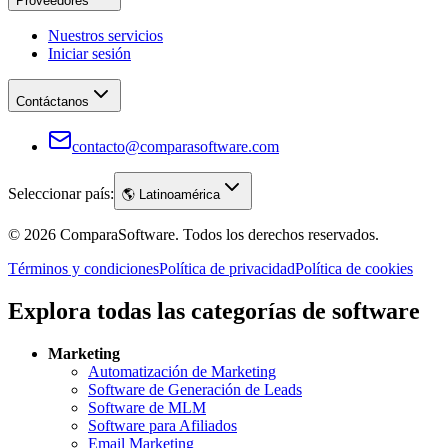
Proveedores
Nuestros servicios
Iniciar sesión
Contáctanos
contacto@comparasoftware.com
Seleccionar país:
🌎
Latinoamérica
©
2026
ComparaSoftware.
Todos los derechos reservados.
Términos y condiciones
Política de privacidad
Política de cookies
Explora todas las categorías de software
Marketing
Automatización de Marketing
Software de Generación de Leads
Software de MLM
Software para Afiliados
Email Marketing