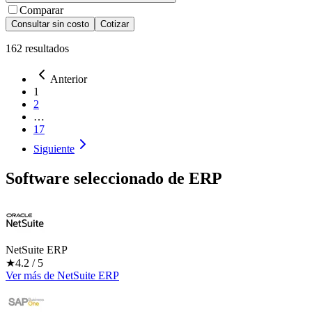
Comparar
Consultar sin costo
Cotizar
162
resultados
Anterior
1
2
…
17
Siguiente
Software seleccionado de
ERP
NetSuite ERP
★
4.2
/ 5
Ver más
de
NetSuite ERP