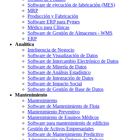
Software de ejecución de fabricación (MES)
MRP
Producción y Fabricación
Software ERP para Pymes
Médico para Clínicas
Software de Gestión de Almacenes - WMS
ERP
Analítica
Inteligencia de Negocio
Software de Visualización de Datos
Software de Intercambio Electrónico de Datos
Software de Minería de Datos
Software de Análisis Estadístico
Software de Integración de Datos
Software de Impacto Social
Software de Gestión de Base de Datos
Mantenimiento
Mantenimiento
Software de Mantenimiento de Flota
Mantenimiento Preventivo
Mantenimiento de Equipos Médicos
Software para mantenimiento de edificios
Gestión de Activos Empresariales
Software de Mantenimiento Predictivo
Administración de Órdenes de Trabajo