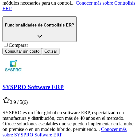
módulos necesarios para un control
...
Conocer más sobre
Controlisis
ERP
Funcionalidades de
Controlisis ERP
Comparar
Consultar sin costo
Cotizar
SYSPRO Software ERP
3.9
/ 5
(
6
)
SYSPRO es un líder global en software ERP, especializado en
manufactura y distribución, con más de 40 años en el mercado.
Ofrece soluciones escalables que se pueden implementar en la nube,
on-premise o en un modelo híbrido, permitiendo
...
Conocer más
sobre
SYSPRO Software ERP