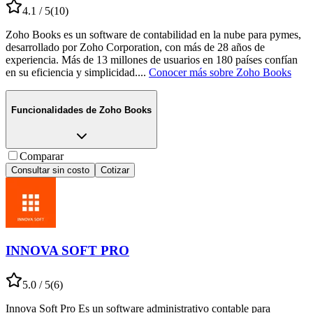
4.1
/ 5
(
10
)
Zoho Books es un software de contabilidad en la nube para pymes,
desarrollado por Zoho Corporation, con más de 28 años de
experiencia. Más de 13 millones de usuarios en 180 países confían
en su eficiencia y simplicidad.
...
Conocer más sobre
Zoho Books
Funcionalidades de
Zoho Books
Comparar
Consultar sin costo
Cotizar
INNOVA SOFT PRO
5.0
/ 5
(
6
)
Innova Soft Pro Es un software administrativo contable para