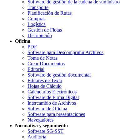
Software de gestión de la cadena de suministro
Transporte
Planificación de Rutas
Compras
Logística
Gestión de Flotas
Distribución
Oficina
PDF
Software para Descomprimir Archivos
Toma de Notas
Crear Documentos
Editorial
Software de gestión documental
Editores de Texto
Hojas de Cálculo
Calendarios Electrónicos
Software de Firma Digital
Intercambio de Archivos
Software de Oficina
Software para presentaciones
Navegadores
Normativa y seguimiento
Software SG-SST
Auditoría