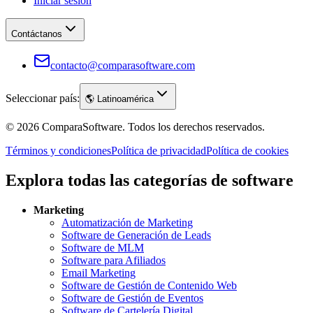
Iniciar sesión
Contáctanos
contacto@comparasoftware.com
Seleccionar país:
🌎
Latinoamérica
©
2026
ComparaSoftware.
Todos los derechos reservados.
Términos y condiciones
Política de privacidad
Política de cookies
Explora todas las categorías de software
Marketing
Automatización de Marketing
Software de Generación de Leads
Software de MLM
Software para Afiliados
Email Marketing
Software de Gestión de Contenido Web
Software de Gestión de Eventos
Software de Cartelería Digital