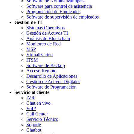
Software de Nómina Multipaís
Software para control de asistencia
Programación de Empleados
Software de supervisión de empleados
Gestión de TI
Sistemas Operativos
Gestión de Activos TI
Análisis de Blockchain
Monitoreo de Red
MSP
Virtualización
ITSM
Software de Backup
Acceso Remoto
Desarrollo de Aplicaciones
Gestión de Activos Digitales
Software de Programación
Servicio al cliente
IVR
Chat en vivo
VoIP
Call Center
Servicio Técnico
Soporte
Chatbot