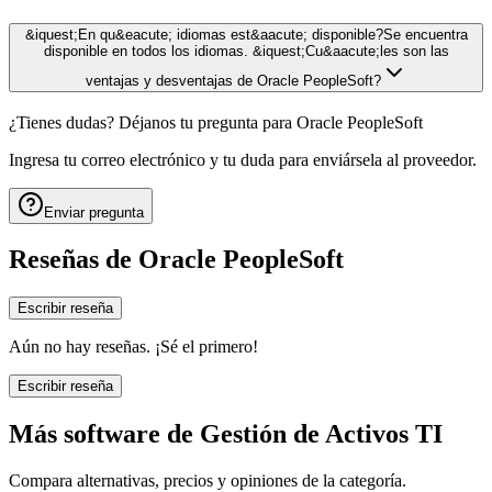
&iquest;En qu&eacute; idiomas est&aacute; disponible?Se encuentra
disponible en todos los idiomas. &iquest;Cu&aacute;les son las
ventajas y desventajas de Oracle PeopleSoft?
¿Tienes dudas? Déjanos tu pregunta para
Oracle PeopleSoft
Ingresa tu correo electrónico y tu duda para enviársela al proveedor.
Enviar pregunta
Reseñas de
Oracle PeopleSoft
Escribir reseña
Aún no hay reseñas. ¡Sé el primero!
Escribir reseña
Más software de
Gestión de Activos TI
Compara alternativas, precios y opiniones de la categoría.