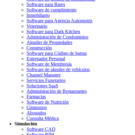
Software para Bares
Software de cumplimiento
Inmobiliario
Software para Agencia Automotriz
Veterinario
Software para Dark Kitchen
Administración de Condominios
Alquiler de Propiedades
Construcción
Software para Código de barras
Entrenador Personal
Software de Membresía
Software de alquiler de vehículos
Channel Manager
Servicios Funerarios
Soluciones SaaS
Administración de Restaurantes
Farmacias
Software de Nutrición
Gimnasios
Abogados
Consulta Médica
Simulación
Software CAD
Software BIM