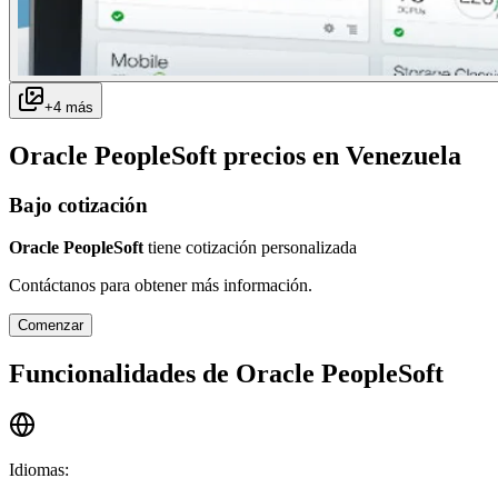
+
4
más
Oracle PeopleSoft
precios en
Venezuela
Bajo cotización
Oracle PeopleSoft
tiene cotización personalizada
Contáctanos para obtener más información.
Comenzar
Funcionalidades de
Oracle PeopleSoft
Idiomas
: