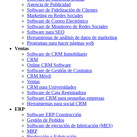
Agencia de Publicidad
Software de Fidelización de Clientes
Marketing en Redes Sociales
Software de Correo Electrónico
Software de Monitoreo de Redes Sociales
Software para SEO
Herramientas de análisis de datos de marketing
Programas para hacer páginas web
Ventas
Software de CRM Inmobiliario
CRM
Online CRM Software
Software de Gestión de Contratos
CRM Móvil
Ventas
CRM para Universidades
Software de Caja Registradora
Software CRM para pequeñas empresas
Herramientas para social CRM
ERP
Software ERP Construcción
Gestión de Pedidos
Software de ejecución de fabricación (MES)
MRP
Producción y Fabricación