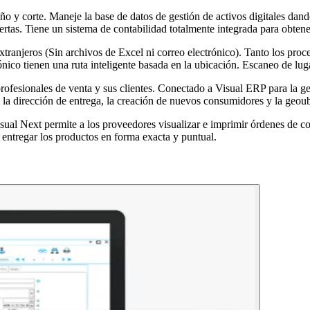
maño y corte. Maneje la base de datos de gestión de activos digitales da
ertas. Tiene un sistema de contabilidad totalmente integrada para obtener
tranjeros (Sin archivos de Excel ni correo electrónico). Tanto los proc
ico tienen una ruta inteligente basada en la ubicación. Escaneo de luga
ofesionales de venta y sus clientes. Conectado a Visual ERP para la ges
 la dirección de entrega, la creación de nuevos consumidores y la geoub
sual Next permite a los proveedores visualizar e imprimir órdenes de c
y entregar los productos en forma exacta y puntual.