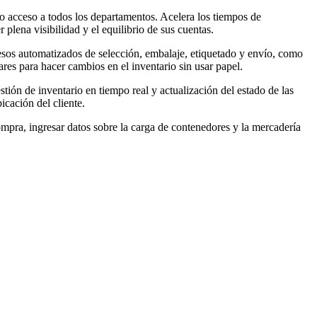
ndo acceso a todos los departamentos. Acelera los tiempos de
 plena visibilidad y el equilibrio de sus cuentas.
esos automatizados de selección, embalaje, etiquetado y envío, como
res para hacer cambios en el inventario sin usar papel.
tión de inventario en tiempo real y actualización del estado de las
icación del cliente.
ompra, ingresar datos sobre la carga de contenedores y la mercadería