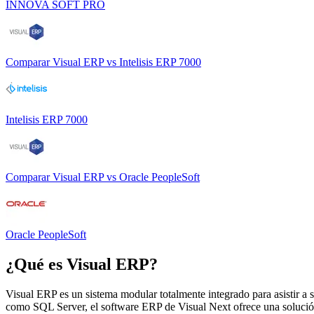
INNOVA SOFT PRO
Comparar
Visual ERP
vs
Intelisis ERP 7000
Intelisis ERP 7000
Comparar
Visual ERP
vs
Oracle PeopleSoft
Oracle PeopleSoft
¿Qué es
Visual ERP
?
Visual ERP es un sistema modular totalmente integrado para asistir a 
como SQL Server, el software ERP de Visual Next ofrece una solución 