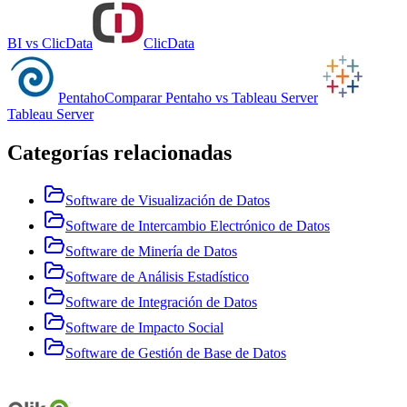
BI
vs
ClicData
ClicData
Pentaho
Comparar
Pentaho
vs
Tableau Server
Tableau Server
Categorías relacionadas
Software de Visualización de Datos
Software de Intercambio Electrónico de Datos
Software de Minería de Datos
Software de Análisis Estadístico
Software de Integración de Datos
Software de Impacto Social
Software de Gestión de Base de Datos