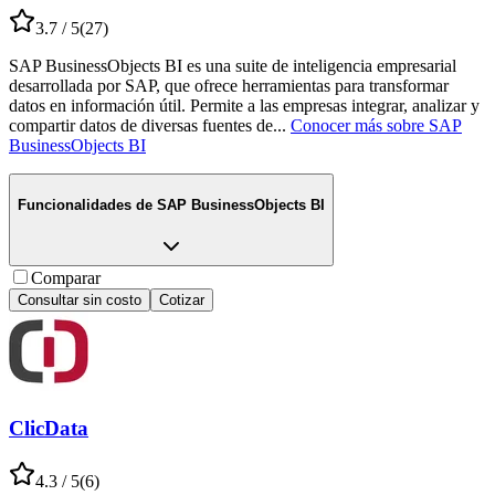
3.7
/ 5
(
27
)
SAP BusinessObjects BI es una suite de inteligencia empresarial
desarrollada por SAP, que ofrece herramientas para transformar
datos en información útil. Permite a las empresas integrar, analizar y
compartir datos de diversas fuentes de
...
Conocer más sobre
SAP
BusinessObjects BI
Funcionalidades de
SAP BusinessObjects BI
Comparar
Consultar sin costo
Cotizar
ClicData
4.3
/ 5
(
6
)