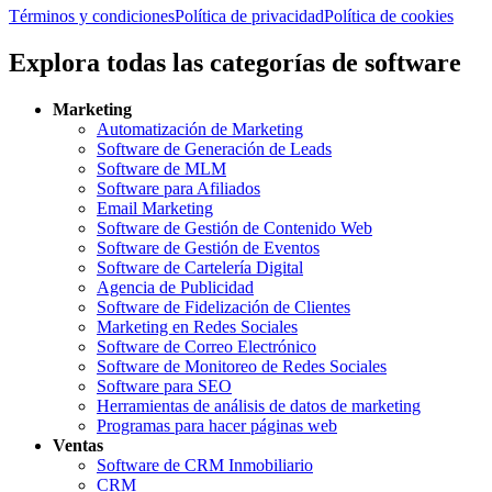
Términos y condiciones
Política de privacidad
Política de cookies
Explora todas las categorías de software
Marketing
Automatización de Marketing
Software de Generación de Leads
Software de MLM
Software para Afiliados
Email Marketing
Software de Gestión de Contenido Web
Software de Gestión de Eventos
Software de Cartelería Digital
Agencia de Publicidad
Software de Fidelización de Clientes
Marketing en Redes Sociales
Software de Correo Electrónico
Software de Monitoreo de Redes Sociales
Software para SEO
Herramientas de análisis de datos de marketing
Programas para hacer páginas web
Ventas
Software de CRM Inmobiliario
CRM