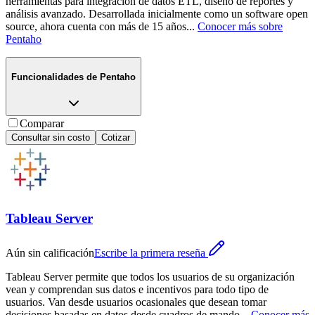
herramientas para integración de datos ETL, diseño de reportes y
análisis avanzado. Desarrollada inicialmente como un software open
source, ahora cuenta con más de 15 años
...
Conocer más sobre
Pentaho
Funcionalidades de
Pentaho
Comparar
Consultar sin costo
Cotizar
Tableau Server
Aún sin calificación
Escribe la primera reseña
Tableau Server permite que todos los usuarios de su organización
vean y comprendan sus datos e incentivos para todo tipo de
usuarios. Van desde usuarios ocasionales que desean tomar
decisiones basadas en datos desde cuadros de mando
...
Conocer más