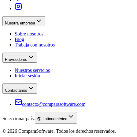
Nuestra empresa
Sobre nosotros
Blog
Trabaja con nosotros
Proveedores
Nuestros servicios
Iniciar sesión
Contáctanos
contacto@comparasoftware.com
Seleccionar país:
🌎
Latinoamérica
©
2026
ComparaSoftware.
Todos los derechos reservados.