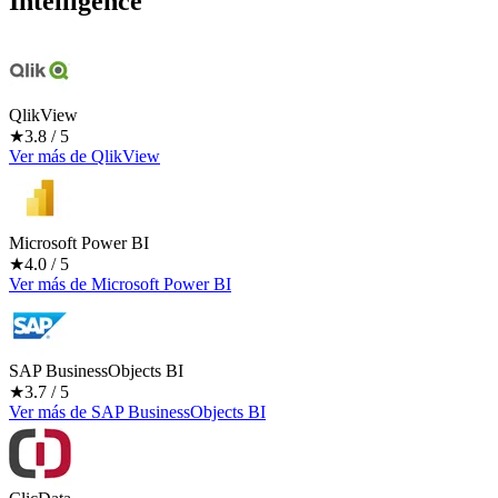
Intelligence
QlikView
★
3.8
/ 5
Ver más
de
QlikView
Microsoft Power BI
★
4.0
/ 5
Ver más
de
Microsoft Power BI
SAP BusinessObjects BI
★
3.7
/ 5
Ver más
de
SAP BusinessObjects BI