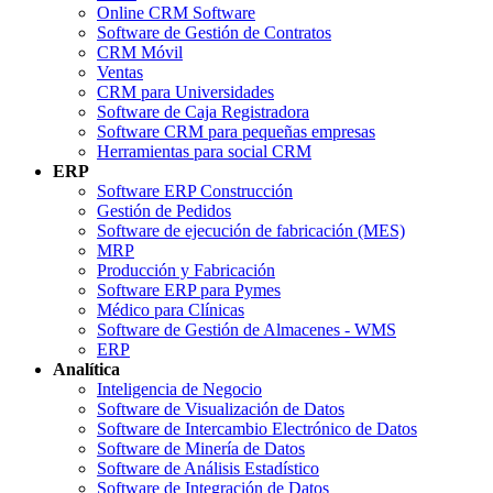
Online CRM Software
Software de Gestión de Contratos
CRM Móvil
Ventas
CRM para Universidades
Software de Caja Registradora
Software CRM para pequeñas empresas
Herramientas para social CRM
ERP
Software ERP Construcción
Gestión de Pedidos
Software de ejecución de fabricación (MES)
MRP
Producción y Fabricación
Software ERP para Pymes
Médico para Clínicas
Software de Gestión de Almacenes - WMS
ERP
Analítica
Inteligencia de Negocio
Software de Visualización de Datos
Software de Intercambio Electrónico de Datos
Software de Minería de Datos
Software de Análisis Estadístico
Software de Integración de Datos