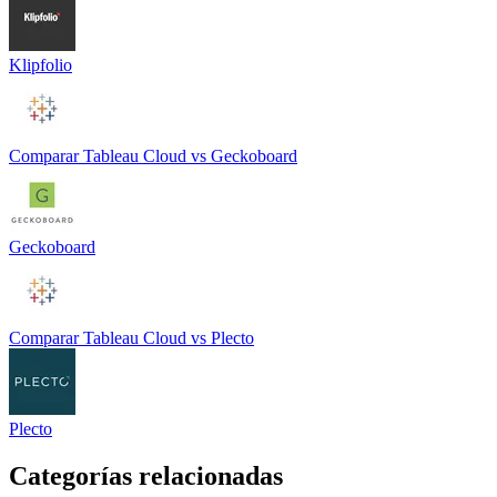
Klipfolio
Comparar
Tableau Cloud
vs
Geckoboard
Geckoboard
Comparar
Tableau Cloud
vs
Plecto
Plecto
Categorías relacionadas