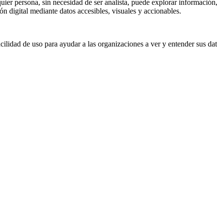
er persona, sin necesidad de ser analista, puede explorar información, 
ión digital mediante datos accesibles, visuales y accionables.
lidad de uso para ayudar a las organizaciones a ver y entender sus datos