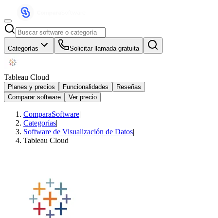
Categorías
Solicitar llamada gratuita
Tableau Cloud
Planes y precios
Funcionalidades
Reseñas
Comparar software
Ver precio
ComparaSoftware
|
Categorías
|
Software de Visualización de Datos
|
Tableau Cloud