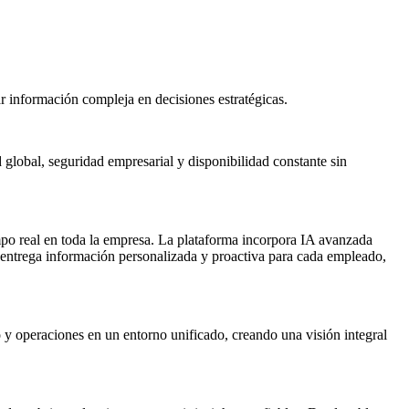
ar información compleja en decisiones estratégicas.
 global, seguridad empresarial y disponibilidad constante sin
mpo real en toda la empresa. La plataforma incorpora IA avanzada
e entrega información personalizada y proactiva para cada empleado,
 operaciones en un entorno unificado, creando una visión integral