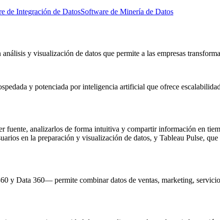
e de Integración de Datos
Software de Minería de Datos
n análisis y visualización de datos que permite a las empresas transform
pedada y potenciada por inteligencia artificial que ofrece escalabilidad
r fuente, analizarlos de forma intuitiva y compartir información en tie
uarios en la preparación y visualización de datos, y Tableau Pulse, qu
0 y Data 360— permite combinar datos de ventas, marketing, servicio y