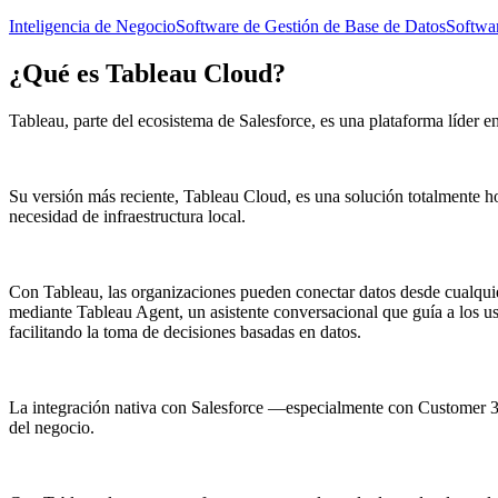
Inteligencia de Negocio
Software de Gestión de Base de Datos
Softwar
¿Qué es
Tableau Cloud
?
Tableau, parte del ecosistema de Salesforce, es una plataforma líder e
Su versión más reciente, Tableau Cloud, es una solución totalmente hos
necesidad de infraestructura local.
Con Tableau, las organizaciones pueden conectar datos desde cualquie
mediante Tableau Agent, un asistente conversacional que guía a los us
facilitando la toma de decisiones basadas en datos.
La integración nativa con Salesforce —especialmente con Customer 36
del negocio.