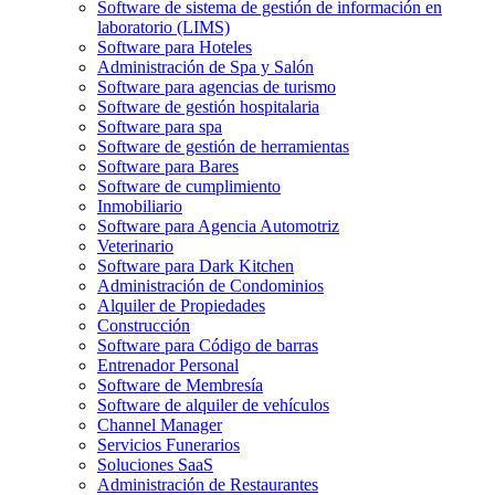
Software de sistema de gestión de información en
laboratorio (LIMS)
Software para Hoteles
Administración de Spa y Salón
Software para agencias de turismo
Software de gestión hospitalaria
Software para spa
Software de gestión de herramientas
Software para Bares
Software de cumplimiento
Inmobiliario
Software para Agencia Automotriz
Veterinario
Software para Dark Kitchen
Administración de Condominios
Alquiler de Propiedades
Construcción
Software para Código de barras
Entrenador Personal
Software de Membresía
Software de alquiler de vehículos
Channel Manager
Servicios Funerarios
Soluciones SaaS
Administración de Restaurantes