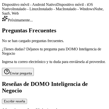
Dispositivo móvil - Android Nativo
Dispositivo móvil - iOS
Nativo
Instalado - Linux
Instalado - Mac
Instalado - Windows
Nube,
SaaS, Web
Próximamente...
Preguntas Frecuentes
No se han cargado preguntas frecuentes.
¿Tienes dudas? Déjanos tu pregunta para
DOMO Inteligencia de
Negocio
Ingresa tu correo electrónico y tu duda para enviársela al proveedor.
Enviar pregunta
Reseñas de
DOMO Inteligencia de
Negocio
Escribir reseña