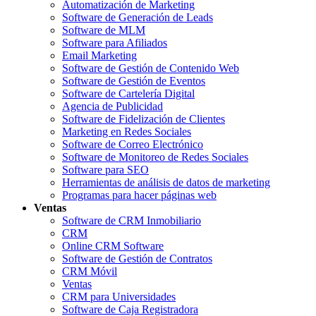
Automatización de Marketing
Software de Generación de Leads
Software de MLM
Software para Afiliados
Email Marketing
Software de Gestión de Contenido Web
Software de Gestión de Eventos
Software de Cartelería Digital
Agencia de Publicidad
Software de Fidelización de Clientes
Marketing en Redes Sociales
Software de Correo Electrónico
Software de Monitoreo de Redes Sociales
Software para SEO
Herramientas de análisis de datos de marketing
Programas para hacer páginas web
Ventas
Software de CRM Inmobiliario
CRM
Online CRM Software
Software de Gestión de Contratos
CRM Móvil
Ventas
CRM para Universidades
Software de Caja Registradora