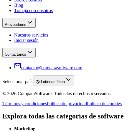
Blog
Trabaja con nosotros
Proveedores
Nuestros servicios
Iniciar sesión
Contáctanos
contacto@comparasoftware.com
Seleccionar país:
🌎
Latinoamérica
©
2026
ComparaSoftware.
Todos los derechos reservados.
Términos y condiciones
Política de privacidad
Política de cookies
Explora todas las categorías de software
Marketing