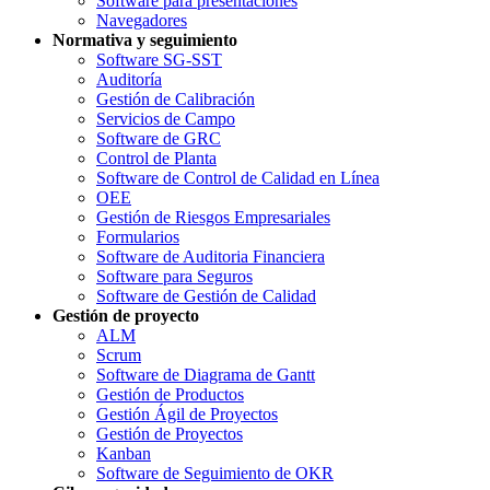
Software para presentaciones
Navegadores
Normativa y seguimiento
Software SG-SST
Auditoría
Gestión de Calibración
Servicios de Campo
Software de GRC
Control de Planta
Software de Control de Calidad en Línea
OEE
Gestión de Riesgos Empresariales
Formularios
Software de Auditoria Financiera
Software para Seguros
Software de Gestión de Calidad
Gestión de proyecto
ALM
Scrum
Software de Diagrama de Gantt
Gestión de Productos
Gestión Ágil de Proyectos
Gestión de Proyectos
Kanban
Software de Seguimiento de OKR