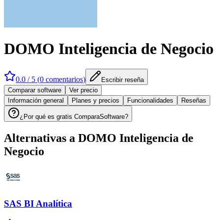
DOMO Inteligencia de Negocio
0.0
/ 5 (
0
comentarios
)
Escribir reseña
Comparar software
Ver precio
Información general
Planes y precios
Funcionalidades
Reseñas
¿Por qué es gratis ComparaSoftware?
Alternativas a
DOMO Inteligencia de
Negocio
SAS BI Analítica