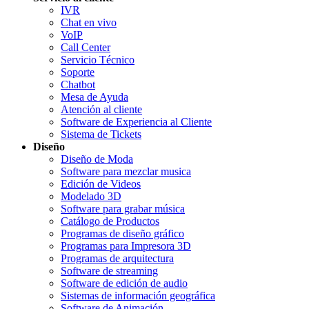
IVR
Chat en vivo
VoIP
Call Center
Servicio Técnico
Soporte
Chatbot
Mesa de Ayuda
Atención al cliente
Software de Experiencia al Cliente
Sistema de Tickets
Diseño
Diseño de Moda
Software para mezclar musica
Edición de Videos
Modelado 3D
Software para grabar música
Catálogo de Productos
Programas de diseño gráfico
Programas para Impresora 3D
Programas de arquitectura
Software de streaming
Software de edición de audio
Sistemas de información geográfica
Software de Animación