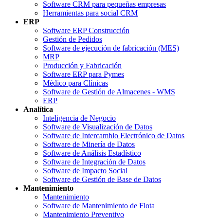
Software CRM para pequeñas empresas
Herramientas para social CRM
ERP
Software ERP Construcción
Gestión de Pedidos
Software de ejecución de fabricación (MES)
MRP
Producción y Fabricación
Software ERP para Pymes
Médico para Clínicas
Software de Gestión de Almacenes - WMS
ERP
Analítica
Inteligencia de Negocio
Software de Visualización de Datos
Software de Intercambio Electrónico de Datos
Software de Minería de Datos
Software de Análisis Estadístico
Software de Integración de Datos
Software de Impacto Social
Software de Gestión de Base de Datos
Mantenimiento
Mantenimiento
Software de Mantenimiento de Flota
Mantenimiento Preventivo