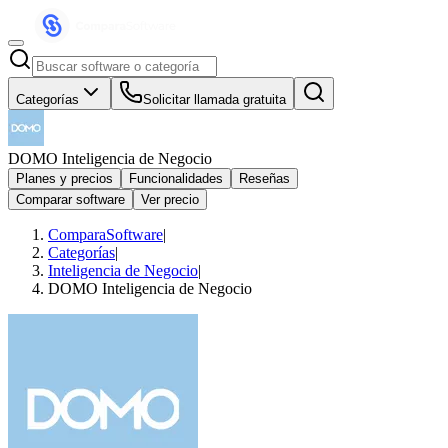
Categorías
Solicitar llamada gratuita
DOMO Inteligencia de Negocio
Planes y precios
Funcionalidades
Reseñas
Comparar software
Ver precio
ComparaSoftware
|
Categorías
|
Inteligencia de Negocio
|
DOMO Inteligencia de Negocio