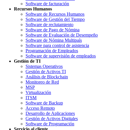
Software de facturación
Recursos Humanos
Software de Recursos Humanos
Software de Gestión del Tiempo
Software de reclutamiento
Software de Pago de Nómina
Software de Evaluación de Desempeño
Software de Nómina Multipaís
Software para control de asistencia
Programación de Empleados
Software de supervisión de empleados
Gestión de TI
Sistemas Operativos
Gestión de Activos TI
Análisis de Blockchain
Monitoreo de Red
MSP
Virtualización
ITSM
Software de Backup
Acceso Remoto
Desarrollo de Aplicaciones
Gestión de Activos Digitales
Software de Programación
Servicio al cliente