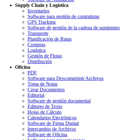
Supply Chain y Logística
Inventarios
Software para gestión de contratistas
GPS Tracking
Software de gestión de la cadena de suministro
Transporte
Planificación de Rutas
Compras
Logística
Gestión de Flotas
Distribución
Oficina
PDF
Software para Descomprimir Archivos
Toma de Notas
Crear Documentos
Editorial
Software de gestión documental
Editores de Texto
Hojas de Cálculo
Calendarios Electrónicos
Software de Firma Digital
Intercambio de Archivos
Software de Oficina