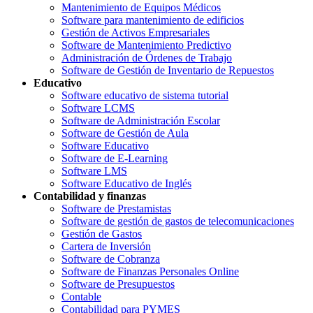
Mantenimiento de Equipos Médicos
Software para mantenimiento de edificios
Gestión de Activos Empresariales
Software de Mantenimiento Predictivo
Administración de Órdenes de Trabajo
Software de Gestión de Inventario de Repuestos
Educativo
Software educativo de sistema tutorial
Software LCMS
Software de Administración Escolar
Software de Gestión de Aula
Software Educativo
Software de E-Learning
Software LMS
Software Educativo de Inglés
Contabilidad y finanzas
Software de Prestamistas
Software de gestión de gastos de telecomunicaciones
Gestión de Gastos
Cartera de Inversión
Software de Cobranza
Software de Finanzas Personales Online
Software de Presupuestos
Contable
Contabilidad para PYMES