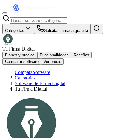
Categorías
Solicitar llamada gratuita
Tu Firma Digital
Planes y precios
Funcionalidades
Reseñas
Comparar software
Ver precio
ComparaSoftware
|
Categorías
|
Software de Firma Digital
|
Tu Firma Digital