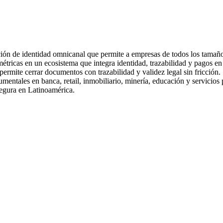
ión de identidad omnicanal que permite a empresas de todos los tamaños
icas en un ecosistema que integra identidad, trazabilidad y pagos en un
ermite cerrar documentos con trazabilidad y validez legal sin fricció
entales en banca, retail, inmobiliario, minería, educación y servicios
egura en Latinoamérica.