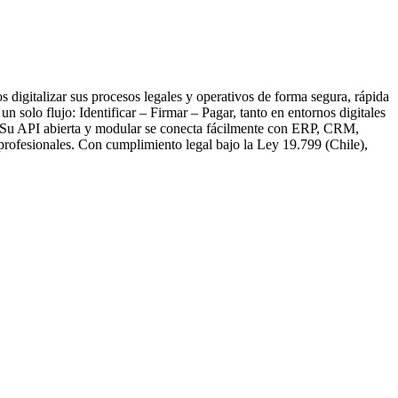
 digitalizar sus procesos legales y operativos de forma segura, rápida
 solo flujo: Identificar – Firmar – Pagar, tanto en entornos digitales
n. Su API abierta y modular se conecta fácilmente con ERP, CRM,
 profesionales. Con cumplimiento legal bajo la Ley 19.799 (Chile),