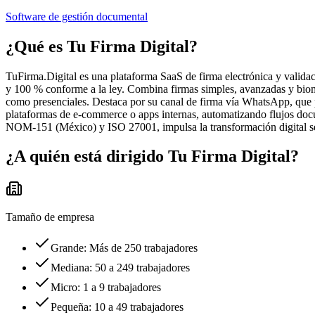
Software de gestión documental
¿Qué es
Tu Firma Digital
?
TuFirma.Digital es una plataforma SaaS de firma electrónica y validac
y 100 % conforme a la ley. Combina firmas simples, avanzadas y biométr
como presenciales. Destaca por su canal de firma vía WhatsApp, que p
plataformas de e-commerce o apps internas, automatizando flujos docum
NOM-151 (México) y ISO 27001, impulsa la transformación digital s
¿A quién está dirigido
Tu Firma Digital
?
Tamaño de empresa
Grande: Más de 250 trabajadores
Mediana: 50 a 249 trabajadores
Micro: 1 a 9 trabajadores
Pequeña: 10 a 49 trabajadores