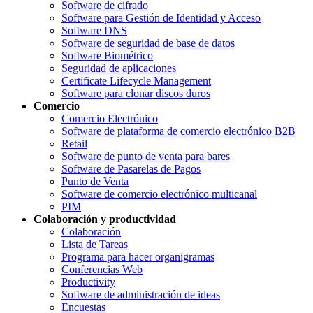
Software de cifrado
Software para Gestión de Identidad y Acceso
Software DNS
Software de seguridad de base de datos
Software Biométrico
Seguridad de aplicaciones
Certificate Lifecycle Management
Software para clonar discos duros
Comercio
Comercio Electrónico
Software de plataforma de comercio electrónico B2B
Retail
Software de punto de venta para bares
Software de Pasarelas de Pagos
Punto de Venta
Software de comercio electrónico multicanal
PIM
Colaboración y productividad
Colaboración
Lista de Tareas
Programa para hacer organigramas
Conferencias Web
Productivity
Software de administración de ideas
Encuestas