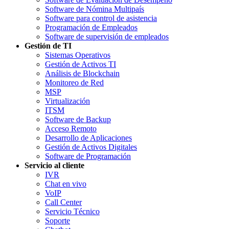
Software de Nómina Multipaís
Software para control de asistencia
Programación de Empleados
Software de supervisión de empleados
Gestión de TI
Sistemas Operativos
Gestión de Activos TI
Análisis de Blockchain
Monitoreo de Red
MSP
Virtualización
ITSM
Software de Backup
Acceso Remoto
Desarrollo de Aplicaciones
Gestión de Activos Digitales
Software de Programación
Servicio al cliente
IVR
Chat en vivo
VoIP
Call Center
Servicio Técnico
Soporte