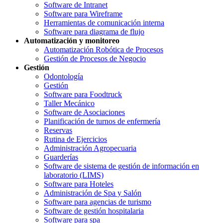
Software de Intranet
Software para Wireframe
Herramientas de comunicación interna
Software para diagrama de flujo
Automatización y monitoreo
Automatización Robótica de Procesos
Gestión de Procesos de Negocio
Gestión
Odontología
Gestión
Software para Foodtruck
Taller Mecánico
Software de Asociaciones
Planificación de turnos de enfermería
Reservas
Rutina de Ejercicios
Administración Agropecuaria
Guarderías
Software de sistema de gestión de información en
laboratorio (LIMS)
Software para Hoteles
Administración de Spa y Salón
Software para agencias de turismo
Software de gestión hospitalaria
Software para spa