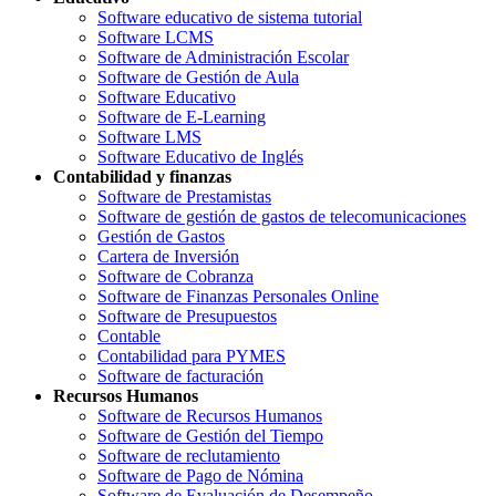
Software educativo de sistema tutorial
Software LCMS
Software de Administración Escolar
Software de Gestión de Aula
Software Educativo
Software de E-Learning
Software LMS
Software Educativo de Inglés
Contabilidad y finanzas
Software de Prestamistas
Software de gestión de gastos de telecomunicaciones
Gestión de Gastos
Cartera de Inversión
Software de Cobranza
Software de Finanzas Personales Online
Software de Presupuestos
Contable
Contabilidad para PYMES
Software de facturación
Recursos Humanos
Software de Recursos Humanos
Software de Gestión del Tiempo
Software de reclutamiento
Software de Pago de Nómina
Software de Evaluación de Desempeño