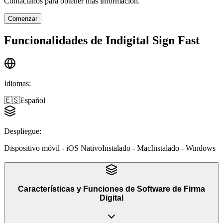
Contáctanos para obtener más información.
Comenzar
Funcionalidades de
Indigital Sign Fast
Idiomas
:
🇪🇸
Español
Despliegue
:
Dispositivo móvil - iOS Nativo
Instalado - Mac
Instalado - Windows
Características y Funciones
de
Software de Firma
Digital