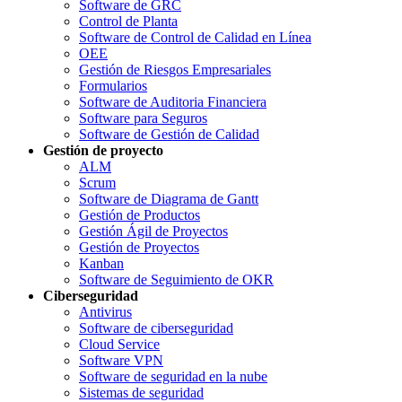
Software de GRC
Control de Planta
Software de Control de Calidad en Línea
OEE
Gestión de Riesgos Empresariales
Formularios
Software de Auditoria Financiera
Software para Seguros
Software de Gestión de Calidad
Gestión de proyecto
ALM
Scrum
Software de Diagrama de Gantt
Gestión de Productos
Gestión Ágil de Proyectos
Gestión de Proyectos
Kanban
Software de Seguimiento de OKR
Ciberseguridad
Antivirus
Software de ciberseguridad
Cloud Service
Software VPN
Software de seguridad en la nube
Sistemas de seguridad