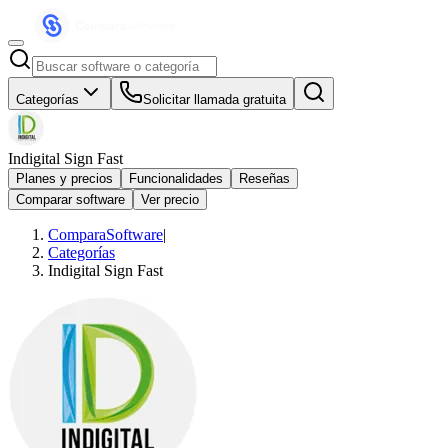
Categorías
Solicitar llamada gratuita
Indigital Sign Fast
Planes y precios
Funcionalidades
Reseñas
Comparar software
Ver precio
ComparaSoftware
|
Categorías
Indigital Sign Fast