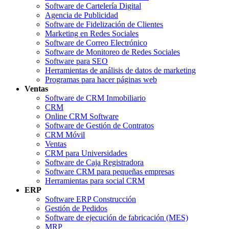
Software de Cartelería Digital
Agencia de Publicidad
Software de Fidelización de Clientes
Marketing en Redes Sociales
Software de Correo Electrónico
Software de Monitoreo de Redes Sociales
Software para SEO
Herramientas de análisis de datos de marketing
Programas para hacer páginas web
Ventas
Software de CRM Inmobiliario
CRM
Online CRM Software
Software de Gestión de Contratos
CRM Móvil
Ventas
CRM para Universidades
Software de Caja Registradora
Software CRM para pequeñas empresas
Herramientas para social CRM
ERP
Software ERP Construcción
Gestión de Pedidos
Software de ejecución de fabricación (MES)
MRP