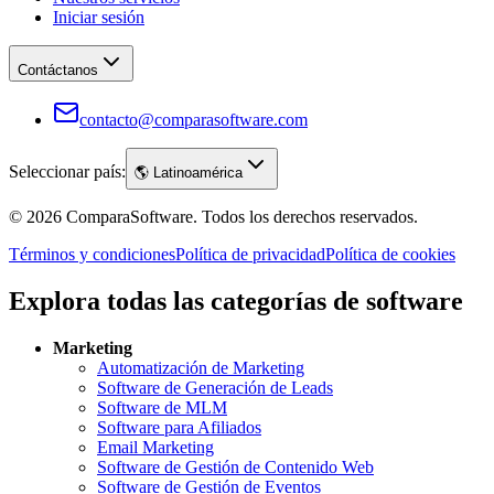
Iniciar sesión
Contáctanos
contacto@comparasoftware.com
Seleccionar país:
🌎
Latinoamérica
©
2026
ComparaSoftware.
Todos los derechos reservados.
Términos y condiciones
Política de privacidad
Política de cookies
Explora todas las categorías de software
Marketing
Automatización de Marketing
Software de Generación de Leads
Software de MLM
Software para Afiliados
Email Marketing
Software de Gestión de Contenido Web
Software de Gestión de Eventos