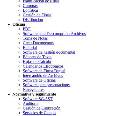
Planificación de Rutas
Compras
Logística
Gestión de Flotas
Distribución
Oficina
PDF
Software para Descomprimir Archivos
Toma de Notas
Crear Documentos
Editorial
Software de gestión documental
Editores de Texto
Hojas de Cálculo
Calendarios Electrónicos
Software de Firma Digital
Intercambio de Archivos
Software de Oficina
Software para presentaciones
Navegadores
Normativa y seguimiento
Software SG-SST
Auditoría
Gestión de Calibración
Servicios de Campo