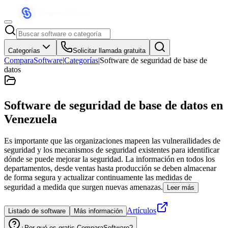
Categorías
Solicitar llamada gratuita
ComparaSoftware
|
Categorías
|
Software de seguridad de base de
datos
Software de seguridad de base de datos
en
Venezuela
Es importante que las organizaciones mapeen las vulnerailidades de
seguridad y los mecanismos de seguridad existentes para identificar
dónde se puede mejorar la seguridad. La información en todos los
departamentos, desde ventas hasta producción se deben almacenar
de forma segura y actualizar continuamente las medidas de
seguridad a medida que surgen nuevas amenazas.
Leer más
Artículos
Listado de software
Más información
¿Por qué es gratis ComparaSoftware?