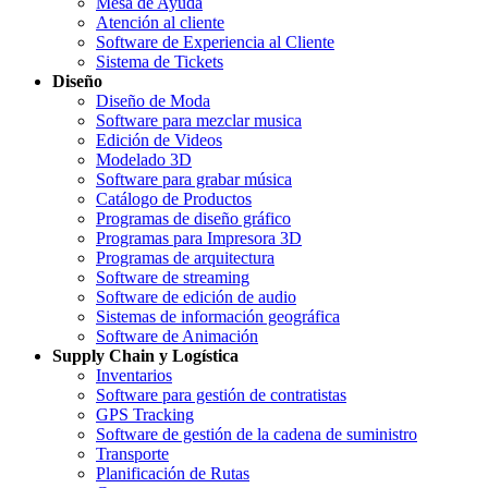
Mesa de Ayuda
Atención al cliente
Software de Experiencia al Cliente
Sistema de Tickets
Diseño
Diseño de Moda
Software para mezclar musica
Edición de Videos
Modelado 3D
Software para grabar música
Catálogo de Productos
Programas de diseño gráfico
Programas para Impresora 3D
Programas de arquitectura
Software de streaming
Software de edición de audio
Sistemas de información geográfica
Software de Animación
Supply Chain y Logística
Inventarios
Software para gestión de contratistas
GPS Tracking
Software de gestión de la cadena de suministro
Transporte
Planificación de Rutas