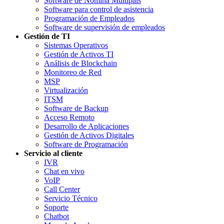
Software de Nómina Multipaís
Software para control de asistencia
Programación de Empleados
Software de supervisión de empleados
Gestión de TI
Sistemas Operativos
Gestión de Activos TI
Análisis de Blockchain
Monitoreo de Red
MSP
Virtualización
ITSM
Software de Backup
Acceso Remoto
Desarrollo de Aplicaciones
Gestión de Activos Digitales
Software de Programación
Servicio al cliente
IVR
Chat en vivo
VoIP
Call Center
Servicio Técnico
Soporte
Chatbot