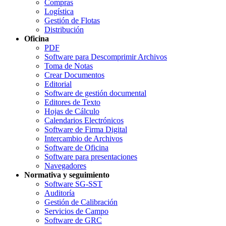
Compras
Logística
Gestión de Flotas
Distribución
Oficina
PDF
Software para Descomprimir Archivos
Toma de Notas
Crear Documentos
Editorial
Software de gestión documental
Editores de Texto
Hojas de Cálculo
Calendarios Electrónicos
Software de Firma Digital
Intercambio de Archivos
Software de Oficina
Software para presentaciones
Navegadores
Normativa y seguimiento
Software SG-SST
Auditoría
Gestión de Calibración
Servicios de Campo
Software de GRC