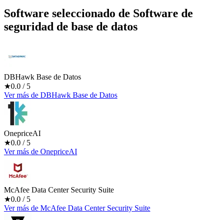
Software seleccionado de
Software de
seguridad de base de datos
DBHawk Base de Datos
★
0.0
/ 5
Ver más
de
DBHawk Base de Datos
OnepriceAI
★
0.0
/ 5
Ver más
de
OnepriceAI
McAfee Data Center Security Suite
★
0.0
/ 5
Ver más
de
McAfee Data Center Security Suite