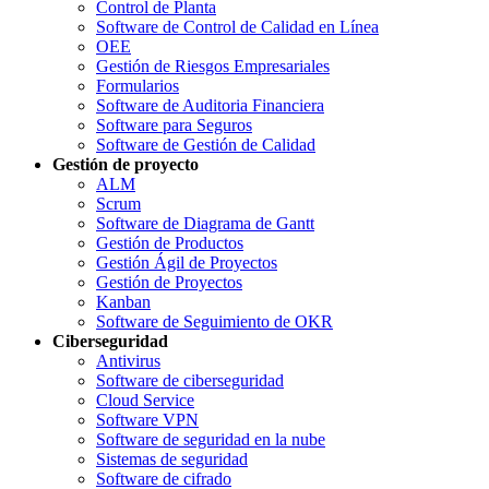
Control de Planta
Software de Control de Calidad en Línea
OEE
Gestión de Riesgos Empresariales
Formularios
Software de Auditoria Financiera
Software para Seguros
Software de Gestión de Calidad
Gestión de proyecto
ALM
Scrum
Software de Diagrama de Gantt
Gestión de Productos
Gestión Ágil de Proyectos
Gestión de Proyectos
Kanban
Software de Seguimiento de OKR
Ciberseguridad
Antivirus
Software de ciberseguridad
Cloud Service
Software VPN
Software de seguridad en la nube
Sistemas de seguridad
Software de cifrado