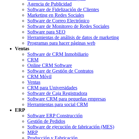
Agencia de Publicidad
Software de Fidelización de Clientes
Marketing en Redes Sociales
Software de Correo Electrónico
Software de Monitoreo de Redes Sociales
Software para SEO
Herramientas de análisis de datos de marketing
Programas para hacer páginas web
Ventas
Software de CRM Inmobiliario
CRM
Online CRM Software
Software de Gestión de Contratos
CRM Móvil
Ventas
CRM para Universidades
Software de Caja Registradora
Software CRM para pequeñas empresas
Herramientas para social CRM
ERP
Software ERP Construcción
Gestión de Pedidos
Software de ejecución de fabricación (MES)
MRP
Producción y Fabricación