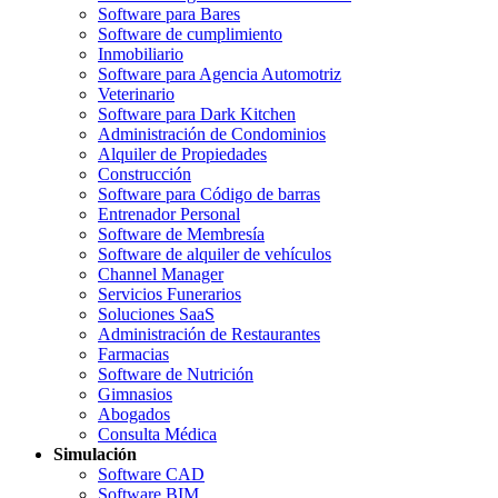
Software para Bares
Software de cumplimiento
Inmobiliario
Software para Agencia Automotriz
Veterinario
Software para Dark Kitchen
Administración de Condominios
Alquiler de Propiedades
Construcción
Software para Código de barras
Entrenador Personal
Software de Membresía
Software de alquiler de vehículos
Channel Manager
Servicios Funerarios
Soluciones SaaS
Administración de Restaurantes
Farmacias
Software de Nutrición
Gimnasios
Abogados
Consulta Médica
Simulación
Software CAD
Software BIM