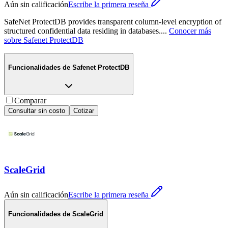
Aún sin calificación
Escribe la primera reseña
SafeNet ProtectDB provides transparent column-level encryption of
structured confidential data residing in databases.
...
Conocer más
sobre
Safenet ProtectDB
Funcionalidades de
Safenet ProtectDB
Comparar
Consultar sin costo
Cotizar
ScaleGrid
Aún sin calificación
Escribe la primera reseña
Funcionalidades de
ScaleGrid