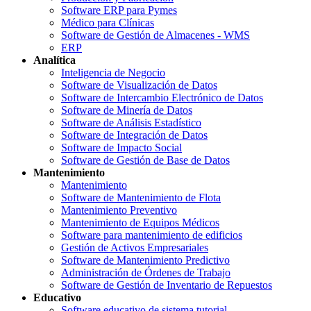
Software ERP para Pymes
Médico para Clínicas
Software de Gestión de Almacenes - WMS
ERP
Analítica
Inteligencia de Negocio
Software de Visualización de Datos
Software de Intercambio Electrónico de Datos
Software de Minería de Datos
Software de Análisis Estadístico
Software de Integración de Datos
Software de Impacto Social
Software de Gestión de Base de Datos
Mantenimiento
Mantenimiento
Software de Mantenimiento de Flota
Mantenimiento Preventivo
Mantenimiento de Equipos Médicos
Software para mantenimiento de edificios
Gestión de Activos Empresariales
Software de Mantenimiento Predictivo
Administración de Órdenes de Trabajo
Software de Gestión de Inventario de Repuestos
Educativo
Software educativo de sistema tutorial