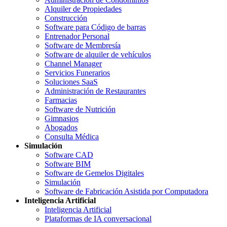
Alquiler de Propiedades
Construcción
Software para Código de barras
Entrenador Personal
Software de Membresía
Software de alquiler de vehículos
Channel Manager
Servicios Funerarios
Soluciones SaaS
Administración de Restaurantes
Farmacias
Software de Nutrición
Gimnasios
Abogados
Consulta Médica
Simulación
Software CAD
Software BIM
Software de Gemelos Digitales
Simulación
Software de Fabricación Asistida por Computadora
Inteligencia Artificial
Inteligencia Artificial
Plataformas de IA conversacional