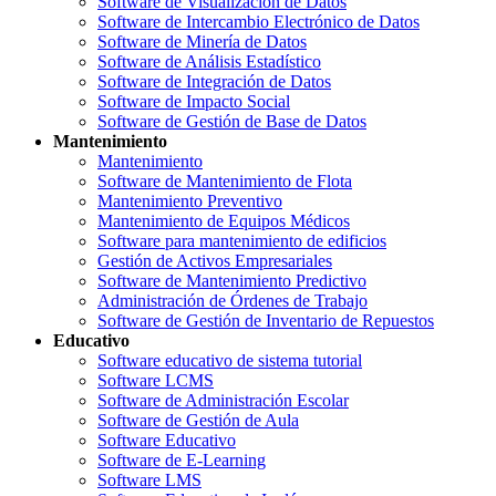
Software de Visualización de Datos
Software de Intercambio Electrónico de Datos
Software de Minería de Datos
Software de Análisis Estadístico
Software de Integración de Datos
Software de Impacto Social
Software de Gestión de Base de Datos
Mantenimiento
Mantenimiento
Software de Mantenimiento de Flota
Mantenimiento Preventivo
Mantenimiento de Equipos Médicos
Software para mantenimiento de edificios
Gestión de Activos Empresariales
Software de Mantenimiento Predictivo
Administración de Órdenes de Trabajo
Software de Gestión de Inventario de Repuestos
Educativo
Software educativo de sistema tutorial
Software LCMS
Software de Administración Escolar
Software de Gestión de Aula
Software Educativo
Software de E-Learning
Software LMS