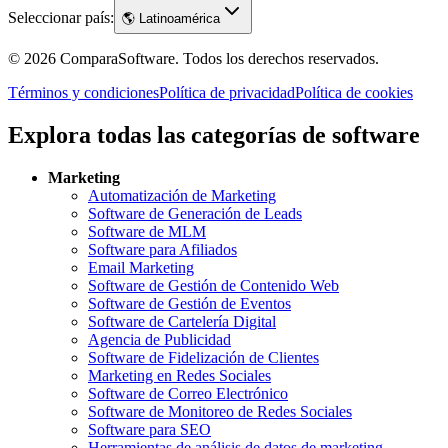
Seleccionar país:
🌎
Latinoamérica
©
2026
ComparaSoftware.
Todos los derechos reservados.
Términos y condiciones
Política de privacidad
Política de cookies
Explora todas las categorías de software
Marketing
Automatización de Marketing
Software de Generación de Leads
Software de MLM
Software para Afiliados
Email Marketing
Software de Gestión de Contenido Web
Software de Gestión de Eventos
Software de Cartelería Digital
Agencia de Publicidad
Software de Fidelización de Clientes
Marketing en Redes Sociales
Software de Correo Electrónico
Software de Monitoreo de Redes Sociales
Software para SEO
Herramientas de análisis de datos de marketing