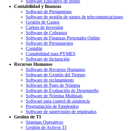
Software Educativo de Inglés
Contabilidad y finanzas
Software de Prestamistas
Software de gestión de gastos de telecomunicaciones
Gestión de Gastos
Cartera de Inversión
Software de Cobranza
Software de Finanzas Personales Online
Software de Presupuestos
Contable
Contabilidad para PYMES
Software de facturación
Recursos Humanos
Software de Recursos Humanos
Software de Gestión del Tiempo
Software de reclutamiento
Software de Pago de Nómina
Software de Evaluación de Desempeño
Software de Nómina Multipaís
Software para control de asistencia
Programación de Empleados
Software de supervisión de empleados
Gestión de TI
Sistemas Operativos
Gestión de Activos TI