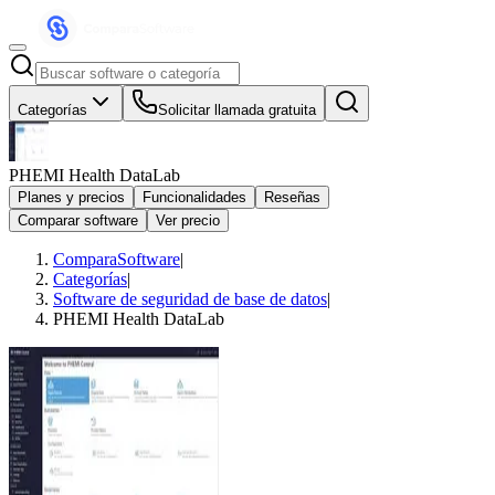
Categorías
Solicitar llamada gratuita
PHEMI Health DataLab
Planes y precios
Funcionalidades
Reseñas
Comparar software
Ver precio
ComparaSoftware
|
Categorías
|
Software de seguridad de base de datos
|
PHEMI Health DataLab