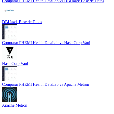
Comparar
PHEMI Health DataLab
vs
DBHawk Base de Datos
DBHawk Base de Datos
Comparar
PHEMI Health DataLab
vs
HashiCorp Vaul
HashiCorp Vaul
Comparar
PHEMI Health DataLab
vs
Apache Metron
Apache Metron