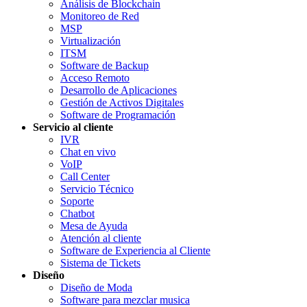
Análisis de Blockchain
Monitoreo de Red
MSP
Virtualización
ITSM
Software de Backup
Acceso Remoto
Desarrollo de Aplicaciones
Gestión de Activos Digitales
Software de Programación
Servicio al cliente
IVR
Chat en vivo
VoIP
Call Center
Servicio Técnico
Soporte
Chatbot
Mesa de Ayuda
Atención al cliente
Software de Experiencia al Cliente
Sistema de Tickets
Diseño
Diseño de Moda
Software para mezclar musica