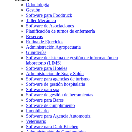
Odontología
Gestión
Software para Foodtruck
Taller Mecánico
Software de Asociaciones
Planificación de turnos de enfermería
Reservas
Rutina de Ejercicios
Administración Agropecuaria
Guarderías
Software de sistema de gestión de información en
laboratorio (LIMS)
Software para Hoteles
Administración de Spa y Salón
Software para agencias de turismo
Software de gestión hospitalaria
Software para spa
Software de gestión de herramientas
Software para Bares
Software de cumplimiento
Inmobiliario
Software para Agencia Automotriz
Veterinario
Software para Dark Kitchen
Administración de Condominios