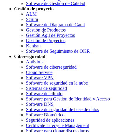
Software de Gestión de Calidad
Gestión de proyecto
ALM
Scrum
Software de Diagrama de Gantt
Gestión de Productos
Gestión Ágil de Proyectos
Gestión de Proyectos
Kanban
Software de Seguimiento de OKR
Ciberseguridad
Antivirus
Software de ciberseguridad
Cloud Service
Software VPN
Software de seguridad en la nube
Sistemas de seguridad
Software de cifrado
Software para Gestión de Identidad y Acceso
Software DNS
Software de seguridad de base de datos
Software Biométrico
Seguridad de aplicaciones
Certificate Lifecycle Management
Software para clonar discos duros