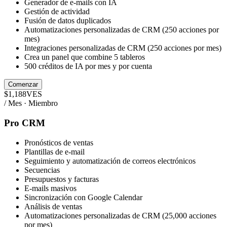
Generador de e-mails con IA
Gestión de actividad
Fusión de datos duplicados
Automatizaciones personalizadas de CRM (250 acciones por
mes)
Integraciones personalizadas de CRM (250 acciones por mes)
Crea un panel que combine 5 tableros
500 créditos de IA por mes y por cuenta
Comenzar
$
1,188
VES
/ Mes · Miembro
Pro CRM
Pronósticos de ventas
Plantillas de e-mail
Seguimiento y automatización de correos electrónicos
Secuencias
Presupuestos y facturas
E-mails masivos
Sincronización con Google Calendar
Análisis de ventas
Automatizaciones personalizadas de CRM (25,000 acciones
por mes)