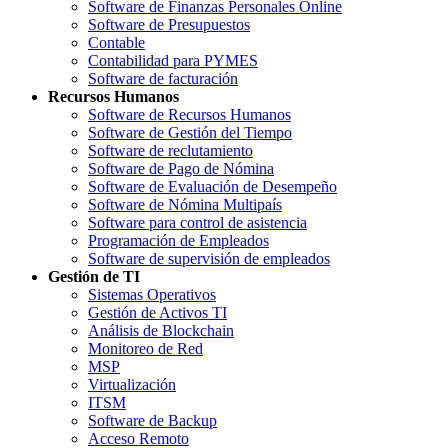
Software de Finanzas Personales Online
Software de Presupuestos
Contable
Contabilidad para PYMES
Software de facturación
Recursos Humanos
Software de Recursos Humanos
Software de Gestión del Tiempo
Software de reclutamiento
Software de Pago de Nómina
Software de Evaluación de Desempeño
Software de Nómina Multipaís
Software para control de asistencia
Programación de Empleados
Software de supervisión de empleados
Gestión de TI
Sistemas Operativos
Gestión de Activos TI
Análisis de Blockchain
Monitoreo de Red
MSP
Virtualización
ITSM
Software de Backup
Acceso Remoto