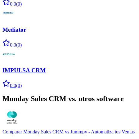
0.0
(
0
)
Mediator
0.0
(
0
)
IMPULSA CRM
0.0
(
0
)
Monday Sales CRM
vs. otros software
Comparar
Monday Sales CRM
vs
Jummpy - Automatiza tus Ventas