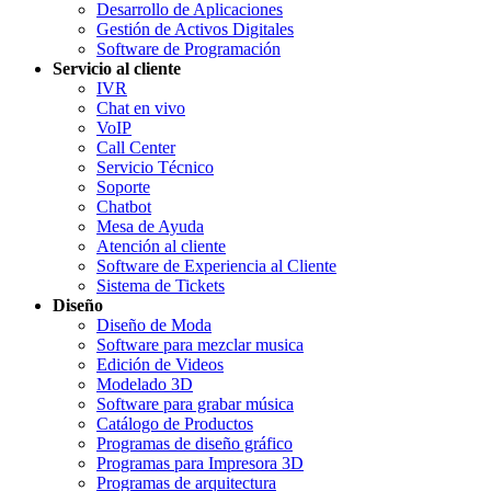
Desarrollo de Aplicaciones
Gestión de Activos Digitales
Software de Programación
Servicio al cliente
IVR
Chat en vivo
VoIP
Call Center
Servicio Técnico
Soporte
Chatbot
Mesa de Ayuda
Atención al cliente
Software de Experiencia al Cliente
Sistema de Tickets
Diseño
Diseño de Moda
Software para mezclar musica
Edición de Videos
Modelado 3D
Software para grabar música
Catálogo de Productos
Programas de diseño gráfico
Programas para Impresora 3D
Programas de arquitectura