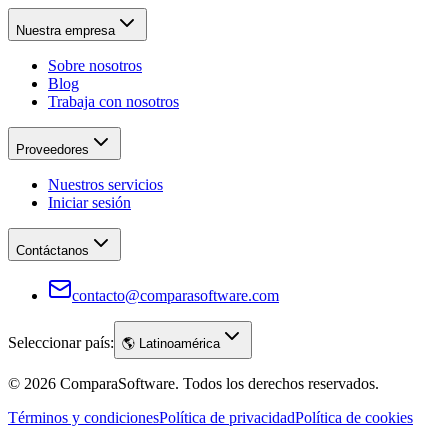
Nuestra empresa
Sobre nosotros
Blog
Trabaja con nosotros
Proveedores
Nuestros servicios
Iniciar sesión
Contáctanos
contacto@comparasoftware.com
Seleccionar país:
🌎
Latinoamérica
©
2026
ComparaSoftware.
Todos los derechos reservados.
Términos y condiciones
Política de privacidad
Política de cookies