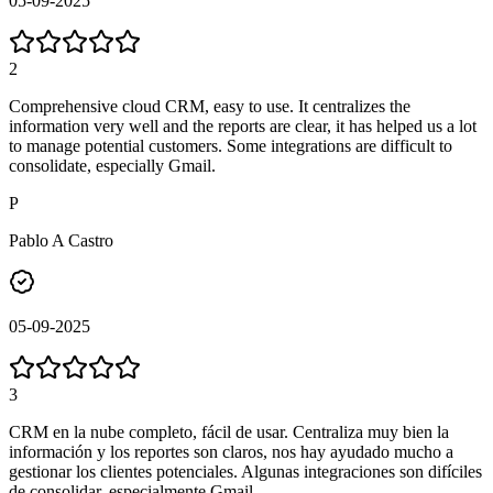
05-09-2025
2
Comprehensive cloud CRM, easy to use. It centralizes the
information very well and the reports are clear, it has helped us a lot
to manage potential customers. Some integrations are difficult to
consolidate, especially Gmail.
P
Pablo A Castro
05-09-2025
3
CRM en la nube completo, fácil de usar. Centraliza muy bien la
información y los reportes son claros, nos hay ayudado mucho a
gestionar los clientes potenciales. Algunas integraciones son difíciles
de consolidar, especialmente Gmail.