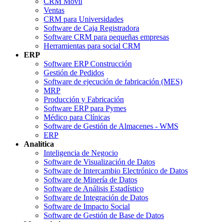
CRM Móvil
Ventas
CRM para Universidades
Software de Caja Registradora
Software CRM para pequeñas empresas
Herramientas para social CRM
ERP
Software ERP Construcción
Gestión de Pedidos
Software de ejecución de fabricación (MES)
MRP
Producción y Fabricación
Software ERP para Pymes
Médico para Clínicas
Software de Gestión de Almacenes - WMS
ERP
Analítica
Inteligencia de Negocio
Software de Visualización de Datos
Software de Intercambio Electrónico de Datos
Software de Minería de Datos
Software de Análisis Estadístico
Software de Integración de Datos
Software de Impacto Social
Software de Gestión de Base de Datos