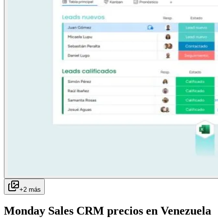
+
2
más
Monday Sales CRM
precios en
Venezuela