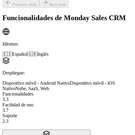
Previous slide
Next slide
Funcionalidades de
Monday Sales CRM
Idiomas
:
🇪🇸
Español
🇬🇧
Inglés
Despliegue
:
Dispositivo móvil - Android Nativo
Dispositivo móvil - iOS
Nativo
Nube, SaaS, Web
Funcionalidades
3.3
Facilidad de uso
3.7
Soporte
2.3