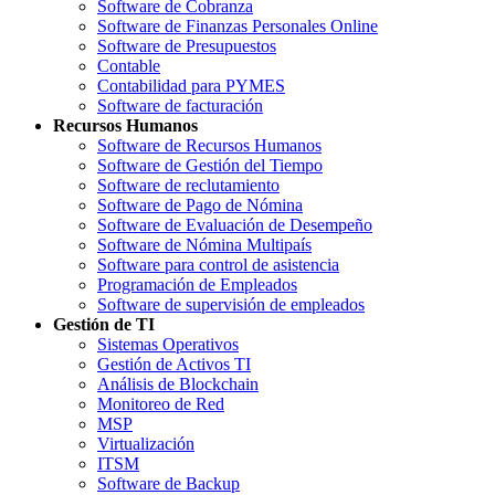
Software de Cobranza
Software de Finanzas Personales Online
Software de Presupuestos
Contable
Contabilidad para PYMES
Software de facturación
Recursos Humanos
Software de Recursos Humanos
Software de Gestión del Tiempo
Software de reclutamiento
Software de Pago de Nómina
Software de Evaluación de Desempeño
Software de Nómina Multipaís
Software para control de asistencia
Programación de Empleados
Software de supervisión de empleados
Gestión de TI
Sistemas Operativos
Gestión de Activos TI
Análisis de Blockchain
Monitoreo de Red
MSP
Virtualización
ITSM
Software de Backup