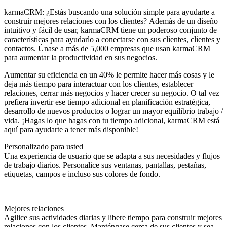
karmaCRM: ¿Estás buscando una solución simple para ayudarte a
construir mejores relaciones con los clientes? Además de un diseño
intuitivo y fácil de usar, karmaCRM tiene un poderoso conjunto de
características para ayudarlo a conectarse con sus clientes, clientes y
contactos. Únase a más de 5,000 empresas que usan karmaCRM
para aumentar la productividad en sus negocios.
Aumentar su eficiencia en un 40% le permite hacer más cosas y le
deja más tiempo para interactuar con los clientes, establecer
relaciones, cerrar más negocios y hacer crecer su negocio.
O tal vez
prefiera invertir ese tiempo adicional en planificación estratégica,
desarrollo de nuevos productos o lograr un mayor equilibrio trabajo /
vida.
¡Hagas lo que hagas con tu tiempo adicional, karmaCRM está
aquí para ayudarte a tener más disponible!
Personalizado para usted
Una experiencia de usuario que se adapta a sus necesidades y flujos
de trabajo diarios. Personalice sus ventanas, pantallas, pestañas,
etiquetas, campos e incluso sus colores de fondo.
Mejores relaciones
Agilice sus actividades diarias y libere tiempo para construir mejores
relaciones con los clientes. Manténgase cerca de sus clientes y sea