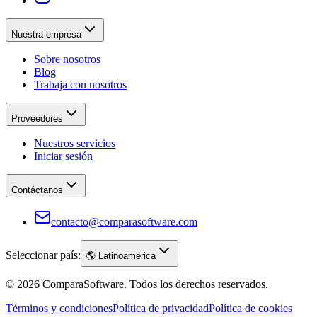
Nuestra empresa
Sobre nosotros
Blog
Trabaja con nosotros
Proveedores
Nuestros servicios
Iniciar sesión
Contáctanos
contacto@comparasoftware.com
Seleccionar país:
🌎
Latinoamérica
©
2026
ComparaSoftware.
Todos los derechos reservados.
Términos y condiciones
Política de privacidad
Política de cookies