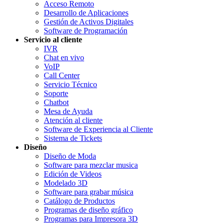
Acceso Remoto
Desarrollo de Aplicaciones
Gestión de Activos Digitales
Software de Programación
Servicio al cliente
IVR
Chat en vivo
VoIP
Call Center
Servicio Técnico
Soporte
Chatbot
Mesa de Ayuda
Atención al cliente
Software de Experiencia al Cliente
Sistema de Tickets
Diseño
Diseño de Moda
Software para mezclar musica
Edición de Videos
Modelado 3D
Software para grabar música
Catálogo de Productos
Programas de diseño gráfico
Programas para Impresora 3D