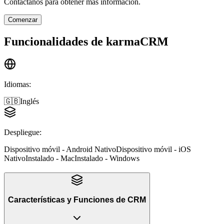
Contáctanos para obtener más información.
Comenzar
Funcionalidades de
karmaCRM
Idiomas
:
🇬🇧
Inglés
Despliegue
:
Dispositivo móvil - Android Nativo
Dispositivo móvil - iOS
Nativo
Instalado - Mac
Instalado - Windows
Características y Funciones
de
CRM