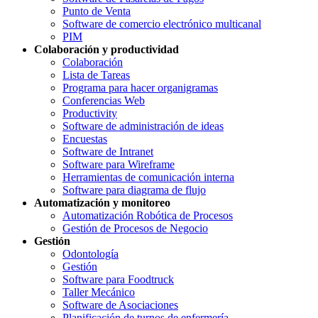
Punto de Venta
Software de comercio electrónico multicanal
PIM
Colaboración y productividad
Colaboración
Lista de Tareas
Programa para hacer organigramas
Conferencias Web
Productivity
Software de administración de ideas
Encuestas
Software de Intranet
Software para Wireframe
Herramientas de comunicación interna
Software para diagrama de flujo
Automatización y monitoreo
Automatización Robótica de Procesos
Gestión de Procesos de Negocio
Gestión
Odontología
Gestión
Software para Foodtruck
Taller Mecánico
Software de Asociaciones
Planificación de turnos de enfermería