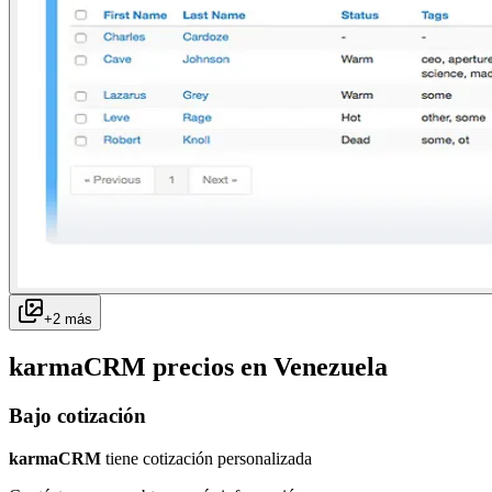
+
2
más
karmaCRM
precios en
Venezuela
Bajo cotización
karmaCRM
tiene cotización personalizada