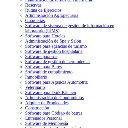
Reservas
Rutina de Ejercicios
Administración Agropecuaria
Guarderías
Software de sistema de gestión de información en
laboratorio (LIMS)
Software para Hoteles
Administración de Spa y Salón
Software para agencias de turismo
Software de gestión hospitalaria
Software para spa
Software de gestión de herramientas
Software para Bares
Software de cumplimiento
Inmobiliario
Software para Agencia Automotriz
Veterinario
Software para Dark Kitchen
Administración de Condominios
Alquiler de Propiedades
Construcción
Software para Código de barras
Entrenador Personal
Software de Membresía