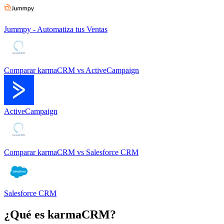
Jummpy - Automatiza tus Ventas
Comparar
karmaCRM
vs
ActiveCampaign
ActiveCampaign
Comparar
karmaCRM
vs
Salesforce CRM
Salesforce CRM
¿Qué es
karmaCRM
?