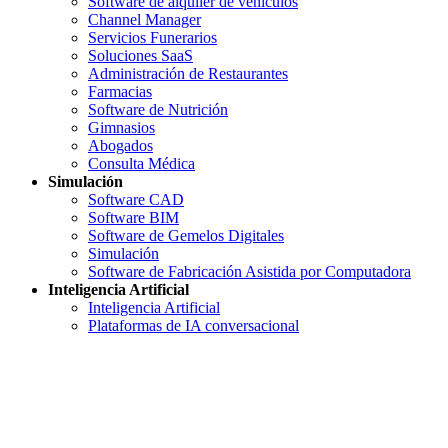
Software de alquiler de vehículos
Channel Manager
Servicios Funerarios
Soluciones SaaS
Administración de Restaurantes
Farmacias
Software de Nutrición
Gimnasios
Abogados
Consulta Médica
Simulación
Software CAD
Software BIM
Software de Gemelos Digitales
Simulación
Software de Fabricación Asistida por Computadora
Inteligencia Artificial
Inteligencia Artificial
Plataformas de IA conversacional