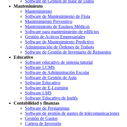
Software de Gestión de Base de Datos
Mantenimiento
Mantenimiento
Software de Mantenimiento de Flota
Mantenimiento Preventivo
Mantenimiento de Equipos Médicos
Software para mantenimiento de edificios
Gestión de Activos Empresariales
Software de Mantenimiento Predictivo
Administración de Órdenes de Trabajo
Software de Gestión de Inventario de Repuestos
Educativo
Software educativo de sistema tutorial
Software LCMS
Software de Administración Escolar
Software de Gestión de Aula
Software Educativo
Software de E-Learning
Software LMS
Software Educativo de Inglés
Contabilidad y finanzas
Software de Prestamistas
Software de gestión de gastos de telecomunicaciones
Gestión de Gastos
Cartera de Inversión