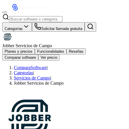
Categorías
Solicitar llamada gratuita
Jobber Servicios de Campo
Planes y precios
Funcionalidades
Reseñas
Comparar software
Ver precio
ComparaSoftware
|
Categorías
|
Servicios de Campo
|
Jobber Servicios de Campo