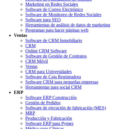
Marketing en Redes Sociales
Software de Correo Electrónico
Software de Monitoreo de Redes Sociales
Software para SEO
Herramientas de análisis de datos de marketing
Programas para hacer páginas web
Ventas
Software de CRM Inmobiliario
CRM
Online CRM Software
Software de Gestión de Contratos
CRM Móvil
Ventas
CRM para Universidades
Software de Caja Registradora
Software CRM para pequeñas empresas
Herramientas para social CRM
ERP
Software ERP Construcción
Gestión de Pedidos
Software de ejecución de fabricación (MES)
MRP
Producción y Fabricación
Software ERP para Pymes
Médico para Clínicas