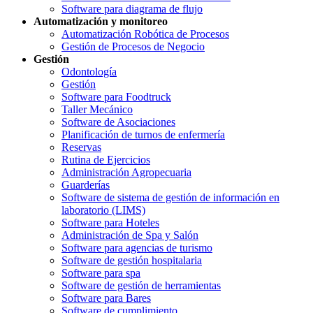
Software para diagrama de flujo
Automatización y monitoreo
Automatización Robótica de Procesos
Gestión de Procesos de Negocio
Gestión
Odontología
Gestión
Software para Foodtruck
Taller Mecánico
Software de Asociaciones
Planificación de turnos de enfermería
Reservas
Rutina de Ejercicios
Administración Agropecuaria
Guarderías
Software de sistema de gestión de información en
laboratorio (LIMS)
Software para Hoteles
Administración de Spa y Salón
Software para agencias de turismo
Software de gestión hospitalaria
Software para spa
Software de gestión de herramientas
Software para Bares
Software de cumplimiento