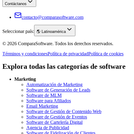
Contáctanos
contacto@comparasoftware.com
Seleccionar país:
🌎
Latinoamérica
©
2026
ComparaSoftware.
Todos los derechos reservados.
Términos y condiciones
Política de privacidad
Política de cookies
Explora todas las categorías de software
Marketing
Automatización de Marketing
Software de Generación de Leads
Software de MLM
Software para Afiliados
Email Marketing
Software de Gestión de Contenido Web
Software de Gestión de Eventos
Software de Cartelería Digital
Agencia de Publicidad
Software de Fidelización de Clientes