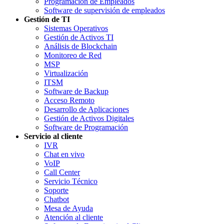
Programación de Empleados
Software de supervisión de empleados
Gestión de TI
Sistemas Operativos
Gestión de Activos TI
Análisis de Blockchain
Monitoreo de Red
MSP
Virtualización
ITSM
Software de Backup
Acceso Remoto
Desarrollo de Aplicaciones
Gestión de Activos Digitales
Software de Programación
Servicio al cliente
IVR
Chat en vivo
VoIP
Call Center
Servicio Técnico
Soporte
Chatbot
Mesa de Ayuda
Atención al cliente