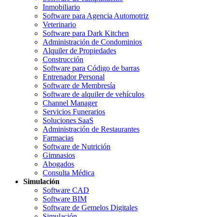
Inmobiliario
Software para Agencia Automotriz
Veterinario
Software para Dark Kitchen
Administración de Condominios
Alquiler de Propiedades
Construcción
Software para Código de barras
Entrenador Personal
Software de Membresía
Software de alquiler de vehículos
Channel Manager
Servicios Funerarios
Soluciones SaaS
Administración de Restaurantes
Farmacias
Software de Nutrición
Gimnasios
Abogados
Consulta Médica
Simulación
Software CAD
Software BIM
Software de Gemelos Digitales
Simulación