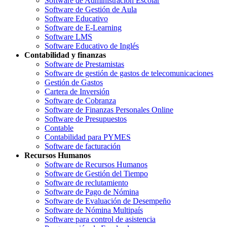
Software de Administración Escolar
Software de Gestión de Aula
Software Educativo
Software de E-Learning
Software LMS
Software Educativo de Inglés
Contabilidad y finanzas
Software de Prestamistas
Software de gestión de gastos de telecomunicaciones
Gestión de Gastos
Cartera de Inversión
Software de Cobranza
Software de Finanzas Personales Online
Software de Presupuestos
Contable
Contabilidad para PYMES
Software de facturación
Recursos Humanos
Software de Recursos Humanos
Software de Gestión del Tiempo
Software de reclutamiento
Software de Pago de Nómina
Software de Evaluación de Desempeño
Software de Nómina Multipaís
Software para control de asistencia