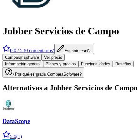
Jobber Servicios de Campo
0.0
/ 5 (
0
comentarios
)
Escribir reseña
Comparar software
Ver precio
Información general
Planes y precios
Funcionalidades
Reseñas
¿Por qué es gratis ComparaSoftware?
Alternativas a
Jobber Servicios de Campo
DataScope
5.0
(
1
)