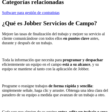
Categorías relacionadas
Software para gestión de contratistas
¿Qué es
Jobber Servicios de Campo
?
Mejore las tasas de finalización del trabajo y mejore su servicio al
cliente comunicándose con todos ellos
en puntos clave
antes,
durante y después de un trabajo.
Toda la información que necesita para
programar y despachar
eficientemente un equipo en el campo
está a su alcance
, y su
equipo se mantiene al tanto con la aplicación de Jobber.
Programe o reasigne trabajos
de forma rápida y sencilla
:
simplemente señale, haga clic y arrastre. Obtenga una idea clara del
paradero de su equipo a medida que avanzan de un trabajo a otro.
Cada vez que alguien de su equipo
entra, edita un trabajo o crea