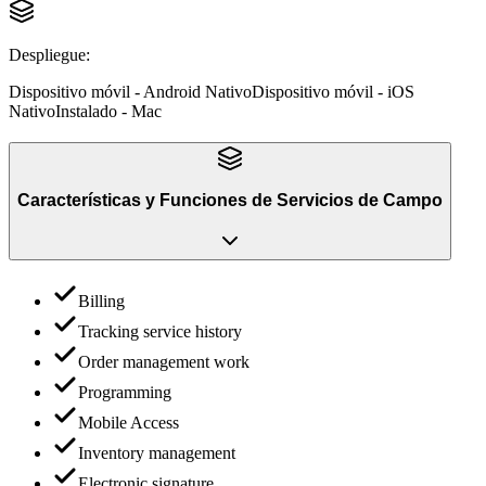
Despliegue
:
Dispositivo móvil - Android Nativo
Dispositivo móvil - iOS
Nativo
Instalado - Mac
Características y Funciones
de
Servicios de Campo
Billing
Tracking service history
Order management work
Programming
Mobile Access
Inventory management
Electronic signature