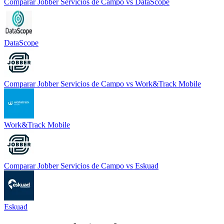
Comparar
Jobber Servicios de Campo
vs
DataScope
DataScope
Comparar
Jobber Servicios de Campo
vs
Work&Track Mobile
Work&Track Mobile
Comparar
Jobber Servicios de Campo
vs
Eskuad
Eskuad