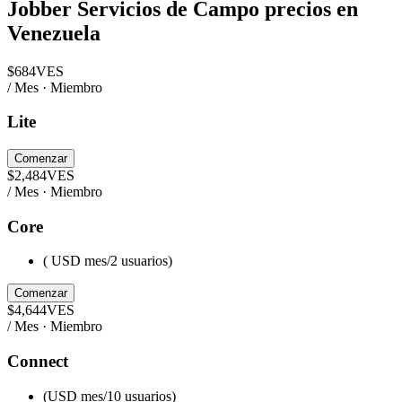
Jobber Servicios de Campo
precios en
Venezuela
$
684
VES
/ Mes · Miembro
Lite
Comenzar
$
2,484
VES
/ Mes · Miembro
Core
( USD mes/2 usuarios)
Comenzar
$
4,644
VES
/ Mes · Miembro
Connect
(USD mes/10 usuarios)