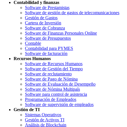
Contabilidad y finanzas
Software de Prestamistas
Software de gestión de gastos de telecomunicaciones
Gestión de Gastos
Cartera de Inversión
Software de Cobranza
Software de Finanzas Personales Online
Software de Presupuestos
Contable
Contabilidad para PYMES
Software de facturación
Recursos Humanos
Software de Recursos Humanos
Software de Gestión del Tiempo
Software de reclutamiento
Software de Pago de Nómina
Software de Evaluación de Desempeño
Software de Nómina Multipaís
Software para control de asistencia
Programación de Empleados
Software de supervisión de empleados
Gestión de TI
Sistemas Operativos
Gestión de Activos TI
Análisis de Blockchain