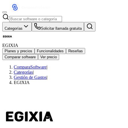
Categorías
Solicitar llamada gratuita
EGIXIA
Planes y precios
Funcionalidades
Reseñas
Comparar software
Ver precio
ComparaSoftware
|
Categorías
|
Gestión de Gastos
|
EGIXIA