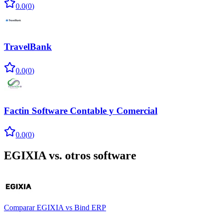
0.0
(
0
)
TravelBank
0.0
(
0
)
Factin Software Contable y Comercial
0.0
(
0
)
EGIXIA
vs. otros software
Comparar
EGIXIA
vs
Bind ERP