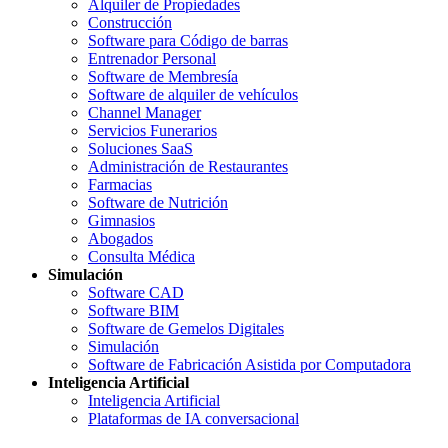
Alquiler de Propiedades
Construcción
Software para Código de barras
Entrenador Personal
Software de Membresía
Software de alquiler de vehículos
Channel Manager
Servicios Funerarios
Soluciones SaaS
Administración de Restaurantes
Farmacias
Software de Nutrición
Gimnasios
Abogados
Consulta Médica
Simulación
Software CAD
Software BIM
Software de Gemelos Digitales
Simulación
Software de Fabricación Asistida por Computadora
Inteligencia Artificial
Inteligencia Artificial
Plataformas de IA conversacional