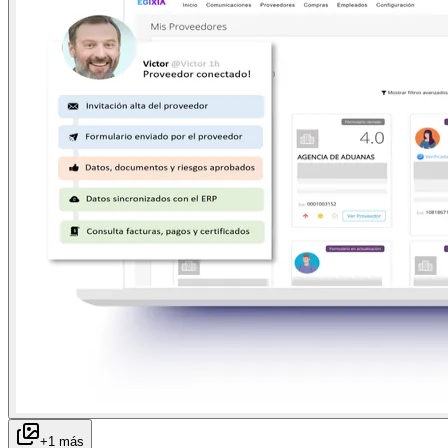
+
1
más