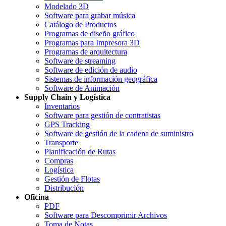
Modelado 3D
Software para grabar música
Catálogo de Productos
Programas de diseño gráfico
Programas para Impresora 3D
Programas de arquitectura
Software de streaming
Software de edición de audio
Sistemas de información geográfica
Software de Animación
Supply Chain y Logística
Inventarios
Software para gestión de contratistas
GPS Tracking
Software de gestión de la cadena de suministro
Transporte
Planificación de Rutas
Compras
Logística
Gestión de Flotas
Distribución
Oficina
PDF
Software para Descomprimir Archivos
Toma de Notas