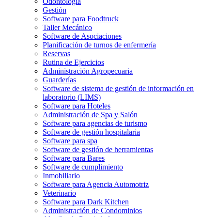
Odontología
Gestión
Software para Foodtruck
Taller Mecánico
Software de Asociaciones
Planificación de turnos de enfermería
Reservas
Rutina de Ejercicios
Administración Agropecuaria
Guarderías
Software de sistema de gestión de información en
laboratorio (LIMS)
Software para Hoteles
Administración de Spa y Salón
Software para agencias de turismo
Software de gestión hospitalaria
Software para spa
Software de gestión de herramientas
Software para Bares
Software de cumplimiento
Inmobiliario
Software para Agencia Automotriz
Veterinario
Software para Dark Kitchen
Administración de Condominios