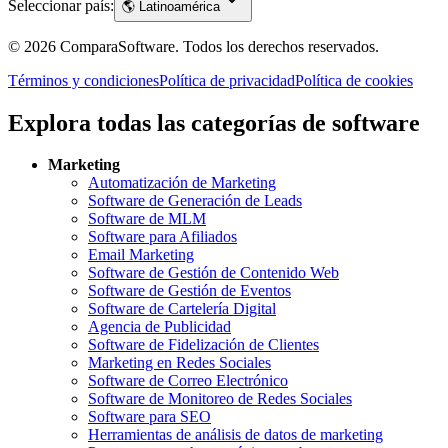
Seleccionar país:
🌎
Latinoamérica
©
2026
ComparaSoftware.
Todos los derechos reservados.
Términos y condiciones
Política de privacidad
Política de cookies
Explora todas las categorías de software
Marketing
Automatización de Marketing
Software de Generación de Leads
Software de MLM
Software para Afiliados
Email Marketing
Software de Gestión de Contenido Web
Software de Gestión de Eventos
Software de Cartelería Digital
Agencia de Publicidad
Software de Fidelización de Clientes
Marketing en Redes Sociales
Software de Correo Electrónico
Software de Monitoreo de Redes Sociales
Software para SEO
Herramientas de análisis de datos de marketing