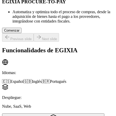
EGIXIA PROCURE-TO-PAY
Automatiza y optimiza todo el proceso de compras, desde la
adquisición de bienes hasta el pago a los proveedores,
integrándose con entidades fiscales.
Comenzar
Previous slide
Next slide
Funcionalidades de
EGIXIA
Idiomas
:
🇪🇸
Español
🇬🇧
Inglés
🇧🇷
Portugués
Despliegue
:
Nube, SaaS, Web