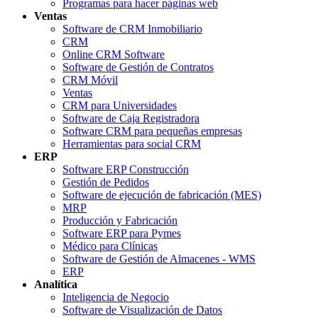
Programas para hacer páginas web
Ventas
Software de CRM Inmobiliario
CRM
Online CRM Software
Software de Gestión de Contratos
CRM Móvil
Ventas
CRM para Universidades
Software de Caja Registradora
Software CRM para pequeñas empresas
Herramientas para social CRM
ERP
Software ERP Construcción
Gestión de Pedidos
Software de ejecución de fabricación (MES)
MRP
Producción y Fabricación
Software ERP para Pymes
Médico para Clínicas
Software de Gestión de Almacenes - WMS
ERP
Analítica
Inteligencia de Negocio
Software de Visualización de Datos